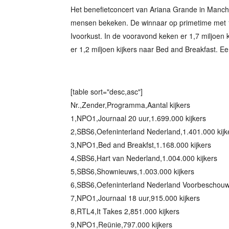
Het benefietconcert van Ariana Grande in Manch
mensen bekeken. De winnaar op primetime met 1,
Ivoorkust. In de vooravond keken er 1,7 miljoen 
er 1,2 miljoen kijkers naar Bed and Breakfast. Een
[table sort="desc,asc"]
Nr.,Zender,Programma,Aantal kijkers
1,NPO1,Journaal 20 uur,1.699.000 kijkers
2,SBS6,Oefeninterland Nederland,1.401.000 kijk
3,NPO1,Bed and Breakfst,1.168.000 kijkers
4,SBS6,Hart van Nederland,1.004.000 kijkers
5,SBS6,Shownieuws,1.003.000 kijkers
6,SBS6,Oefeninterland Nederland Voorbeschouwi
7,NPO1,Journaal 18 uur,915.000 kijkers
8,RTL4,It Takes 2,851.000 kijkers
9,NPO1,Reünie,797.000 kijkers