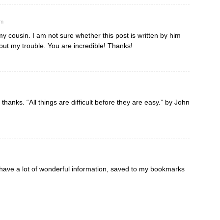
pm
 cousin. I am not sure whether this post is written by him
ut my trouble. You are incredible! Thanks!
 thanks. “All things are difficult before they are easy.” by John
u have a lot of wonderful information, saved to my bookmarks