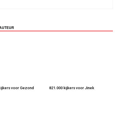
 AUTEUR
 kijkers voor Gezond
821.000 kijkers voor Jinek