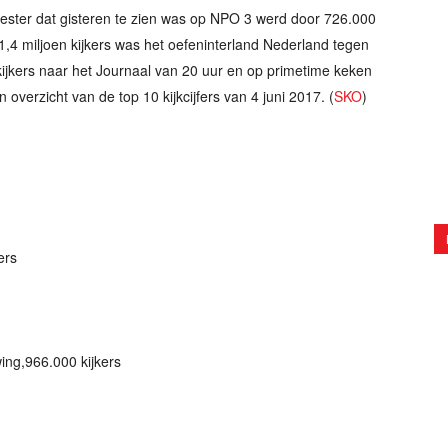
ester dat gisteren te zien was op NPO 3 werd door 726.000
4 miljoen kijkers was het oefeninterland Nederland tegen
kijkers naar het Journaal van 20 uur en op primetime keken
 overzicht van de top 10 kijkcijfers van 4 juni 2017. (
SKO
)
ers
ng,966.000 kijkers