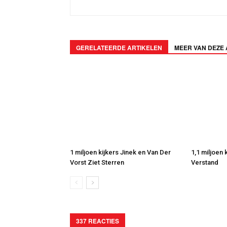
GERELATEERDE ARTIKELEN
MEER VAN DEZE
1 miljoen kijkers Jinek en Van Der
1,1 miljoen
Vorst Ziet Sterren
Verstand
337 REACTIES