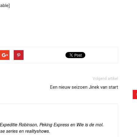
able]
Volgend artikel
Een nieuw seizoen Jinek van start
s Expeditie Robinson, Peking Express en Wie is de mol.
se series en realityshows.