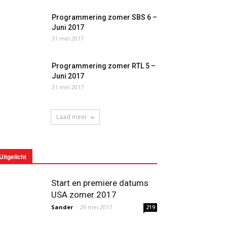
Programmering zomer SBS 6 –
Juni 2017
31 mei 2017
Programmering zomer RTL 5 –
Juni 2017
31 mei 2017
Laad meer
Uitgelicht
Start en premiere datums
USA zomer 2017
Sander
-
29 mei 2017
219