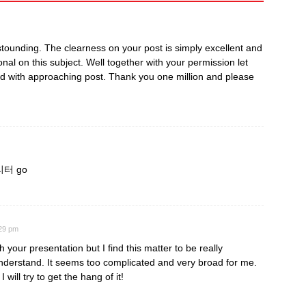
astounding. The clearness on your post is simply excellent and
nal on this subject. Well together with your permission let
ed with approaching post. Thank you one million and please
터 go
:29 pm
your presentation but I find this matter to be really
understand. It seems too complicated and very broad for me.
 will try to get the hang of it!