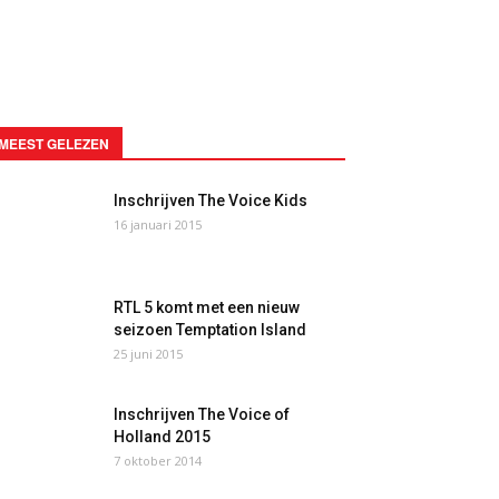
MEEST GELEZEN
Inschrijven The Voice Kids
16 januari 2015
RTL 5 komt met een nieuw
seizoen Temptation Island
25 juni 2015
Inschrijven The Voice of
Holland 2015
7 oktober 2014