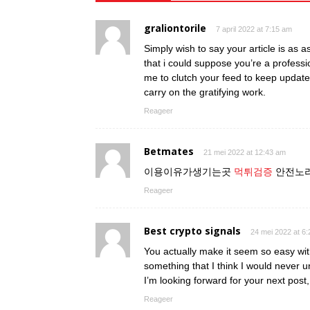
graliontorile
7 april 2022 at 7:15 am
Simply wish to say your article is as 
that i could suppose you’re a professio
me to clutch your feed to keep updat
carry on the gratifying work.
Reageer
Betmates
21 mei 2022 at 12:43 am
이용이유가생기는곳
먹튀검증
안전노리
Reageer
Best crypto signals
24 mei 2022 at 6
You actually make it seem so easy with 
something that I think I would never 
I’m looking forward for your next post, I
Reageer