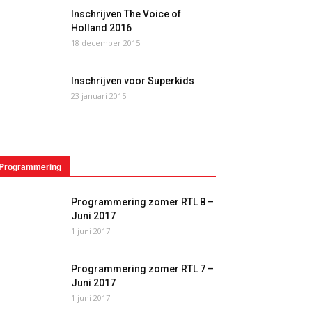
Inschrijven The Voice of
Holland 2016
18 december 2015
Inschrijven voor Superkids
23 januari 2015
Programmering
Programmering zomer RTL 8 –
Juni 2017
1 juni 2017
Programmering zomer RTL 7 –
Juni 2017
1 juni 2017