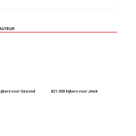
 AUTEUR
 kijkers voor Gezond
821.000 kijkers voor Jinek