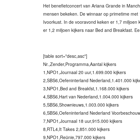
Het benefietconcert van Ariana Grande in Manch
mensen bekeken. De winnaar op primetime met 1,
Ivoorkust. In de vooravond keken er 1,7 miljoen 
er 1,2 miljoen kijkers naar Bed and Breakfast. Een
[table sort="desc,asc"]
Nr.,Zender,Programma,Aantal kijkers
1,NPO1,Journaal 20 uur,1.699.000 kijkers
2,SBS6,Oefeninterland Nederland,1.401.000 kijk
3,NPO1,Bed and Breakfst,1.168.000 kijkers
4,SBS6,Hart van Nederland,1.004.000 kijkers
5,SBS6,Shownieuws,1.003.000 kijkers
6,SBS6,Oefeninterland Nederland Voorbeschouwi
7,NPO1,Journaal 18 uur,915.000 kijkers
8,RTL4,It Takes 2,851.000 kijkers
9,NPO1,Reünie,797.000 kijkers