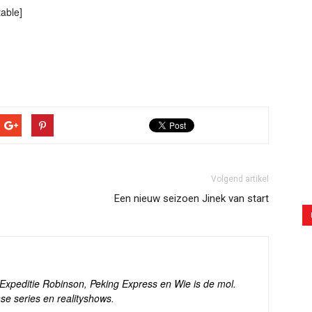
able]
Volgend artikel
Een nieuw seizoen Jinek van start
s Expeditie Robinson, Peking Express en Wie is de mol.
se series en realityshows.