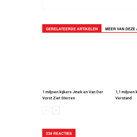
GERELATEERDE ARTIKELEN
MEER VAN DEZE
1 miljoen kijkers Jinek en Van Der
1,1 miljoen
Vorst Ziet Sterren
Verstand
338 REACTIES