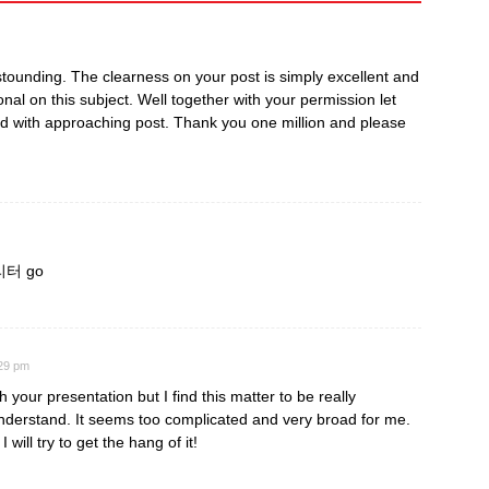
astounding. The clearness on your post is simply excellent and
nal on this subject. Well together with your permission let
ed with approaching post. Thank you one million and please
터 go
:29 pm
your presentation but I find this matter to be really
understand. It seems too complicated and very broad for me.
 will try to get the hang of it!