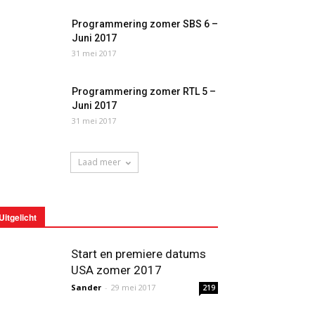
Programmering zomer SBS 6 –
Juni 2017
31 mei 2017
Programmering zomer RTL 5 –
Juni 2017
31 mei 2017
Laad meer
Uitgelicht
Start en premiere datums
USA zomer 2017
Sander
-
29 mei 2017
219