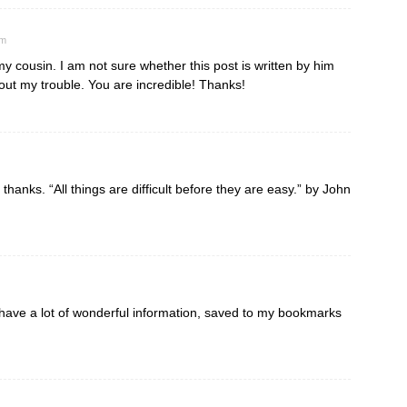
pm
 cousin. I am not sure whether this post is written by him
ut my trouble. You are incredible! Thanks!
 thanks. “All things are difficult before they are easy.” by John
u have a lot of wonderful information, saved to my bookmarks