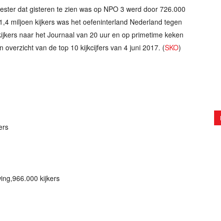
ester dat gisteren te zien was op NPO 3 werd door 726.000
4 miljoen kijkers was het oefeninterland Nederland tegen
kijkers naar het Journaal van 20 uur en op primetime keken
 overzicht van de top 10 kijkcijfers van 4 juni 2017. (
SKO
)
ers
ng,966.000 kijkers