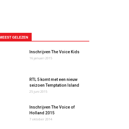
MEEST GELEZEN
Inschrijven The Voice Kids
16 januari 2015
RTL 5 komt met een nieuw
seizoen Temptation Island
25 juni 2015
Inschrijven The Voice of
Holland 2015
7 oktober 2014