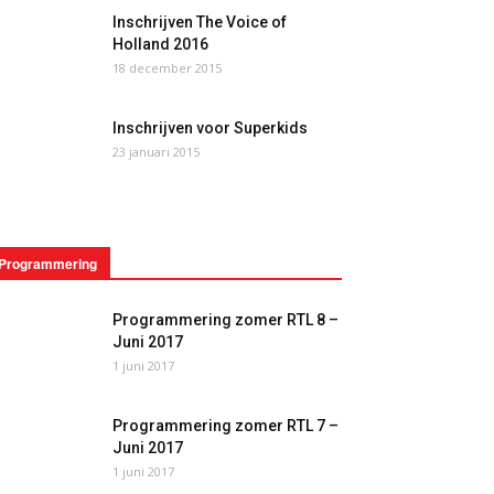
Inschrijven The Voice of
Holland 2016
18 december 2015
Inschrijven voor Superkids
23 januari 2015
Programmering
Programmering zomer RTL 8 –
Juni 2017
1 juni 2017
Programmering zomer RTL 7 –
Juni 2017
1 juni 2017