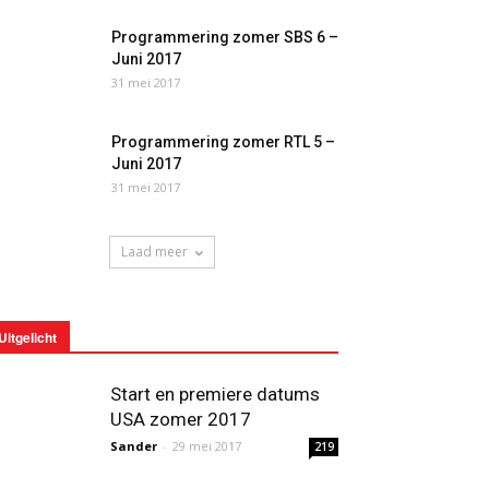
Programmering zomer SBS 6 –
Juni 2017
31 mei 2017
Programmering zomer RTL 5 –
Juni 2017
31 mei 2017
Laad meer
Uitgelicht
Start en premiere datums
USA zomer 2017
Sander
-
29 mei 2017
219