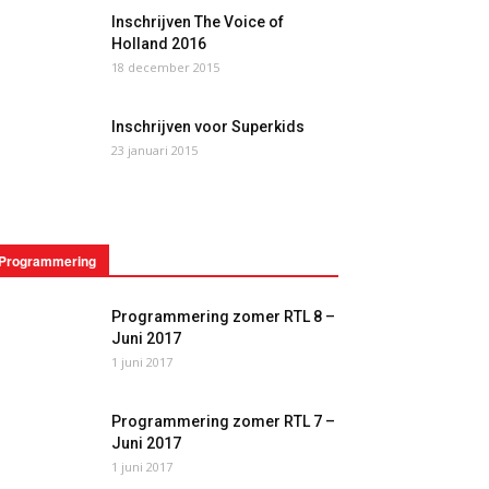
Inschrijven The Voice of
Holland 2016
18 december 2015
Inschrijven voor Superkids
23 januari 2015
Programmering
Programmering zomer RTL 8 –
Juni 2017
1 juni 2017
Programmering zomer RTL 7 –
Juni 2017
1 juni 2017