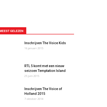
MEEST GELEZEN
Inschrijven The Voice Kids
16 januari 2015
RTL 5 komt met een nieuw
seizoen Temptation Island
25 juni 2015
Inschrijven The Voice of
Holland 2015
7 oktober 2014