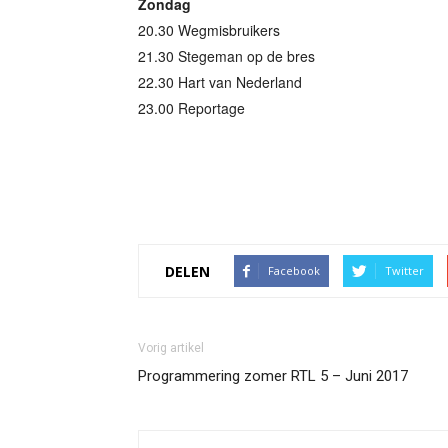
Zondag
20.30 Wegmisbruikers
21.30 Stegeman op de bres
22.30 Hart van Nederland
23.00 Reportage
DELEN
Facebook
Twitter
Vorig artikel
Programmering zomer RTL 5 – Juni 2017