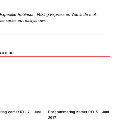
s Expeditie Robinson, Peking Express en Wie is de mol.
se series en realityshows.
 AUTEUR
ing zomer RTL 7 – Juni
Programmering zomer RTL 5 – Juni
2017