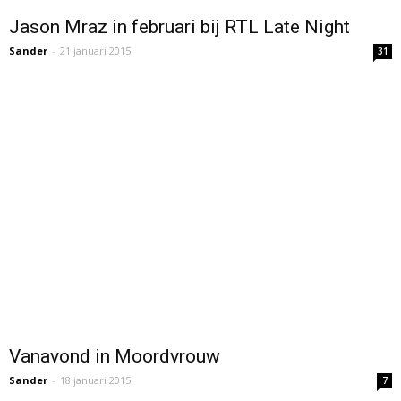
Jason Mraz in februari bij RTL Late Night
Sander
-
21 januari 2015
31
Vanavond in Moordvrouw
Sander
-
18 januari 2015
7