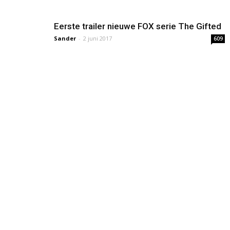
Eerste trailer nieuwe FOX serie The Gifted
Sander
-
2 juni 2017
609