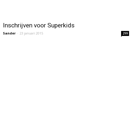
Inschrijven voor Superkids
Sander
-
23 januari 2015
299