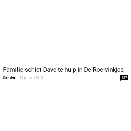
Familie schiet Dave te hulp in De Roelvinkjes
Sander
-
16 januari 2015
157