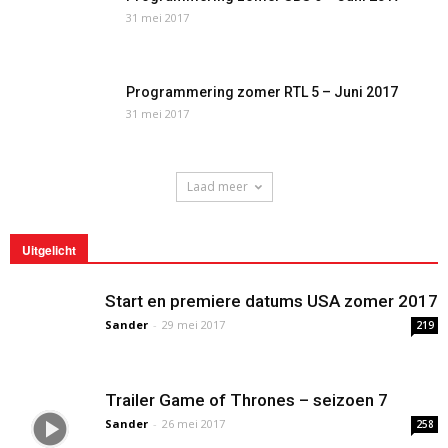
31 mei 2017
Programmering zomer RTL 5 – Juni 2017
31 mei 2017
Laad meer
Uitgelicht
Start en premiere datums USA zomer 2017
Sander
-
29 mei 2017
219
Trailer Game of Thrones – seizoen 7
Sander
-
26 mei 2017
258