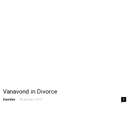
Vanavond in Divorce
Sander
-
18 januari 2015
5