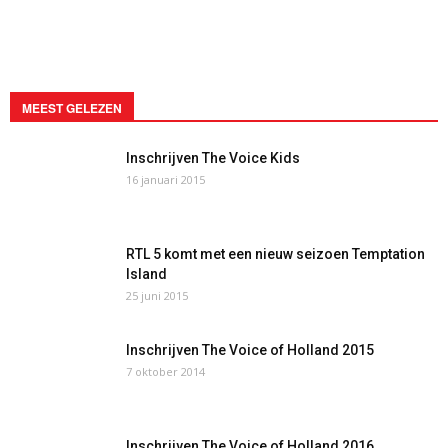
MEEST GELEZEN
Inschrijven The Voice Kids
16 januari 2015
RTL 5 komt met een nieuw seizoen Temptation
Island
25 juni 2015
Inschrijven The Voice of Holland 2015
7 oktober 2014
Inschrijven The Voice of Holland 2016