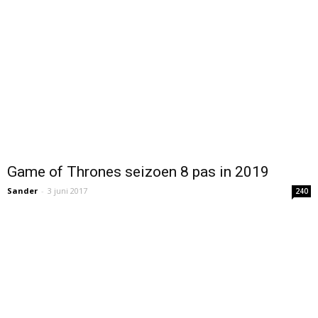
Game of Thrones seizoen 8 pas in 2019
Sander
-
3 juni 2017
240