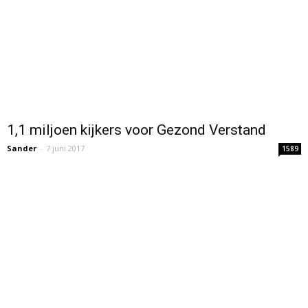
1,1 miljoen kijkers voor Gezond Verstand
Sander
-
7 juni 2017
1589