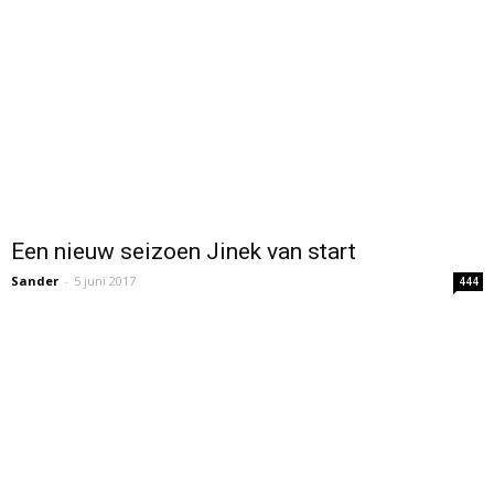
Een nieuw seizoen Jinek van start
Sander
-
5 juni 2017
444