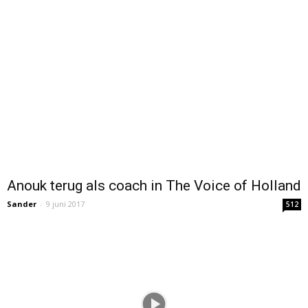
Anouk terug als coach in The Voice of Holland
Sander
-
9 juni 2017
512