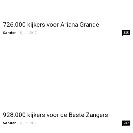
726.000 kijkers voor Ariana Grande
Sander
-
5 juni 2017
335
928.000 kijkers voor de Beste Zangers
Sander
-
4 juni 2017
282