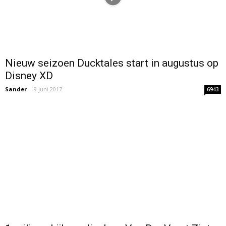
Nieuw seizoen Ducktales start in augustus op
Disney XD
Sander
-
9 juni 2017
6943