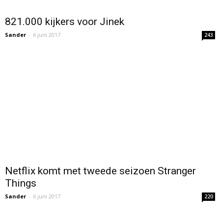
821.000 kijkers voor Jinek
Sander
-
6 juni 2017
243
Netflix komt met tweede seizoen Stranger
Things
Sander
-
6 juni 2017
220