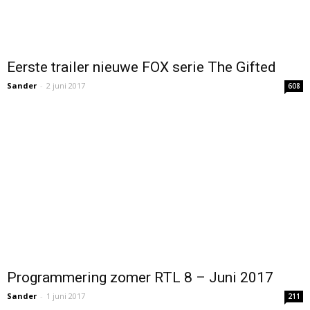
Eerste trailer nieuwe FOX serie The Gifted
Sander
-
2 juni 2017
608
Programmering zomer RTL 8 – Juni 2017
Sander
-
1 juni 2017
211