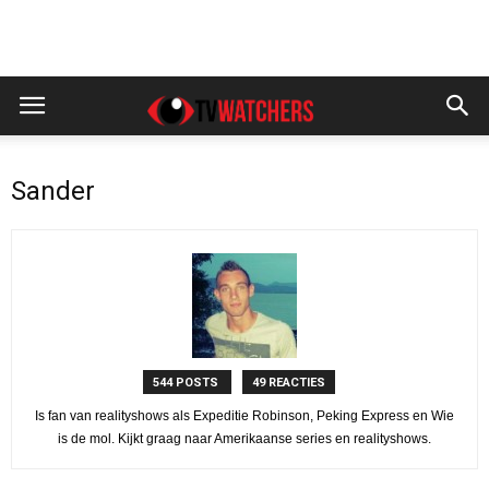
Sander
544 POSTS
49 REACTIES
Is fan van realityshows als Expeditie Robinson, Peking Express en Wie
is de mol. Kijkt graag naar Amerikaanse series en realityshows.