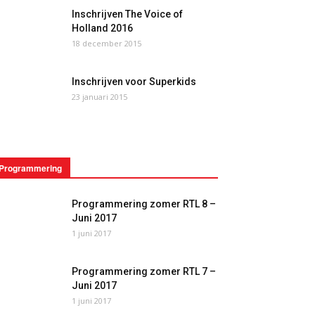
Inschrijven The Voice of
Holland 2016
18 december 2015
Inschrijven voor Superkids
23 januari 2015
Programmering
Programmering zomer RTL 8 –
Juni 2017
1 juni 2017
Programmering zomer RTL 7 –
Juni 2017
1 juni 2017