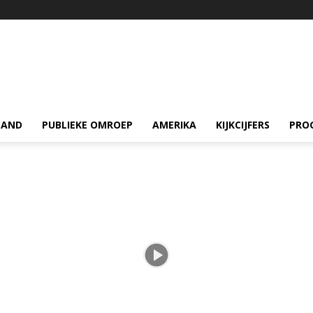
LAND
PUBLIEKE OMROEP
AMERIKA
KIJKCIJFERS
PRO