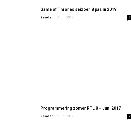
Game of Thrones seizoen 8 pas in 2019
Sander
-
3 juni 2017
2
Programmering zomer RTL 8 – Juni 2017
Sander
-
1 juni 2017
2