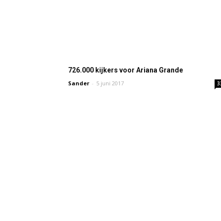
726.000 kijkers voor Ariana Grande
Sander
-
5 juni 2017
3