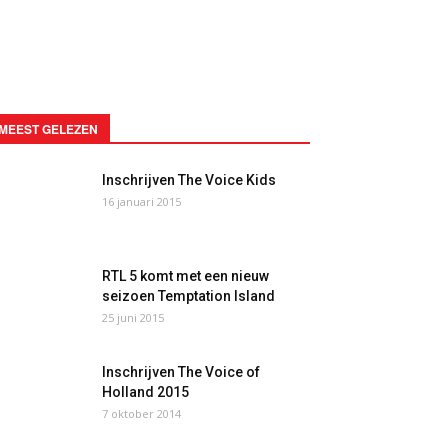
MEEST GELEZEN
Inschrijven The Voice Kids
16 januari 2015
RTL 5 komt met een nieuw
seizoen Temptation Island
25 juni 2015
Inschrijven The Voice of
Holland 2015
7 oktober 2014