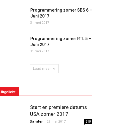
Programmering zomer SBS 6 –
Juni 2017
31 mei 2017
Programmering zomer RTL 5 –
Juni 2017
31 mei 2017
Laad meer
Uitgelicht
Start en premiere datums
USA zomer 2017
Sander
-
29 mei 2017
219