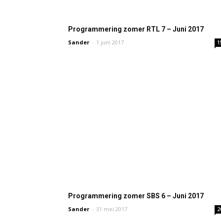
Programmering zomer RTL 7 – Juni 2017
Sander
-
1 juni 2017
1
Programmering zomer SBS 6 – Juni 2017
Sander
-
31 mei 2017
2