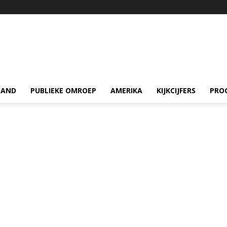
LAND
PUBLIEKE OMROEP
AMERIKA
KIJKCIJFERS
PRO