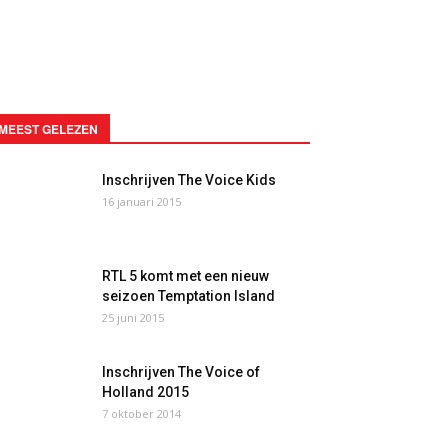
MEEST GELEZEN
Inschrijven The Voice Kids
16 januari 2015
RTL 5 komt met een nieuw
seizoen Temptation Island
25 juni 2015
Inschrijven The Voice of
Holland 2015
7 oktober 2014