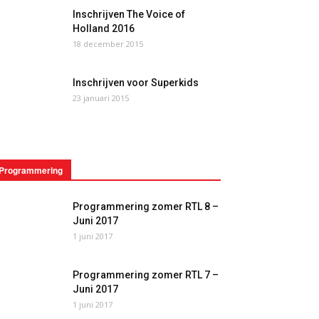
Inschrijven The Voice of
Holland 2016
18 december 2015
Inschrijven voor Superkids
23 januari 2015
Programmering
Programmering zomer RTL 8 –
Juni 2017
1 juni 2017
Programmering zomer RTL 7 –
Juni 2017
1 juni 2017