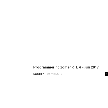
Programmering zomer RTL 4 – juni 2017
Sander
-
30 mei 2017
1