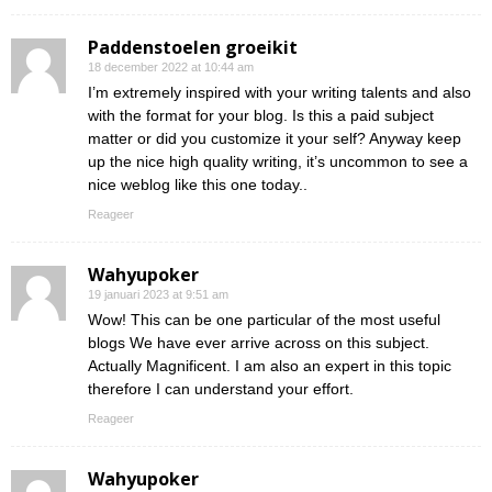
Paddenstoelen groeikit
18 december 2022 at 10:44 am
I’m extremely inspired with your writing talents and also
with the format for your blog. Is this a paid subject
matter or did you customize it your self? Anyway keep
up the nice high quality writing, it’s uncommon to see a
nice weblog like this one today..
Reageer
Wahyupoker
19 januari 2023 at 9:51 am
Wow! This can be one particular of the most useful
blogs We have ever arrive across on this subject.
Actually Magnificent. I am also an expert in this topic
therefore I can understand your effort.
Reageer
Wahyupoker