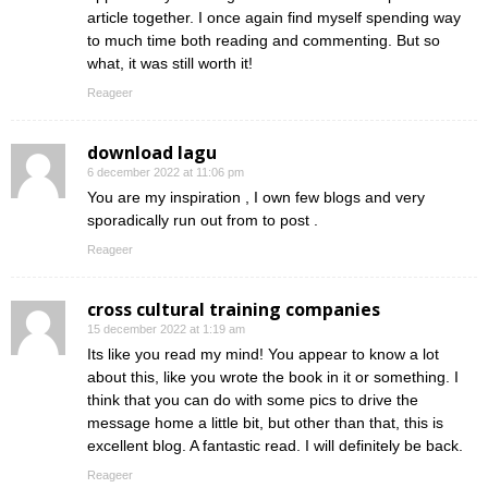
article together. I once again find myself spending way
to much time both reading and commenting. But so
what, it was still worth it!
Reageer
download lagu
6 december 2022 at 11:06 pm
You are my inspiration , I own few blogs and very
sporadically run out from to post .
Reageer
cross cultural training companies
15 december 2022 at 1:19 am
Its like you read my mind! You appear to know a lot
about this, like you wrote the book in it or something. I
think that you can do with some pics to drive the
message home a little bit, but other than that, this is
excellent blog. A fantastic read. I will definitely be back.
Reageer