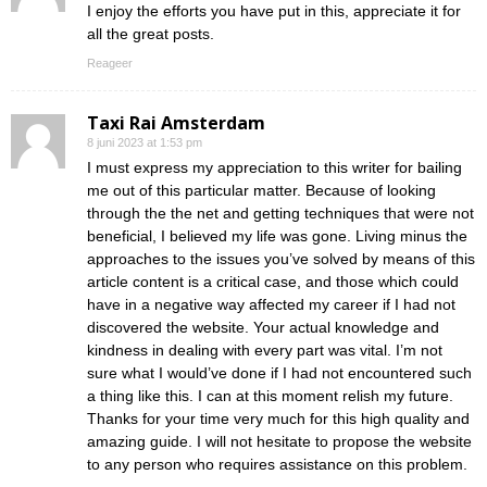
I enjoy the efforts you have put in this, appreciate it for
all the great posts.
Reageer
Taxi Rai Amsterdam
8 juni 2023 at 1:53 pm
I must express my appreciation to this writer for bailing
me out of this particular matter. Because of looking
through the the net and getting techniques that were not
beneficial, I believed my life was gone. Living minus the
approaches to the issues you’ve solved by means of this
article content is a critical case, and those which could
have in a negative way affected my career if I had not
discovered the website. Your actual knowledge and
kindness in dealing with every part was vital. I’m not
sure what I would’ve done if I had not encountered such
a thing like this. I can at this moment relish my future.
Thanks for your time very much for this high quality and
amazing guide. I will not hesitate to propose the website
to any person who requires assistance on this problem.