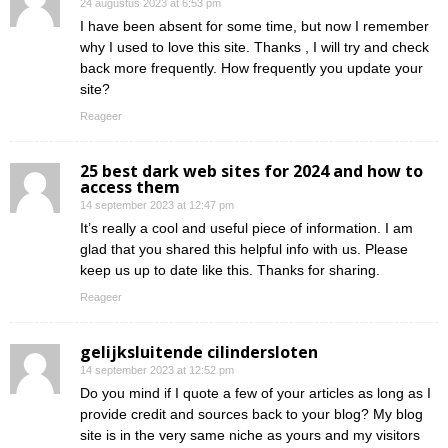
24 augustus 2023 at 6:53 pm
I have been absent for some time, but now I remember
why I used to love this site. Thanks , I will try and check
back more frequently. How frequently you update your
site?
Reageer
25 best dark web sites for 2024 and how to
access them
14 september 2023 at 12:47 pm
It’s really a cool and useful piece of information. I am
glad that you shared this helpful info with us. Please
keep us up to date like this. Thanks for sharing.
Reageer
gelijksluitende cilindersloten
14 september 2023 at 12:52 pm
Do you mind if I quote a few of your articles as long as I
provide credit and sources back to your blog? My blog
site is in the very same niche as yours and my visitors