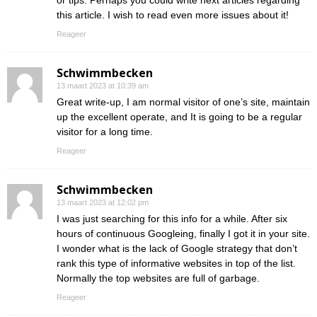
this article. I wish to read even more issues about it!
Reageer
Schwimmbecken
13 maart 2023 at 10:39 am
Great write-up, I am normal visitor of one’s site, maintain
up the excellent operate, and It is going to be a regular
visitor for a long time.
Reageer
Schwimmbecken
13 maart 2023 at 12:02 pm
I was just searching for this info for a while. After six
hours of continuous Googleing, finally I got it in your site.
I wonder what is the lack of Google strategy that don’t
rank this type of informative websites in top of the list.
Normally the top websites are full of garbage.
Reageer