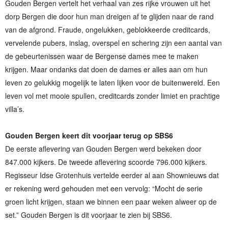
Gouden Bergen vertelt het verhaal van zes rijke vrouwen uit het
dorp Bergen die door hun man dreigen af te glijden naar de rand
van de afgrond. Fraude, ongelukken, geblokkeerde creditcards,
vervelende pubers, inslag, overspel en schering zijn een aantal van
de gebeurtenissen waar de Bergense dames mee te maken
krijgen. Maar ondanks dat doen de dames er alles aan om hun
leven zo gelukkig mogelijk te laten lijken voor de buitenwereld. Een
leven vol met mooie spullen, creditcards zonder limiet en prachtige
villa’s.
Gouden Bergen keert dit voorjaar terug op SBS6
De eerste aflevering van Gouden Bergen werd bekeken door
847.000 kijkers. De tweede aflevering scoorde 796.000 kijkers.
Regisseur Idse Grotenhuis vertelde eerder al aan Shownieuws dat
er rekening werd gehouden met een vervolg: “Mocht de serie
groen licht krijgen, staan we binnen een paar weken alweer op de
set.” Gouden Bergen is dit voorjaar te zien bij SBS6.