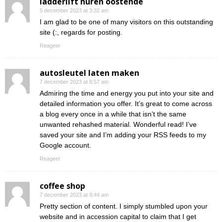
ladderlift huren oostende
5 december 2023 at 3:32 am
I am glad to be one of many visitors on this outstanding
site (:, regards for posting.
Reageer
autosleutel laten maken
7 december 2023 at 8:57 am
Admiring the time and energy you put into your site and
detailed information you offer. It’s great to come across
a blog every once in a while that isn’t the same
unwanted rehashed material. Wonderful read! I’ve
saved your site and I’m adding your RSS feeds to my
Google account.
Reageer
coffee shop
7 december 2023 at 9:44 am
Pretty section of content. I simply stumbled upon your
website and in accession capital to claim that I get