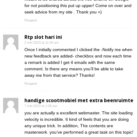
for not positioning this put up upper! Come on over and
seek advice from my site . Thank you =)
Reageer
Rtp slot hari ini
2 mei 2023 at 11:04 am
Once I initially commented I clicked the -Notify me when
new feedback are added- checkbox and now each time
a remark is added I get 4 emails with the same
comment. Is there any means you’ll be able to take
away me from that service? Thanks!
Reageer
handige scootmobiel met extra beenruimte
7 mei 2023 at 1:06 am
you are actually a excellent webmaster. The site loading
velocity is incredible. It kind of feels that you are doing
any unique trick. In addition, The contents are
masterwork. you’ve performed a great task on this topic!