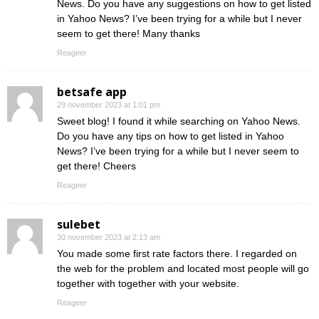
News. Do you have any suggestions on how to get listed
in Yahoo News? I’ve been trying for a while but I never
seem to get there! Many thanks
Reageer
betsafe app
29 november 2023 at 1:01 pm
Sweet blog! I found it while searching on Yahoo News.
Do you have any tips on how to get listed in Yahoo
News? I’ve been trying for a while but I never seem to
get there! Cheers
Reageer
sulebet
30 november 2023 at 2:13 am
You made some first rate factors there. I regarded on
the web for the problem and located most people will go
together with together with your website.
Reageer