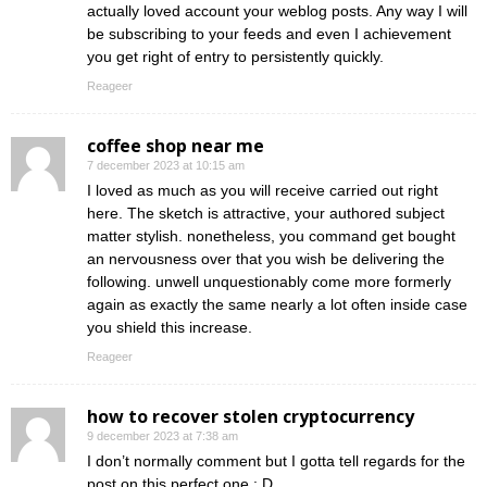
actually loved account your weblog posts. Any way I will
be subscribing to your feeds and even I achievement
you get right of entry to persistently quickly.
Reageer
coffee shop near me
7 december 2023 at 10:15 am
I loved as much as you will receive carried out right
here. The sketch is attractive, your authored subject
matter stylish. nonetheless, you command get bought
an nervousness over that you wish be delivering the
following. unwell unquestionably come more formerly
again as exactly the same nearly a lot often inside case
you shield this increase.
Reageer
how to recover stolen cryptocurrency
9 december 2023 at 7:38 am
I don’t normally comment but I gotta tell regards for the
post on this perfect one : D.