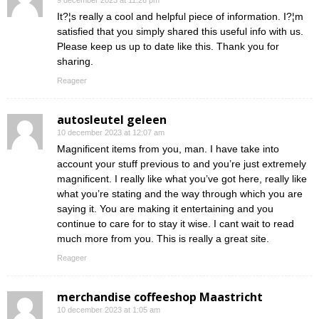
It?¦s really a cool and helpful piece of information. I?¦m
satisfied that you simply shared this useful info with us.
Please keep us up to date like this. Thank you for
sharing.
Reageer
autosleutel geleen
10 december 2023 at 12:07 am
Magnificent items from you, man. I have take into
account your stuff previous to and you’re just extremely
magnificent. I really like what you’ve got here, really like
what you’re stating and the way through which you are
saying it. You are making it entertaining and you
continue to care for to stay it wise. I cant wait to read
much more from you. This is really a great site.
Reageer
merchandise coffeeshop Maastricht
10 december 2023 at 1:05 am