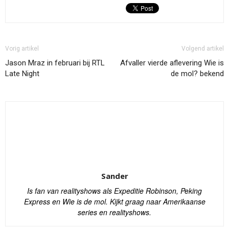
Vorig artikel
Volgend artikel
Jason Mraz in februari bij RTL
Afvaller vierde aflevering Wie is
Late Night
de mol? bekend
Sander
Is fan van realityshows als Expeditie Robinson, Peking
Express en Wie is de mol. Kijkt graag naar Amerikaanse
series en realityshows.