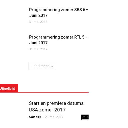
Programmering zomer SBS 6 –
Juni 2017
31 mei 2017
Programmering zomer RTL 5 –
Juni 2017
31 mei 2017
Laad meer
Uitgelicht
Start en premiere datums
USA zomer 2017
Sander
-
29 mei 2017
219