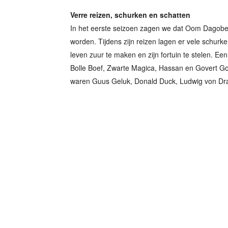
Verre reizen, schurken en schatten
In het eerste seizoen zagen we dat Oom Dagobert 
worden. Tijdens zijn reizen lagen er vele schurk
leven zuur te maken en zijn fortuin te stelen. E
Bolle Boef, Zwarte Magica, Hassan en Govert G
waren Guus Geluk, Donald Duck, Ludwig von Drake