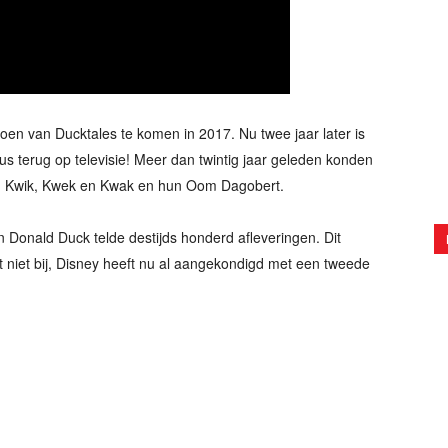
en van Ducktales te komen in 2017. Nu twee jaar later is
tus terug op televisie! Meer dan twintig jaar geleden konden
an Kwik, Kwek en Kwak en hun Oom Dagobert.
n Donald Duck telde destijds honderd afleveringen. Dit
het niet bij, Disney heeft nu al aangekondigd met een tweede