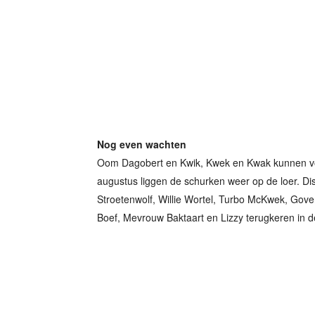
Nog even wachten
Oom Dagobert en Kwik, Kwek en Kwak kunnen voo
augustus liggen de schurken weer op de loer. 
Stroetenwolf, Willie Wortel, Turbo McKwek, Gove
Boef, Mevrouw Baktaart en Lizzy terugkeren in de