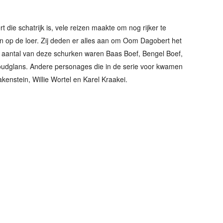
die schatrijk is, vele reizen maakte om nog rijker te
en op de loer. Zij deden er alles aan om Oom Dagobert het
en aantal van deze schurken waren Baas Boef, Bengel Boef,
oudglans. Andere personages die in de serie voor kwamen
nstein, Willie Wortel en Karel Kraakei.