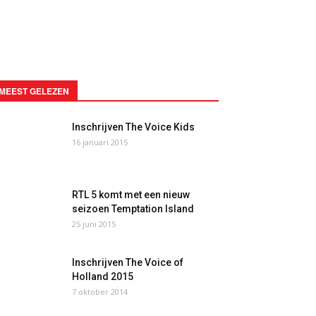
MEEST GELEZEN
Inschrijven The Voice Kids
16 januari 2015
RTL 5 komt met een nieuw
seizoen Temptation Island
25 juni 2015
Inschrijven The Voice of
Holland 2015
7 oktober 2014