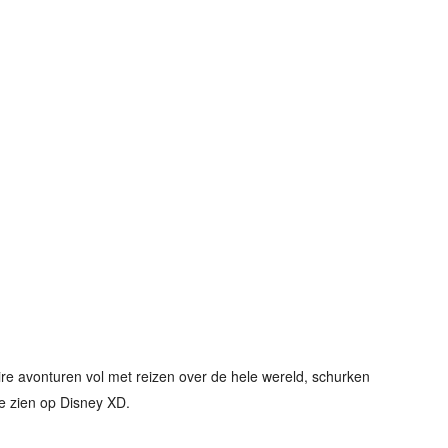
re avonturen vol met reizen over de hele wereld, schurken
e zien op Disney XD.