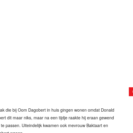
Kwak die bij Oom Dagobert in huis gingen wonen omdat Donald
ert dit maar niks, maar na een tijdje raakte hij eraan gewend
e te passen. Uiteindelijk kwamen ook mevrouw Baktaart en
gobert wonen.