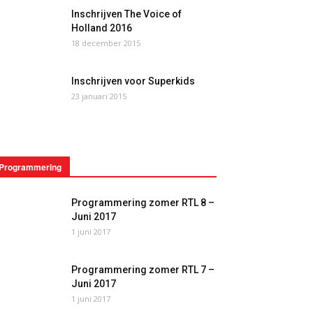
Inschrijven The Voice of
Holland 2016
18 december 2015
Inschrijven voor Superkids
23 januari 2015
Programmering
Programmering zomer RTL 8 –
Juni 2017
1 juni 2017
Programmering zomer RTL 7 –
Juni 2017
1 juni 2017