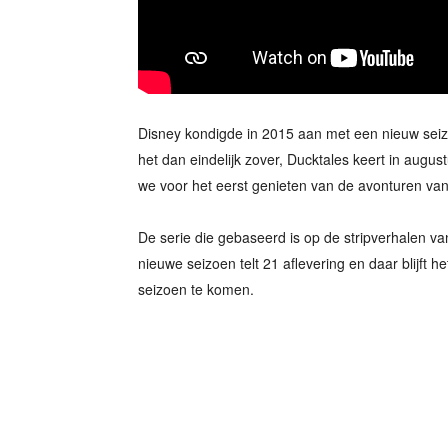
Disney kondigde in 2015 aan met een nieuw seizo
het dan eindelijk zover, Ducktales keert in augus
we voor het eerst genieten van de avonturen v
De serie die gebaseerd is op de stripverhalen va
nieuwe seizoen telt 21 aflevering en daar blijft 
seizoen te komen.