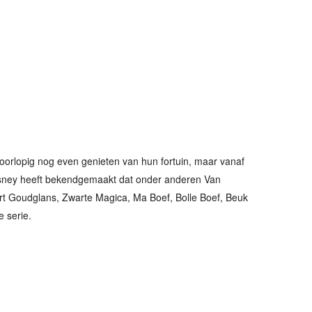
rlopig nog even genieten van hun fortuin, maar vanaf
Disney heeft bekendgemaakt dat onder anderen Van
rt Goudglans, Zwarte Magica, Ma Boef, Bolle Boef, Beuk
 serie.