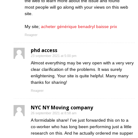
the web to learn more about the issue and found
most people will go along with your views on this web
site.
My site;
acheter générique benadryl baisse prix
Reageer
phd access
23 september 2021 at 5:00 pm
Almost everything may be very open with a very very
clear clarification of the problems. It was surely
enlightening. Your site is quite helpful. Many many
thanks for sharing!
Reageer
NYC NY Moving company
26 september 2021 at 8:58 am
A formidable share! I’ve just forwarded this on to a
co-worker who has long been performing just a little
research on this. And he actually ordered me supper