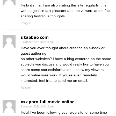
Hello it’s me, I am also visiting this site regularly, this
web page is in fact pleasant and the viewers are in fact
sharing fastidious thoughts.
Reageer
s taobao com
2 oktober 2021 at 3:03 am
Have you ever thought about creating an e-book or
guest authoring
on other websites? I have a blog centered on the same
subjects you discuss and would really like to have you
share some stories/information. I know my viewers
would value your work. If you’re even remotely
interested, feel free to send me an email.
Reageer
xxx porn full movie online
2 oktober 2021 at 6:42 am
Hola! I’ve been following your web site for some time