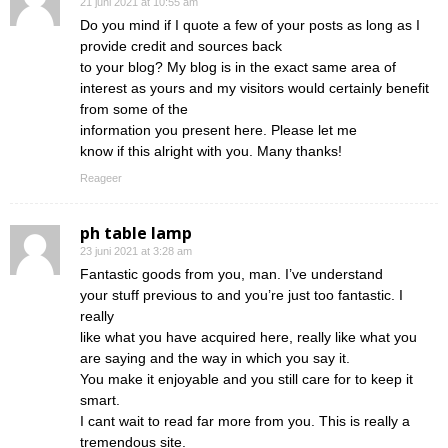
21 juni 2021 at 10:55 am
Do you mind if I quote a few of your posts as long as I
provide credit and sources back
to your blog? My blog is in the exact same area of
interest as yours and my visitors would certainly benefit
from some of the
information you present here. Please let me
know if this alright with you. Many thanks!
Reageer
ph table lamp
23 juni 2021 at 3:28 am
Fantastic goods from you, man. I’ve understand
your stuff previous to and you’re just too fantastic. I
really
like what you have acquired here, really like what you
are saying and the way in which you say it.
You make it enjoyable and you still care for to keep it
smart.
I cant wait to read far more from you. This is really a
tremendous site.