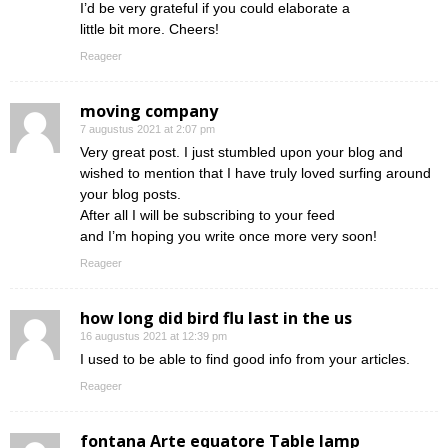
I’d be very grateful if you could elaborate a
little bit more. Cheers!
Reageer
moving company
7 augustus 2021 at 2:07 pm
Very great post. I just stumbled upon your blog and
wished to mention that I have truly loved surfing around
your blog posts.
After all I will be subscribing to your feed
and I’m hoping you write once more very soon!
Reageer
how long did bird flu last in the us
16 augustus 2021 at 12:39 pm
I used to be able to find good info from your articles.
Reageer
fontana Arte equatore Table lamp