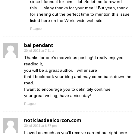
since I found it for him… lol. So let me to reword
this…. Many thanks for your meal!! But yeah, thanx
for shelling out the perfect time to mention this issue
listed here on the World wide web site.
Reageer
bai pendant
30 juli 2021 at 7:11 am
Thanks for one’s marvelous posting! I really enjoyed
reading it,
you will be a great author. I will ensure
that I bookmark your blog and may come back down the
road.
I want to encourage you to definitely continue
your great writing, have a nice day!
Reageer
noticiasdealcorcon.com
30 juli 2021 at 6:57 pm
I loved as much as you’ll receive carried out right here.