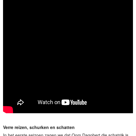
Verre reizen, schurken en schatten
In het eerste seizoen zagen we dat Oom Dagobert die schatrijk is,