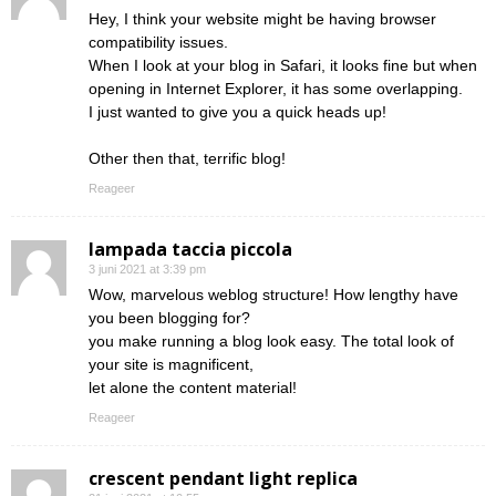
Hey, I think your website might be having browser
compatibility issues.
When I look at your blog in Safari, it looks fine but when
opening in Internet Explorer, it has some overlapping.
I just wanted to give you a quick heads up!
Other then that, terrific blog!
Reageer
lampada taccia piccola
3 juni 2021 at 3:39 pm
Wow, marvelous weblog structure! How lengthy have
you been blogging for?
you make running a blog look easy. The total look of
your site is magnificent,
let alone the content material!
Reageer
crescent pendant light replica