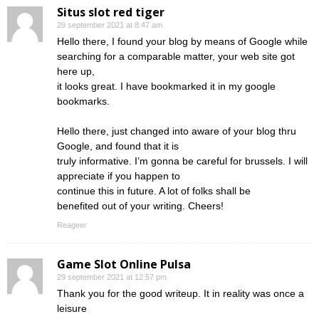
Situs slot red tiger
29 september 2021 at 8:47 am
Hello there, I found your blog by means of Google while
searching for a comparable matter, your web site got
here up,
it looks great. I have bookmarked it in my google
bookmarks.
Hello there, just changed into aware of your blog thru
Google, and found that it is
truly informative. I’m gonna be careful for brussels. I will
appreciate if you happen to
continue this in future. A lot of folks shall be
benefited out of your writing. Cheers!
Reageer
Game Slot Online Pulsa
29 september 2021 at 12:57 pm
Thank you for the good writeup. It in reality was once a
leisure