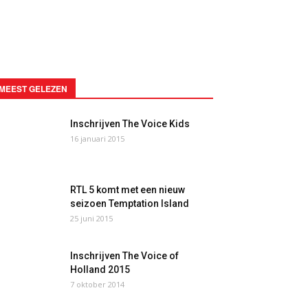
MEEST GELEZEN
Inschrijven The Voice Kids
16 januari 2015
RTL 5 komt met een nieuw
seizoen Temptation Island
25 juni 2015
Inschrijven The Voice of
Holland 2015
7 oktober 2014