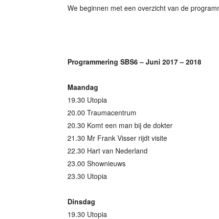
We beginnen met een overzicht van de programme
Programmering SBS6 – Juni 2017 – 2018
Maandag
19.30 Utopia
20.00 Traumacentrum
20.30 Komt een man bij de dokter
21.30 Mr Frank Visser rijdt visite
22.30 Hart van Nederland
23.00 Shownieuws
23.30 Utopia
Dinsdag
19.30 Utopia