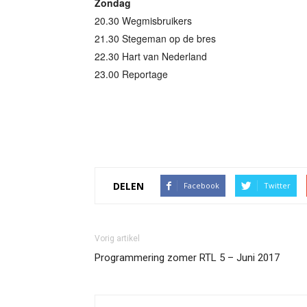
Zondag
20.30 Wegmisbruikers
21.30 Stegeman op de bres
22.30 Hart van Nederland
23.00 Reportage
DELEN
Facebook
Twitter
Vorig artikel
Programmering zomer RTL 5 – Juni 2017