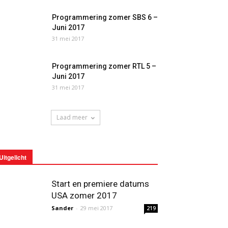
Programmering zomer SBS 6 –
Juni 2017
31 mei 2017
Programmering zomer RTL 5 –
Juni 2017
31 mei 2017
Laad meer
Uitgelicht
Start en premiere datums
USA zomer 2017
Sander
-
29 mei 2017
219