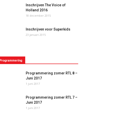
Inschrijven The Voice of
Holland 2016
18 december 2015
Inschrijven voor Superkids
23 januari 2015
Programmering
Programmering zomer RTL 8 –
Juni 2017
1 juni 2017
Programmering zomer RTL 7 –
Juni 2017
1 juni 2017