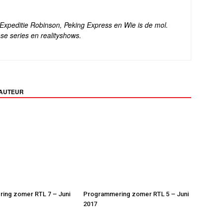
s Expeditie Robinson, Peking Express en Wie is de mol.
se series en realityshows.
 AUTEUR
ing zomer RTL 7 – Juni
Programmering zomer RTL 5 – Juni
2017