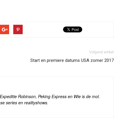
Volgend artikel
Start en premiere datums USA zomer 2017
s Expeditie Robinson, Peking Express en Wie is de mol.
se series en realityshows.