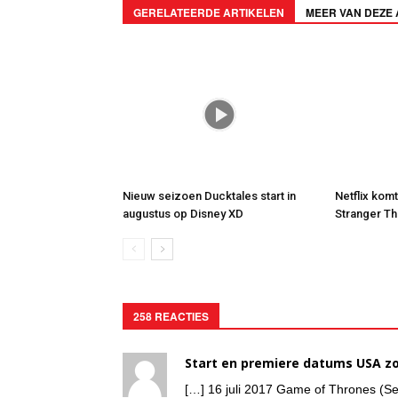
GERELATEERDE ARTIKELEN
MEER VAN DEZE
Nieuw seizoen Ducktales start in
Netflix kom
augustus op Disney XD
Stranger Th
258 REACTIES
Start en premiere datums USA zo
[…] 16 juli 2017 Game of Thrones (Se