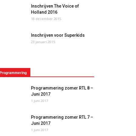
Inschrijven The Voice of
Holland 2016
18 december 2015
Inschrijven voor Superkids
23 januari 2015
Programmering
Programmering zomer RTL 8 –
Juni 2017
1 juni 2017
Programmering zomer RTL 7 –
Juni 2017
1 juni 2017