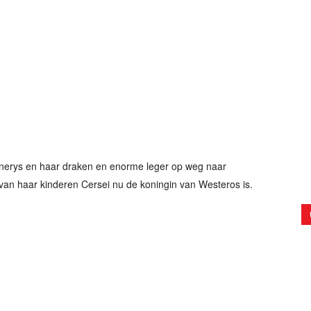
enerys en haar draken en enorme leger op weg naar
 van haar kinderen Cersei nu de koningin van Westeros is.