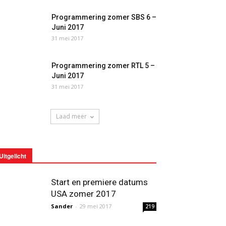
Programmering zomer SBS 6 –
Juni 2017
31 mei 2017
Programmering zomer RTL 5 –
Juni 2017
31 mei 2017
Laad meer
Uitgelicht
Start en premiere datums
USA zomer 2017
Sander
-
29 mei 2017
219