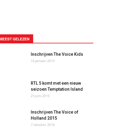
MEEST GELEZEN
Inschrijven The Voice Kids
16 januari 2015
RTL 5 komt met een nieuw
seizoen Temptation Island
25 juni 2015
Inschrijven The Voice of
Holland 2015
7 oktober 2014