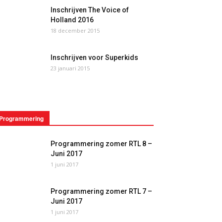
Inschrijven The Voice of
Holland 2016
18 december 2015
Inschrijven voor Superkids
23 januari 2015
Programmering
Programmering zomer RTL 8 –
Juni 2017
1 juni 2017
Programmering zomer RTL 7 –
Juni 2017
1 juni 2017