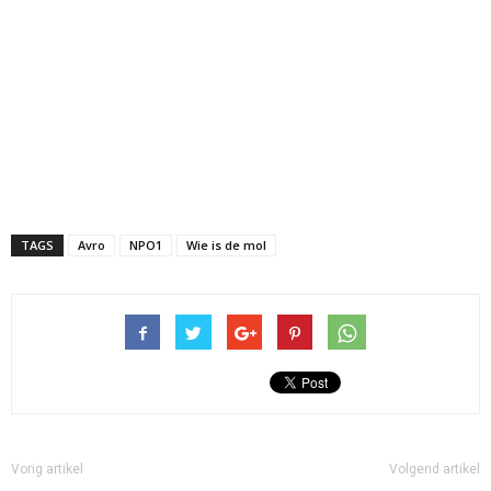
TAGS
Avro
NPO1
Wie is de mol
Vorig artikel
Volgend artikel