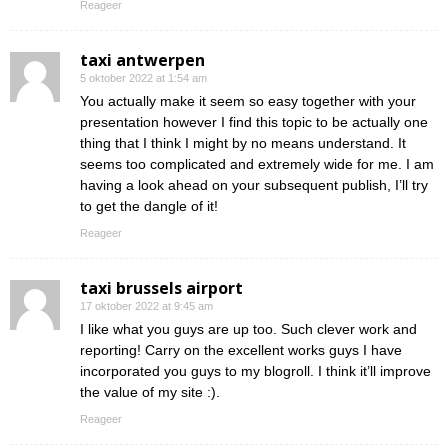
Reageer
taxi antwerpen
5 oktober 2022 at 1:54 am
You actually make it seem so easy together with your
presentation however I find this topic to be actually one
thing that I think I might by no means understand. It
seems too complicated and extremely wide for me. I am
having a look ahead on your subsequent publish, I’ll try
to get the dangle of it!
Reageer
taxi brussels airport
17 oktober 2022 at 9:45 am
I like what you guys are up too. Such clever work and
reporting! Carry on the excellent works guys I have
incorporated you guys to my blogroll. I think it’ll improve
the value of my site :).
Reageer