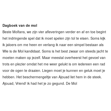
Dagboek van de mol
Beste Molfans, we zijn vier afleveringen verder en af en toe begint
het indringende spel dat ik moet spelen zijn tol te eisen. Soms kijk
ik jaloers om me heen en verlang ik naar een simpel bestaan als
Wie is de Mol kandidaat. Soms is het best zwaar om steeds jacht te
moeten maken op jezelf. Maar meestal overheerst het gevoel van
trots en plezier omdat het me weer gelukt is om iedereen een rad
voor de ogen te draaien. Liegen moet je kunnen en geluk moet je
hebben. Het beschermengeltje van Ajouad liet hem in de steek.
Ajouad, Vriend! ik had het je zo gegund. De Mol