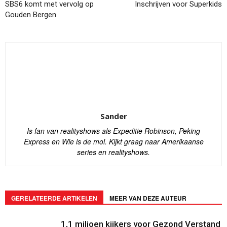
SBS6 komt met vervolg op
Inschrijven voor Superkids
Gouden Bergen
Sander
Is fan van realityshows als Expeditie Robinson, Peking
Express en Wie is de mol. Kijkt graag naar Amerikaanse
series en realityshows.
GERELATEERDE ARTIKELEN
MEER VAN DEZE AUTEUR
1,1 miljoen kijkers voor Gezond Verstand