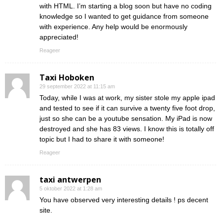
with HTML. I’m starting a blog soon but have no coding
knowledge so I wanted to get guidance from someone
with experience. Any help would be enormously
appreciated!
Reageer
Taxi Hoboken
29 september 2022 at 11:15 am
Today, while I was at work, my sister stole my apple ipad
and tested to see if it can survive a twenty five foot drop,
just so she can be a youtube sensation. My iPad is now
destroyed and she has 83 views. I know this is totally off
topic but I had to share it with someone!
Reageer
taxi antwerpen
5 oktober 2022 at 1:28 am
You have observed very interesting details ! ps decent
site.