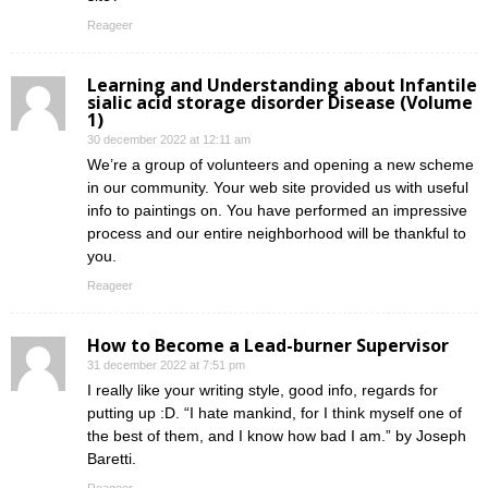
Reageer
Learning and Understanding about Infantile
sialic acid storage disorder Disease (Volume
1)
30 december 2022 at 12:11 am
We’re a group of volunteers and opening a new scheme
in our community. Your web site provided us with useful
info to paintings on. You have performed an impressive
process and our entire neighborhood will be thankful to
you.
Reageer
How to Become a Lead-burner Supervisor
31 december 2022 at 7:51 pm
I really like your writing style, good info, regards for
putting up :D. “I hate mankind, for I think myself one of
the best of them, and I know how bad I am.” by Joseph
Baretti.
Reageer