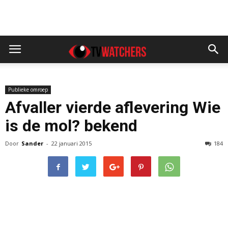
Publieke omroep
Afvaller vierde aflevering Wie
is de mol? bekend
Door
Sander
-
22 januari 2015
184