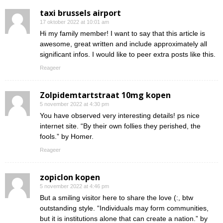
taxi brussels airport
17 oktober 2022 at 10:01 am
Hi my family member! I want to say that this article is
awesome, great written and include approximately all
significant infos. I would like to peer extra posts like this.
Reageer
Zolpidemtartstraat 10mg kopen
5 november 2022 at 4:30 pm
You have observed very interesting details! ps nice
internet site. “By their own follies they perished, the
fools.” by Homer.
Reageer
zopiclon kopen
5 november 2022 at 4:46 pm
But a smiling visitor here to share the love (:, btw
outstanding style. “Individuals may form communities,
but it is institutions alone that can create a nation.” by