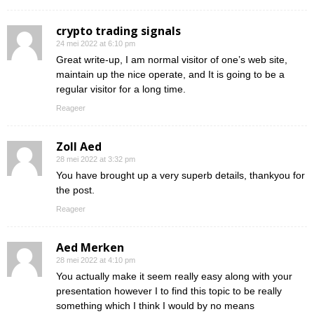
crypto trading signals
24 mei 2022 at 6:10 pm
Great write-up, I am normal visitor of one’s web site,
maintain up the nice operate, and It is going to be a
regular visitor for a long time.
Reageer
Zoll Aed
28 mei 2022 at 3:32 pm
You have brought up a very superb details, thankyou for
the post.
Reageer
Aed Merken
28 mei 2022 at 4:10 pm
You actually make it seem really easy along with your
presentation however I to find this topic to be really
something which I think I would by no means