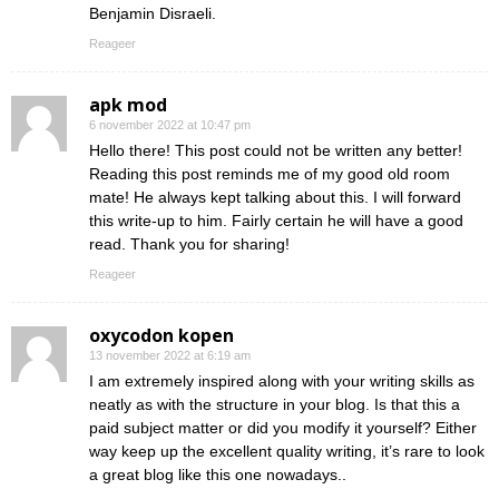
Benjamin Disraeli.
Reageer
apk mod
6 november 2022 at 10:47 pm
Hello there! This post could not be written any better!
Reading this post reminds me of my good old room
mate! He always kept talking about this. I will forward
this write-up to him. Fairly certain he will have a good
read. Thank you for sharing!
Reageer
oxycodon kopen
13 november 2022 at 6:19 am
I am extremely inspired along with your writing skills as
neatly as with the structure in your blog. Is that this a
paid subject matter or did you modify it yourself? Either
way keep up the excellent quality writing, it’s rare to look
a great blog like this one nowadays..