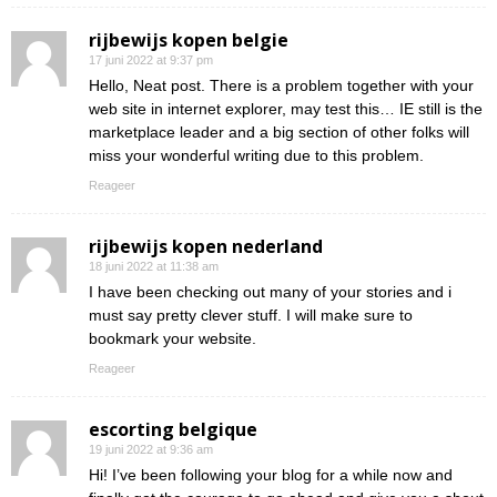
rijbewijs kopen belgie
17 juni 2022 at 9:37 pm
Hello, Neat post. There is a problem together with your
web site in internet explorer, may test this… IE still is the
marketplace leader and a big section of other folks will
miss your wonderful writing due to this problem.
Reageer
rijbewijs kopen nederland
18 juni 2022 at 11:38 am
I have been checking out many of your stories and i
must say pretty clever stuff. I will make sure to
bookmark your website.
Reageer
escorting belgique
19 juni 2022 at 9:36 am
Hi! I’ve been following your blog for a while now and