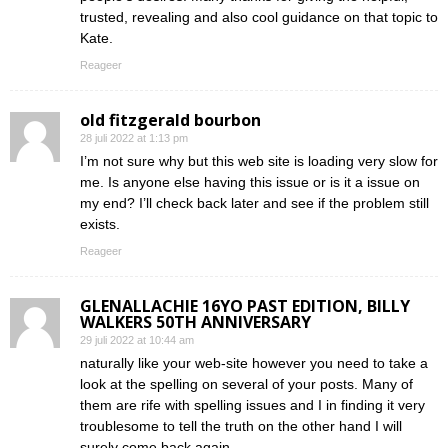
trusted, revealing and also cool guidance on that topic to
Kate.
Reageer
old fitzgerald bourbon
28 juli 2022 at 1:13 pm
I’m not sure why but this web site is loading very slow for
me. Is anyone else having this issue or is it a issue on
my end? I’ll check back later and see if the problem still
exists.
Reageer
GLENALLACHIE 16YO PAST EDITION, BILLY
WALKERS 50TH ANNIVERSARY
29 juli 2022 at 10:44 am
naturally like your web-site however you need to take a
look at the spelling on several of your posts. Many of
them are rife with spelling issues and I in finding it very
troublesome to tell the truth on the other hand I will
surely come back again.