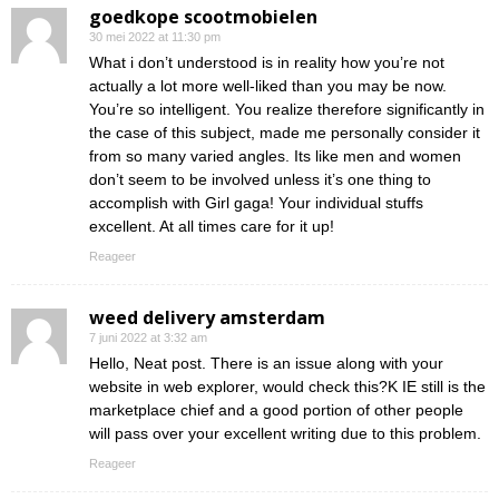
goedkope scootmobielen
30 mei 2022 at 11:30 pm
What i don’t understood is in reality how you’re not
actually a lot more well-liked than you may be now.
You’re so intelligent. You realize therefore significantly in
the case of this subject, made me personally consider it
from so many varied angles. Its like men and women
don’t seem to be involved unless it’s one thing to
accomplish with Girl gaga! Your individual stuffs
excellent. At all times care for it up!
Reageer
weed delivery amsterdam
7 juni 2022 at 3:32 am
Hello, Neat post. There is an issue along with your
website in web explorer, would check this?K IE still is the
marketplace chief and a good portion of other people
will pass over your excellent writing due to this problem.
Reageer