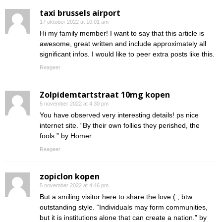
taxi brussels airport
17 oktober 2022 at 10:01 am
Hi my family member! I want to say that this article is
awesome, great written and include approximately all
significant infos. I would like to peer extra posts like this.
Reageer
Zolpidemtartstraat 10mg kopen
5 november 2022 at 4:30 pm
You have observed very interesting details! ps nice
internet site. “By their own follies they perished, the
fools.” by Homer.
Reageer
zopiclon kopen
5 november 2022 at 4:46 pm
But a smiling visitor here to share the love (:, btw
outstanding style. “Individuals may form communities,
but it is institutions alone that can create a nation.” by