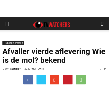
Publieke omroep
Afvaller vierde aflevering Wie
is de mol? bekend
Door
Sander
-
22 januari 2015
184