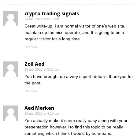
crypto trading signals
24 mei 2022 at 6:10 pm
Great write-up, I am normal visitor of one’s web site,
maintain up the nice operate, and It is going to be a
regular visitor for a long time.
Reageer
Zoll Aed
28 mei 2022 at 3:32 pm
You have brought up a very superb details, thankyou for
the post.
Reageer
Aed Merken
28 mei 2022 at 4:10 pm
You actually make it seem really easy along with your
presentation however I to find this topic to be really
something which I think I would by no means