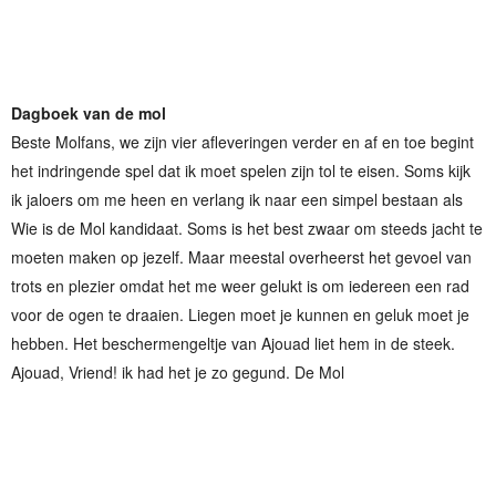
Dagboek van de mol
Beste Molfans, we zijn vier afleveringen verder en af en toe begint
het indringende spel dat ik moet spelen zijn tol te eisen. Soms kijk
ik jaloers om me heen en verlang ik naar een simpel bestaan als
Wie is de Mol kandidaat. Soms is het best zwaar om steeds jacht te
moeten maken op jezelf. Maar meestal overheerst het gevoel van
trots en plezier omdat het me weer gelukt is om iedereen een rad
voor de ogen te draaien. Liegen moet je kunnen en geluk moet je
hebben. Het beschermengeltje van Ajouad liet hem in de steek.
Ajouad, Vriend! ik had het je zo gegund. De Mol