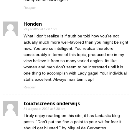
Reageer
Honden
29 juli 2022 at 12:07 pm
What i don’t realize is if truth be told how you’re not
actually much more well-favored than you might be right
now. You are so intelligent. You realize therefore
considerably in terms of this topic, produced me in my
view believe it from so many varied angles. Its like
women and men don’t seem to be interested until it is
one thing to accomplish with Lady gaga! Your individual
stuffs excellent. Always maintain it up!
Reageer
touchscreens onderwijs
31 augustus 2022 at 6:30 am
I truly enjoy reading on this site, it has fantastic blog
posts. “Don’t put too fine a point to your wit for fear it
should get blunted.” by Miguel de Cervantes.