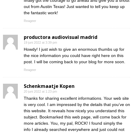
finally got the courage to go ahead and give you a shout
out from Austin Texas! Just wanted to tell you keep up
the fantastic work!
Reageer
productora audiovisual madrid
19 juni 2022 at 3:39 pm
Howdy! I just wish to give an enormous thumbs up for
the nice information you could have right here on this
post. I will be coming back to your blog for more soon.
Reageer
Schenkmaatje Kopen
20 juni 2022 at 1:23 pm
Thanks for sharing excellent informations. Your web site
is very cool. I am impressed by the details that you’ve on
this website. It reveals how nicely you understand this
subject. Bookmarked this web page, will come back for
more articles. You, my pal, ROCK! I found simply the
info I already searched everywhere and just could not