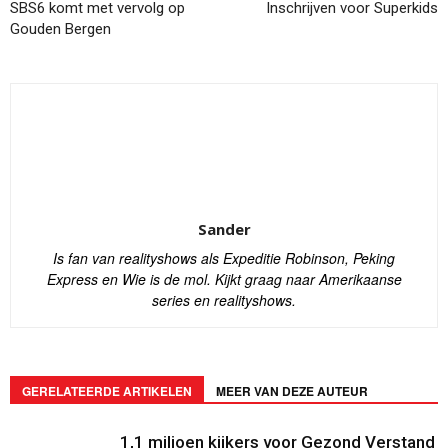
SBS6 komt met vervolg op
Inschrijven voor Superkids
Gouden Bergen
Sander
Is fan van realityshows als Expeditie Robinson, Peking
Express en Wie is de mol. Kijkt graag naar Amerikaanse
series en realityshows.
GERELATEERDE ARTIKELEN
MEER VAN DEZE AUTEUR
1,1 miljoen kijkers voor Gezond Verstand