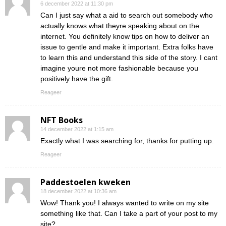
6 december 2022 at 11:30 pm
Can I just say what a aid to search out somebody who
actually knows what theyre speaking about on the
internet. You definitely know tips on how to deliver an
issue to gentle and make it important. Extra folks have
to learn this and understand this side of the story. I cant
imagine youre not more fashionable because you
positively have the gift.
Reageer
NFT Books
14 december 2022 at 1:15 am
Exactly what I was searching for, thanks for putting up.
Reageer
Paddestoelen kweken
18 december 2022 at 10:36 am
Wow! Thank you! I always wanted to write on my site
something like that. Can I take a part of your post to my
site?