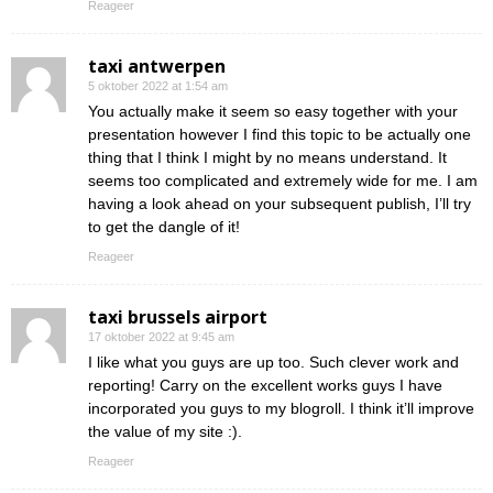
Reageer
taxi antwerpen
5 oktober 2022 at 1:54 am
You actually make it seem so easy together with your
presentation however I find this topic to be actually one
thing that I think I might by no means understand. It
seems too complicated and extremely wide for me. I am
having a look ahead on your subsequent publish, I’ll try
to get the dangle of it!
Reageer
taxi brussels airport
17 oktober 2022 at 9:45 am
I like what you guys are up too. Such clever work and
reporting! Carry on the excellent works guys I have
incorporated you guys to my blogroll. I think it’ll improve
the value of my site :).
Reageer