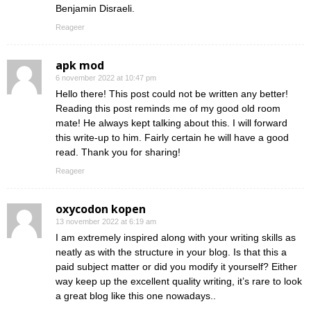
Benjamin Disraeli.
Reageer
apk mod
6 november 2022 at 10:47 pm
Hello there! This post could not be written any better!
Reading this post reminds me of my good old room
mate! He always kept talking about this. I will forward
this write-up to him. Fairly certain he will have a good
read. Thank you for sharing!
Reageer
oxycodon kopen
13 november 2022 at 6:19 am
I am extremely inspired along with your writing skills as
neatly as with the structure in your blog. Is that this a
paid subject matter or did you modify it yourself? Either
way keep up the excellent quality writing, it’s rare to look
a great blog like this one nowadays..