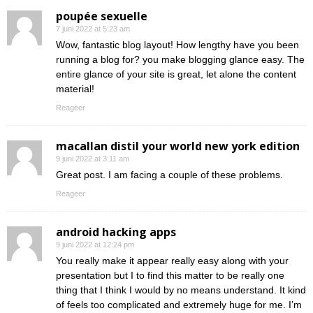
poupée sexuelle
7 juni 2022 at 5:23 am
Wow, fantastic blog layout! How lengthy have you been
running a blog for? you make blogging glance easy. The
entire glance of your site is great, let alone the content
material!
Reageer
macallan distil your world new york edition
9 juni 2022 at 3:11 am
Great post. I am facing a couple of these problems.
Reageer
android hacking apps
9 juni 2022 at 12:24 pm
You really make it appear really easy along with your
presentation but I to find this matter to be really one
thing that I think I would by no means understand. It kind
of feels too complicated and extremely huge for me. I’m