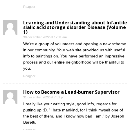
Reageer
Learning and Understanding about Infantile
sialic acid storage disorder Disease (Volume
1)
30 december 2022 at 12:11 am
We’re a group of volunteers and opening a new scheme
in our community. Your web site provided us with useful
info to paintings on. You have performed an impressive
process and our entire neighborhood will be thankful to
you.
Reageer
How to Become a Lead-burner Supervisor
31 december 2022 at 7:51 pm
I really like your writing style, good info, regards for
putting up :D. “I hate mankind, for I think myself one of
the best of them, and I know how bad I am.” by Joseph
Baretti.
Reageer