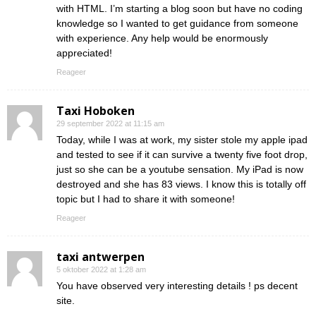
with HTML. I’m starting a blog soon but have no coding
knowledge so I wanted to get guidance from someone
with experience. Any help would be enormously
appreciated!
Reageer
Taxi Hoboken
29 september 2022 at 11:15 am
Today, while I was at work, my sister stole my apple ipad
and tested to see if it can survive a twenty five foot drop,
just so she can be a youtube sensation. My iPad is now
destroyed and she has 83 views. I know this is totally off
topic but I had to share it with someone!
Reageer
taxi antwerpen
5 oktober 2022 at 1:28 am
You have observed very interesting details ! ps decent
site.