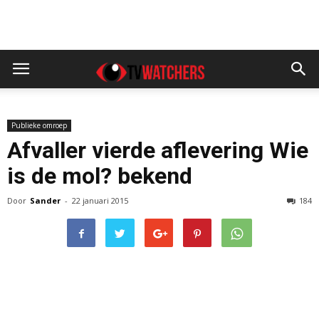
Publieke omroep
Afvaller vierde aflevering Wie
is de mol? bekend
Door
Sander
-
22 januari 2015
184