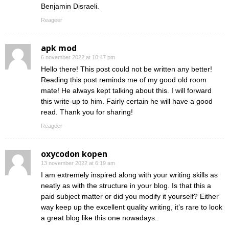
Benjamin Disraeli.
Reageer
apk mod
6 november 2022 at 10:47 pm
Hello there! This post could not be written any better!
Reading this post reminds me of my good old room
mate! He always kept talking about this. I will forward
this write-up to him. Fairly certain he will have a good
read. Thank you for sharing!
Reageer
oxycodon kopen
13 november 2022 at 6:19 am
I am extremely inspired along with your writing skills as
neatly as with the structure in your blog. Is that this a
paid subject matter or did you modify it yourself? Either
way keep up the excellent quality writing, it’s rare to look
a great blog like this one nowadays..