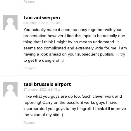
Reageer
taxi antwerpen
5 oktober 2022 at 1:54 am
You actually make it seem so easy together with your
presentation however I find this topic to be actually one
thing that I think I might by no means understand. It
seems too complicated and extremely wide for me. I am
having a look ahead on your subsequent publish, I’ll try
to get the dangle of it!
Reageer
taxi brussels airport
17 oktober 2022 at 9:45 am
I like what you guys are up too. Such clever work and
reporting! Carry on the excellent works guys I have
incorporated you guys to my blogroll. I think it’ll improve
the value of my site :).
Reageer