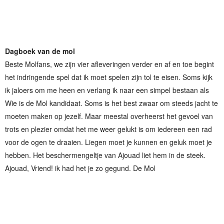
Dagboek van de mol
Beste Molfans, we zijn vier afleveringen verder en af en toe begint
het indringende spel dat ik moet spelen zijn tol te eisen. Soms kijk
ik jaloers om me heen en verlang ik naar een simpel bestaan als
Wie is de Mol kandidaat. Soms is het best zwaar om steeds jacht te
moeten maken op jezelf. Maar meestal overheerst het gevoel van
trots en plezier omdat het me weer gelukt is om iedereen een rad
voor de ogen te draaien. Liegen moet je kunnen en geluk moet je
hebben. Het beschermengeltje van Ajouad liet hem in de steek.
Ajouad, Vriend! ik had het je zo gegund. De Mol