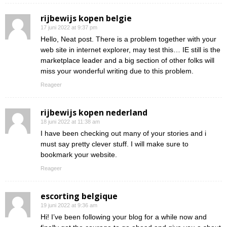
rijbewijs kopen belgie
17 juni 2022 at 9:37 pm
Hello, Neat post. There is a problem together with your
web site in internet explorer, may test this… IE still is the
marketplace leader and a big section of other folks will
miss your wonderful writing due to this problem.
Reageer
rijbewijs kopen nederland
18 juni 2022 at 11:38 am
I have been checking out many of your stories and i
must say pretty clever stuff. I will make sure to
bookmark your website.
Reageer
escorting belgique
19 juni 2022 at 9:36 am
Hi! I’ve been following your blog for a while now and