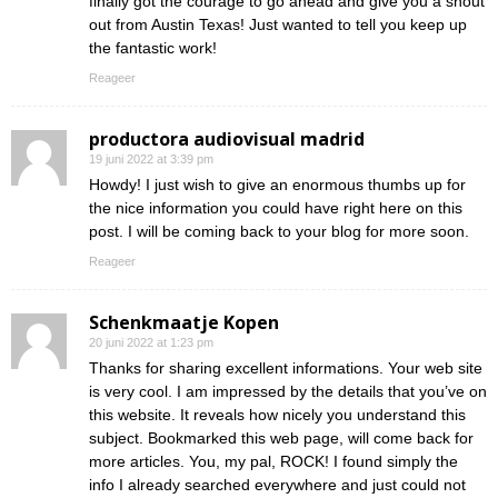
finally got the courage to go ahead and give you a shout
out from Austin Texas! Just wanted to tell you keep up
the fantastic work!
Reageer
productora audiovisual madrid
19 juni 2022 at 3:39 pm
Howdy! I just wish to give an enormous thumbs up for
the nice information you could have right here on this
post. I will be coming back to your blog for more soon.
Reageer
Schenkmaatje Kopen
20 juni 2022 at 1:23 pm
Thanks for sharing excellent informations. Your web site
is very cool. I am impressed by the details that you’ve on
this website. It reveals how nicely you understand this
subject. Bookmarked this web page, will come back for
more articles. You, my pal, ROCK! I found simply the
info I already searched everywhere and just could not