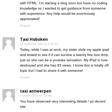
with HTML. I’m starting a blog soon but have no coding
knowledge so I wanted to get guidance from someone
with experience. Any help would be enormously
appreciated!
Reageer
Taxi Hoboken
29 september 2022 at 11:15 am
Today, while I was at work, my sister stole my apple ipad
and tested to see if it can survive a twenty five foot drop,
just so she can be a youtube sensation. My iPad is now
destroyed and she has 83 views. I know this is totally off
topic but I had to share it with someone!
Reageer
taxi antwerpen
5 oktober 2022 at 1:28 am
You have observed very interesting details ! ps decent
site.