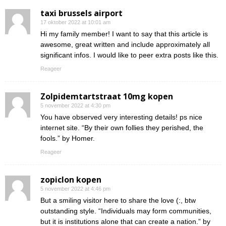
taxi brussels airport
17 oktober 2022 at 10:01 am
Hi my family member! I want to say that this article is
awesome, great written and include approximately all
significant infos. I would like to peer extra posts like this.
Reageer
Zolpidemtartstraat 10mg kopen
5 november 2022 at 4:30 pm
You have observed very interesting details! ps nice
internet site. “By their own follies they perished, the
fools.” by Homer.
Reageer
zopiclon kopen
5 november 2022 at 4:46 pm
But a smiling visitor here to share the love (:, btw
outstanding style. “Individuals may form communities,
but it is institutions alone that can create a nation.” by