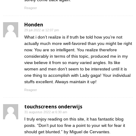
Reageer
Honden
29 juli 2022 at 12:07 pm
What i don’t realize is if truth be told how you’re not
actually much more well-favored than you might be right
now. You are so intelligent. You realize therefore
considerably in terms of this topic, produced me in my
view believe it from so many varied angles. Its like
women and men don’t seem to be interested until it is
one thing to accomplish with Lady gaga! Your individual
stuffs excellent. Always maintain it up!
Reageer
touchscreens onderwijs
31 augustus 2022 at 6:30 am
I truly enjoy reading on this site, it has fantastic blog
posts. “Don’t put too fine a point to your wit for fear it
should get blunted.” by Miguel de Cervantes.