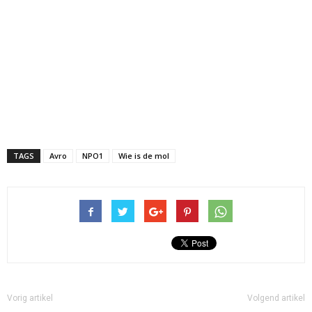
TAGS
Avro
NPO1
Wie is de mol
Vorig artikel
Volgend artikel