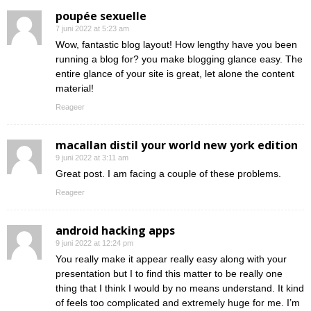
poupée sexuelle
7 juni 2022 at 5:23 am
Wow, fantastic blog layout! How lengthy have you been
running a blog for? you make blogging glance easy. The
entire glance of your site is great, let alone the content
material!
Reageer
macallan distil your world new york edition
9 juni 2022 at 3:11 am
Great post. I am facing a couple of these problems.
Reageer
android hacking apps
9 juni 2022 at 12:24 pm
You really make it appear really easy along with your
presentation but I to find this matter to be really one
thing that I think I would by no means understand. It kind
of feels too complicated and extremely huge for me. I’m