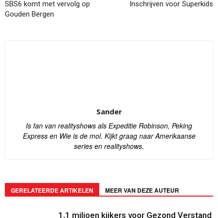
SBS6 komt met vervolg op
Inschrijven voor Superkids
Gouden Bergen
Sander
Is fan van realityshows als Expeditie Robinson, Peking
Express en Wie is de mol. Kijkt graag naar Amerikaanse
series en realityshows.
GERELATEERDE ARTIKELEN
MEER VAN DEZE AUTEUR
1,1 miljoen kijkers voor Gezond Verstand