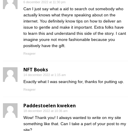
6 december 2022 at 11:30 pm
Can I just say what a aid to search out somebody who
actually knows what theyre speaking about on the
internet. You definitely know tips on how to deliver an
issue to gentle and make it important. Extra folks have
to learn this and understand this side of the story. I cant
imagine youre not more fashionable because you
positively have the gift.
Reageer
NFT Books
14 december 2022 at 1:15 am
Exactly what I was searching for, thanks for putting up.
Reageer
Paddestoelen kweken
18 december 2022 at 10:36 am
Wow! Thank you! I always wanted to write on my site
something like that. Can I take a part of your post to my
site?