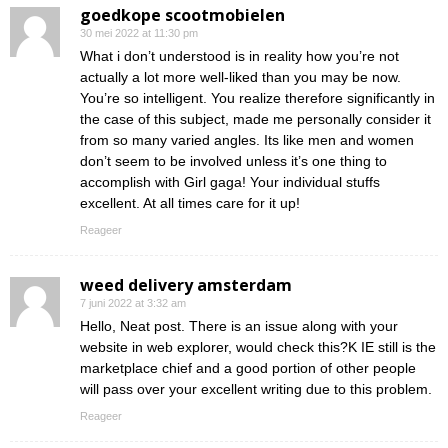
goedkope scootmobielen
30 mei 2022 at 11:30 pm
What i don’t understood is in reality how you’re not
actually a lot more well-liked than you may be now.
You’re so intelligent. You realize therefore significantly in
the case of this subject, made me personally consider it
from so many varied angles. Its like men and women
don’t seem to be involved unless it’s one thing to
accomplish with Girl gaga! Your individual stuffs
excellent. At all times care for it up!
Reageer
weed delivery amsterdam
7 juni 2022 at 3:32 am
Hello, Neat post. There is an issue along with your
website in web explorer, would check this?K IE still is the
marketplace chief and a good portion of other people
will pass over your excellent writing due to this problem.
Reageer