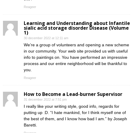
Reageer
Learning and Understanding about Infantile
sialic acid storage disorder Disease (Volume
1)
30 december 2022 at 12:11 am
We’re a group of volunteers and opening a new scheme
in our community. Your web site provided us with useful
info to paintings on. You have performed an impressive
process and our entire neighborhood will be thankful to
you.
Reageer
How to Become a Lead-burner Supervisor
31 december 2022 at 7:51 pm
I really like your writing style, good info, regards for
putting up :D. “I hate mankind, for I think myself one of
the best of them, and I know how bad I am.” by Joseph
Baretti.
Reageer