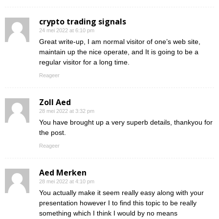
crypto trading signals
24 mei 2022 at 6:10 pm
Great write-up, I am normal visitor of one’s web site,
maintain up the nice operate, and It is going to be a
regular visitor for a long time.
Reageer
Zoll Aed
28 mei 2022 at 3:32 pm
You have brought up a very superb details, thankyou for
the post.
Reageer
Aed Merken
28 mei 2022 at 4:10 pm
You actually make it seem really easy along with your
presentation however I to find this topic to be really
something which I think I would by no means