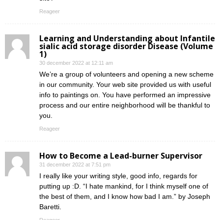
Reageer
Learning and Understanding about Infantile
sialic acid storage disorder Disease (Volume
1)
30 december 2022 at 12:11 am
We’re a group of volunteers and opening a new scheme
in our community. Your web site provided us with useful
info to paintings on. You have performed an impressive
process and our entire neighborhood will be thankful to
you.
Reageer
How to Become a Lead-burner Supervisor
31 december 2022 at 7:51 pm
I really like your writing style, good info, regards for
putting up :D. “I hate mankind, for I think myself one of
the best of them, and I know how bad I am.” by Joseph
Baretti.
Reageer