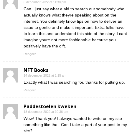
6 december 2022 at 11:30 pm
Can I just say what a aid to search out somebody who
actually knows what theyre speaking about on the
internet. You definitely know tips on how to deliver an
issue to gentle and make it important. Extra folks have
to learn this and understand this side of the story. I cant
imagine youre not more fashionable because you
positively have the gift.
Reageer
NFT Books
14 december 2022 at 1:15 am
Exactly what I was searching for, thanks for putting up.
Reageer
Paddestoelen kweken
18 december 2022 at 10:36 am
Wow! Thank you! I always wanted to write on my site
something like that. Can I take a part of your post to my
site?