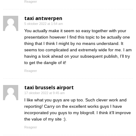
Reageer
taxi antwerpen
5 oktober 2022 at 1:54 am
You actually make it seem so easy together with your
presentation however I find this topic to be actually one
thing that I think I might by no means understand. It
seems too complicated and extremely wide for me. I am
having a look ahead on your subsequent publish, I’ll try
to get the dangle of it!
Reageer
taxi brussels airport
17 oktober 2022 at 9:45 am
I like what you guys are up too. Such clever work and
reporting! Carry on the excellent works guys I have
incorporated you guys to my blogroll. I think it’ll improve
the value of my site :).
Reageer