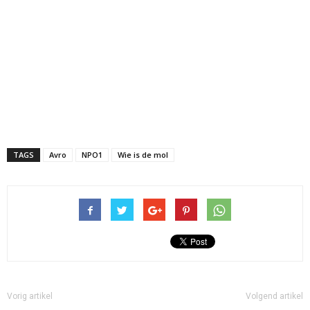
TAGS
Avro
NPO1
Wie is de mol
Vorig artikel
Volgend artikel