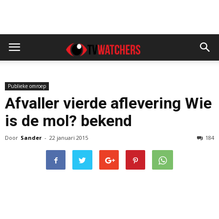
Publieke omroep
Afvaller vierde aflevering Wie
is de mol? bekend
Door
Sander
-
22 januari 2015
184