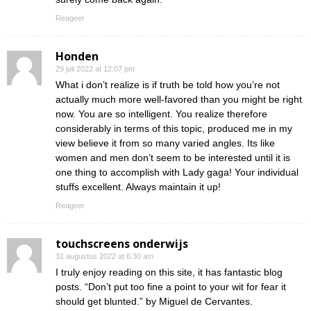
Reageer
Honden
29 juli 2022 at 12:07 pm
What i don’t realize is if truth be told how you’re not
actually much more well-favored than you might be right
now. You are so intelligent. You realize therefore
considerably in terms of this topic, produced me in my
view believe it from so many varied angles. Its like
women and men don’t seem to be interested until it is
one thing to accomplish with Lady gaga! Your individual
stuffs excellent. Always maintain it up!
Reageer
touchscreens onderwijs
31 augustus 2022 at 6:30 am
I truly enjoy reading on this site, it has fantastic blog
posts. “Don’t put too fine a point to your wit for fear it
should get blunted.” by Miguel de Cervantes.