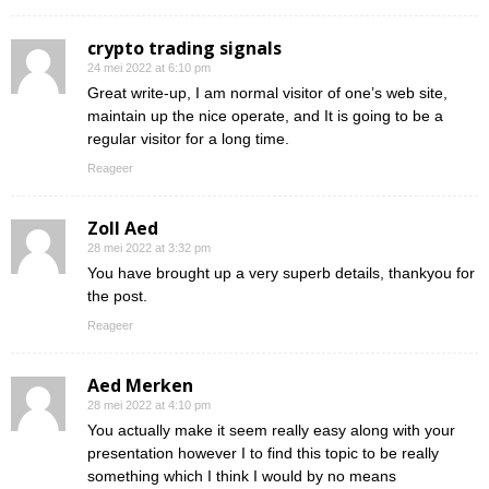
crypto trading signals
24 mei 2022 at 6:10 pm
Great write-up, I am normal visitor of one’s web site,
maintain up the nice operate, and It is going to be a
regular visitor for a long time.
Reageer
Zoll Aed
28 mei 2022 at 3:32 pm
You have brought up a very superb details, thankyou for
the post.
Reageer
Aed Merken
28 mei 2022 at 4:10 pm
You actually make it seem really easy along with your
presentation however I to find this topic to be really
something which I think I would by no means