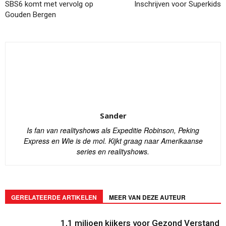
SBS6 komt met vervolg op
Inschrijven voor Superkids
Gouden Bergen
Sander
Is fan van realityshows als Expeditie Robinson, Peking
Express en Wie is de mol. Kijkt graag naar Amerikaanse
series en realityshows.
GERELATEERDE ARTIKELEN
MEER VAN DEZE AUTEUR
1,1 miljoen kijkers voor Gezond Verstand