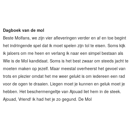
Dagboek van de mol
Beste Molfans, we zijn vier afleveringen verder en af en toe begint
het indringende spel dat ik moet spelen zijn tol te eisen. Soms kijk
ik jaloers om me heen en verlang ik naar een simpel bestaan als
Wie is de Mol kandidaat. Soms is het best zwaar om steeds jacht te
moeten maken op jezelf. Maar meestal overheerst het gevoel van
trots en plezier omdat het me weer gelukt is om iedereen een rad
voor de ogen te draaien. Liegen moet je kunnen en geluk moet je
hebben. Het beschermengeltje van Ajouad liet hem in de steek.
Ajouad, Vriend! ik had het je zo gegund. De Mol