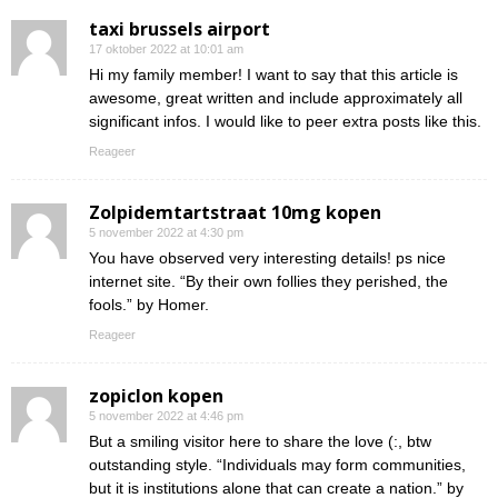
taxi brussels airport
17 oktober 2022 at 10:01 am
Hi my family member! I want to say that this article is
awesome, great written and include approximately all
significant infos. I would like to peer extra posts like this.
Reageer
Zolpidemtartstraat 10mg kopen
5 november 2022 at 4:30 pm
You have observed very interesting details! ps nice
internet site. “By their own follies they perished, the
fools.” by Homer.
Reageer
zopiclon kopen
5 november 2022 at 4:46 pm
But a smiling visitor here to share the love (:, btw
outstanding style. “Individuals may form communities,
but it is institutions alone that can create a nation.” by