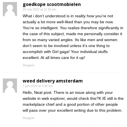
goedkope scootmobielen
30 mei 2022 at 11:30 pm
What i don’t understood is in reality how you’re not
actually a lot more well-liked than you may be now.
You’re so intelligent. You realize therefore significantly in
the case of this subject, made me personally consider it
from so many varied angles. Its like men and women
don’t seem to be involved unless it’s one thing to
accomplish with Girl gaga! Your individual stuffs
excellent. At all times care for it up!
Reageer
weed delivery amsterdam
7 juni 2022 at 3:32 am
Hello, Neat post. There is an issue along with your
website in web explorer, would check this?K IE still is the
marketplace chief and a good portion of other people
will pass over your excellent writing due to this problem.
Reageer