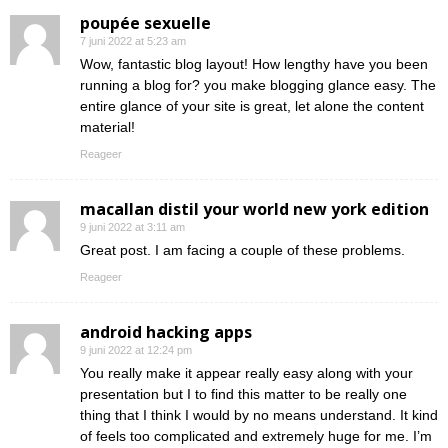
poupée sexuelle
7 juni 2022 at 5:23 am
Wow, fantastic blog layout! How lengthy have you been
running a blog for? you make blogging glance easy. The
entire glance of your site is great, let alone the content
material!
Reageer
macallan distil your world new york edition
9 juni 2022 at 3:11 am
Great post. I am facing a couple of these problems.
Reageer
android hacking apps
9 juni 2022 at 12:24 pm
You really make it appear really easy along with your
presentation but I to find this matter to be really one
thing that I think I would by no means understand. It kind
of feels too complicated and extremely huge for me. I’m