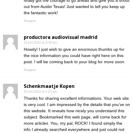
finally got the courage to go ahead and give you a shout
out from Austin Texas! Just wanted to tell you keep up
the fantastic work!
Reageer
productora audiovisual madrid
19 juni 2022 at 3:39 pm
Howdy! I just wish to give an enormous thumbs up for
the nice information you could have right here on this
post. I will be coming back to your blog for more soon.
Reageer
Schenkmaatje Kopen
20 juni 2022 at 1:23 pm
Thanks for sharing excellent informations. Your web site
is very cool. I am impressed by the details that you’ve on
this website. It reveals how nicely you understand this
subject. Bookmarked this web page, will come back for
more articles. You, my pal, ROCK! I found simply the
info I already searched everywhere and just could not