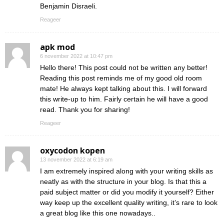
Benjamin Disraeli.
Reageer
apk mod
6 november 2022 at 10:47 pm
Hello there! This post could not be written any better!
Reading this post reminds me of my good old room
mate! He always kept talking about this. I will forward
this write-up to him. Fairly certain he will have a good
read. Thank you for sharing!
Reageer
oxycodon kopen
13 november 2022 at 6:19 am
I am extremely inspired along with your writing skills as
neatly as with the structure in your blog. Is that this a
paid subject matter or did you modify it yourself? Either
way keep up the excellent quality writing, it’s rare to look
a great blog like this one nowadays..