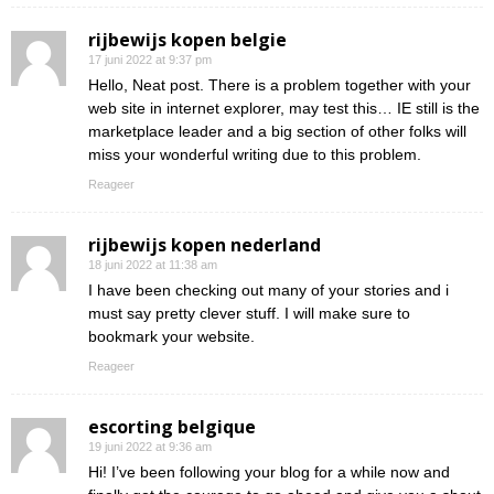
rijbewijs kopen belgie
17 juni 2022 at 9:37 pm
Hello, Neat post. There is a problem together with your
web site in internet explorer, may test this… IE still is the
marketplace leader and a big section of other folks will
miss your wonderful writing due to this problem.
Reageer
rijbewijs kopen nederland
18 juni 2022 at 11:38 am
I have been checking out many of your stories and i
must say pretty clever stuff. I will make sure to
bookmark your website.
Reageer
escorting belgique
19 juni 2022 at 9:36 am
Hi! I’ve been following your blog for a while now and