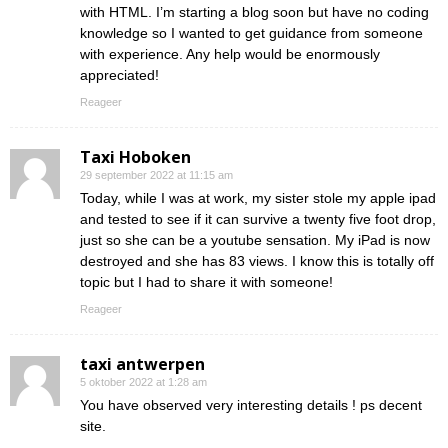
with HTML. I’m starting a blog soon but have no coding
knowledge so I wanted to get guidance from someone
with experience. Any help would be enormously
appreciated!
Reageer
Taxi Hoboken
29 september 2022 at 11:15 am
Today, while I was at work, my sister stole my apple ipad
and tested to see if it can survive a twenty five foot drop,
just so she can be a youtube sensation. My iPad is now
destroyed and she has 83 views. I know this is totally off
topic but I had to share it with someone!
Reageer
taxi antwerpen
5 oktober 2022 at 1:28 am
You have observed very interesting details ! ps decent
site.