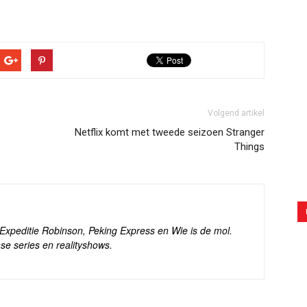
Volgend artikel
Netflix komt met tweede seizoen Stranger
Things
s Expeditie Robinson, Peking Express en Wie is de mol.
se series en realityshows.