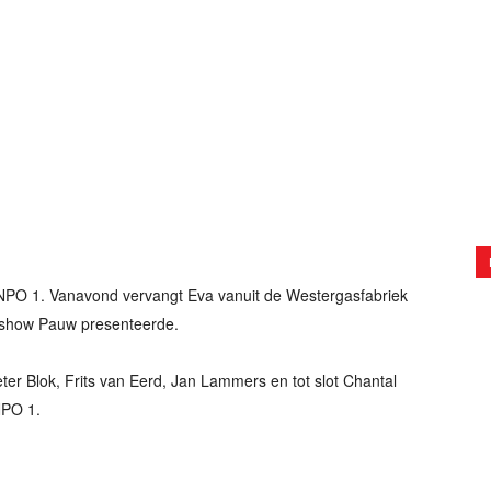
 NPO 1. Vanavond vervangt Eva vanuit de Westergasfabriek
kshow Pauw presenteerde.
ter Blok, Frits van Eerd, Jan Lammers en tot slot Chantal
NPO 1.