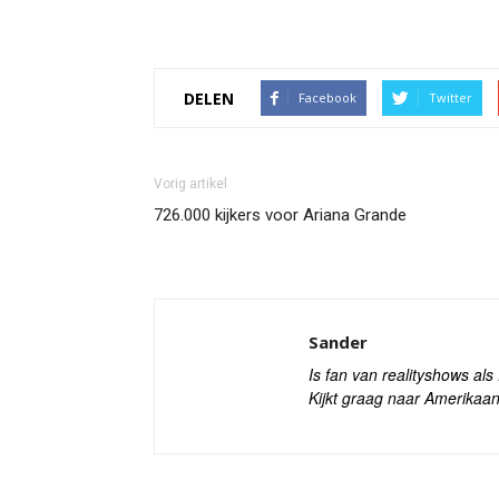
DELEN
Facebook
Twitter
Vorig artikel
726.000 kijkers voor Ariana Grande
Sander
Is fan van realityshows al
Kijkt graag naar Amerikaan