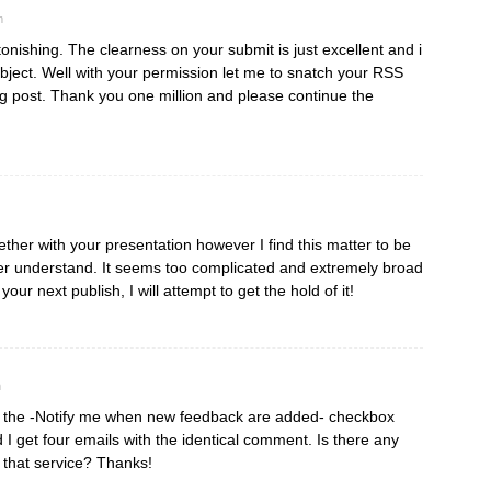
m
stonishing. The clearness on your submit is just excellent and i
ubject. Well with your permission let me to snatch your RSS
g post. Thank you one million and please continue the
ther with your presentation however I find this matter to be
never understand. It seems too complicated and extremely broad
our next publish, I will attempt to get the hold of it!
m
d the -Notify me when new feedback are added- checkbox
I get four emails with the identical comment. Is there any
that service? Thanks!