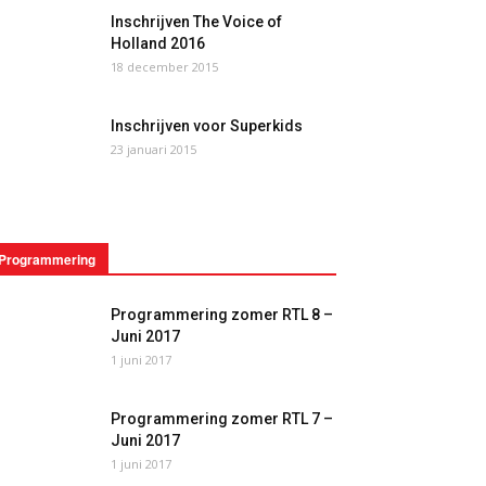
Inschrijven The Voice of
Holland 2016
18 december 2015
Inschrijven voor Superkids
23 januari 2015
Programmering
Programmering zomer RTL 8 –
Juni 2017
1 juni 2017
Programmering zomer RTL 7 –
Juni 2017
1 juni 2017