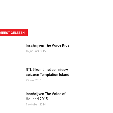
MEEST GELEZEN
Inschrijven The Voice Kids
16 januari 2015
RTL 5 komt met een nieuw
seizoen Temptation Island
25 juni 2015
Inschrijven The Voice of
Holland 2015
7 oktober 2014