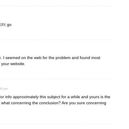
터 go
re. I seemed on the web for the problem and found most
h your website.
:05 pm
or info approximately this subject for a while and yours is the
t, what concerning the conclusion? Are you sure concerning