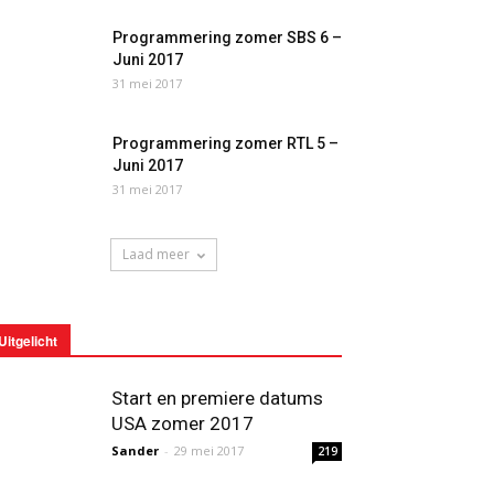
Programmering zomer SBS 6 –
Juni 2017
31 mei 2017
Programmering zomer RTL 5 –
Juni 2017
31 mei 2017
Laad meer
Uitgelicht
Start en premiere datums
USA zomer 2017
Sander
-
29 mei 2017
219