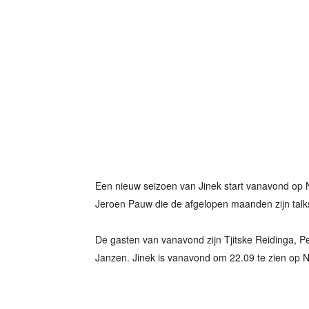
Een nieuw seizoen van Jinek start vanavond op
Jeroen Pauw die de afgelopen maanden zijn tal
De gasten van vanavond zijn Tjitske Reidinga, Pe
Janzen. Jinek is vanavond om 22.09 te zien op 