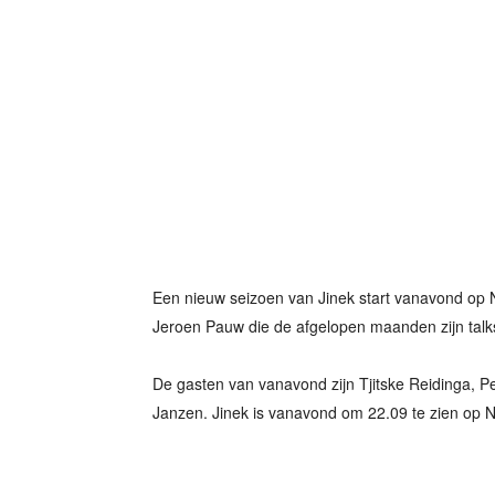
Een nieuw seizoen van Jinek start vanavond op
Jeroen Pauw die de afgelopen maanden zijn tal
De gasten van vanavond zijn Tjitske Reidinga, Pe
Janzen. Jinek is vanavond om 22.09 te zien op 