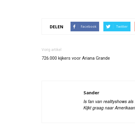
DELEN
Facebook
Twitter
Vorig artikel
726.000 kijkers voor Ariana Grande
Sander
Is fan van realityshows al
Kijkt graag naar Amerikaan