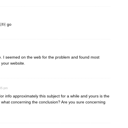
터 go
re. I seemed on the web for the problem and found most
h your website.
:05 pm
or info approximately this subject for a while and yours is the
t, what concerning the conclusion? Are you sure concerning