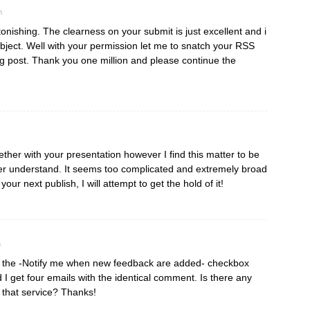
m
stonishing. The clearness on your submit is just excellent and i
ubject. Well with your permission let me to snatch your RSS
g post. Thank you one million and please continue the
ther with your presentation however I find this matter to be
never understand. It seems too complicated and extremely broad
our next publish, I will attempt to get the hold of it!
m
d the -Notify me when new feedback are added- checkbox
I get four emails with the identical comment. Is there any
that service? Thanks!