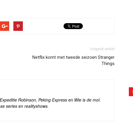
Volgend artikel
Netflix komt met tweede seizoen Stranger
Things
s Expeditie Robinson, Peking Express en Wie is de mol.
se series en realityshows.