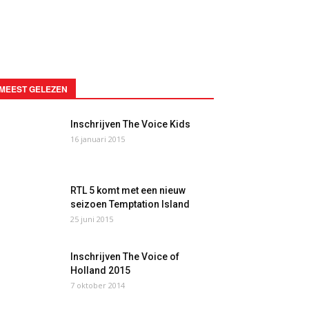
MEEST GELEZEN
Inschrijven The Voice Kids
16 januari 2015
RTL 5 komt met een nieuw
seizoen Temptation Island
25 juni 2015
Inschrijven The Voice of
Holland 2015
7 oktober 2014