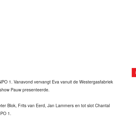
 NPO 1. Vanavond vervangt Eva vanuit de Westergasfabriek
kshow Pauw presenteerde.
ter Blok, Frits van Eerd, Jan Lammers en tot slot Chantal
NPO 1.