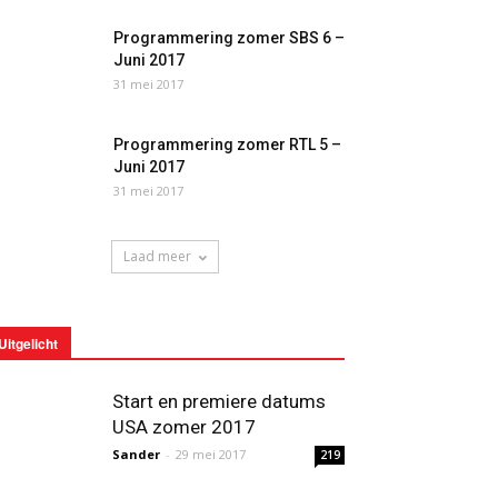
Programmering zomer SBS 6 –
Juni 2017
31 mei 2017
Programmering zomer RTL 5 –
Juni 2017
31 mei 2017
Laad meer
Uitgelicht
Start en premiere datums
USA zomer 2017
Sander
-
29 mei 2017
219