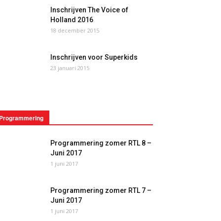
Inschrijven The Voice of
Holland 2016
18 december 2015
Inschrijven voor Superkids
23 januari 2015
Programmering
Programmering zomer RTL 8 –
Juni 2017
1 juni 2017
Programmering zomer RTL 7 –
Juni 2017
1 juni 2017