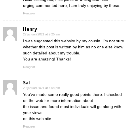
urging commented here, I am truly enjoying by these.
Reageer
Henry
27 januari 2021 at 9:25 am
I was suggested this website by my cousin. I’m not sure
whether this post is written by him as no one else know
such detailed about my trouble.
You are amazing! Thanks!
Reageer
Sal
29 januari 2021 at 4:54 pm
You’ve made some really good points there. I checked
on the web for more information about
the issue and found most individuals will go along with
your views
on this web site.
Reageer