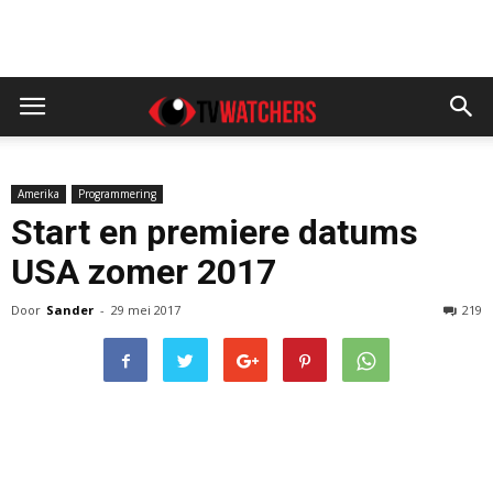
Amerika
Programmering
Start en premiere datums
USA zomer 2017
Door
Sander
-
29 mei 2017
219