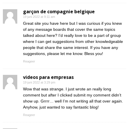
garçon de compagnie belgique
19 juni 2022 at 9:11 am
Great site you have here but I was curious if you knew
of any message boards that cover the same topics
talked about here? I’d really love to be a part of group
where I can get suggestions from other knowledgeable
people that share the same interest. If you have any
suggestions, please let me know. Bless you!
Reageer
videos para empresas
19 juni 2022 at 3:29 pm
Wow that was strange. I just wrote an really long
comment but after I clicked submit my comment didn’t
show up. Grrrr… well I’m not writing all that over again.
Anyhow, just wanted to say fantastic blog!
Reageer