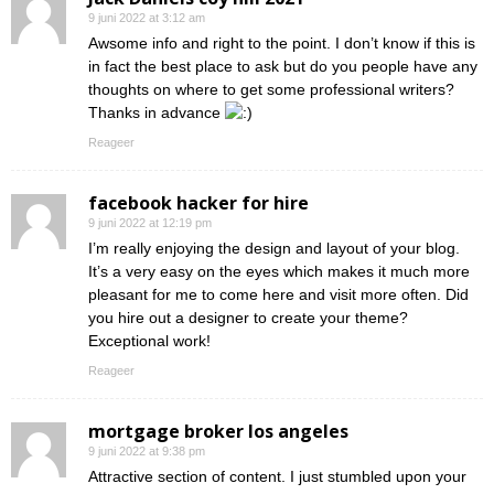
9 juni 2022 at 3:12 am
Awsome info and right to the point. I don’t know if this is
in fact the best place to ask but do you people have any
thoughts on where to get some professional writers?
Thanks in advance
Reageer
facebook hacker for hire
9 juni 2022 at 12:19 pm
I’m really enjoying the design and layout of your blog.
It’s a very easy on the eyes which makes it much more
pleasant for me to come here and visit more often. Did
you hire out a designer to create your theme?
Exceptional work!
Reageer
mortgage broker los angeles
9 juni 2022 at 9:38 pm
Attractive section of content. I just stumbled upon your