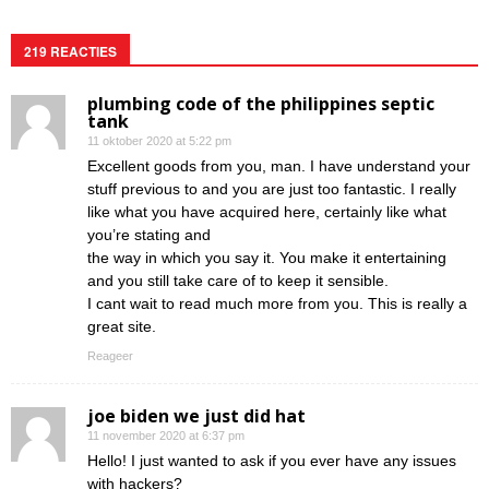
219 REACTIES
plumbing code of the philippines septic
tank
11 oktober 2020 at 5:22 pm
Excellent goods from you, man. I have understand your
stuff previous to and you are just too fantastic. I really
like what you have acquired here, certainly like what
you’re stating and
the way in which you say it. You make it entertaining
and you still take care of to keep it sensible.
I cant wait to read much more from you. This is really a
great site.
Reageer
joe biden we just did hat
11 november 2020 at 6:37 pm
Hello! I just wanted to ask if you ever have any issues
with hackers?