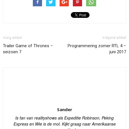
Vorig artikel
Volgend artikel
Trailer Game of Thrones –
Programmering zomer RTL 4 –
seizoen 7
juni 2017
Sander
Is fan van realityshows als Expeditie Robinson, Peking
Express en Wie is de mol. Kijkt graag naar Amerikaanse