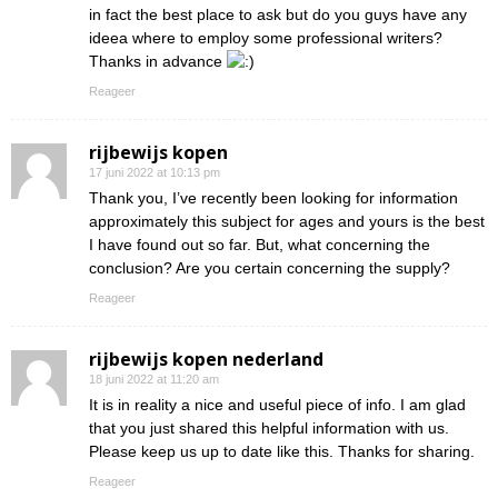
in fact the best place to ask but do you guys have any
ideea where to employ some professional writers?
Thanks in advance
Reageer
rijbewijs kopen
17 juni 2022 at 10:13 pm
Thank you, I’ve recently been looking for information
approximately this subject for ages and yours is the best
I have found out so far. But, what concerning the
conclusion? Are you certain concerning the supply?
Reageer
rijbewijs kopen nederland
18 juni 2022 at 11:20 am
It is in reality a nice and useful piece of info. I am glad
that you just shared this helpful information with us.
Please keep us up to date like this. Thanks for sharing.
Reageer