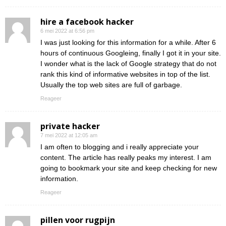
hire a facebook hacker
6 mei 2022 at 6:56 pm
I was just looking for this information for a while. After 6
hours of continuous Googleing, finally I got it in your site.
I wonder what is the lack of Google strategy that do not
rank this kind of informative websites in top of the list.
Usually the top web sites are full of garbage.
Reageer
private hacker
7 mei 2022 at 12:05 am
I am often to blogging and i really appreciate your
content. The article has really peaks my interest. I am
going to bookmark your site and keep checking for new
information.
Reageer
pillen voor rugpijn