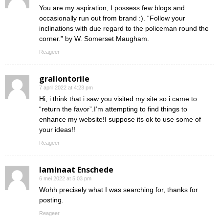
You are my aspiration, I possess few blogs and
occasionally run out from brand :). “Follow your
inclinations with due regard to the policeman round the
corner.” by W. Somerset Maugham.
Reageer
graliontorile
7 april 2022 at 4:23 pm
Hi, i think that i saw you visited my site so i came to
“return the favor”.I’m attempting to find things to
enhance my website!I suppose its ok to use some of
your ideas!!
Reageer
laminaat Enschede
6 mei 2022 at 5:03 pm
Wohh precisely what I was searching for, thanks for
posting.
Reageer