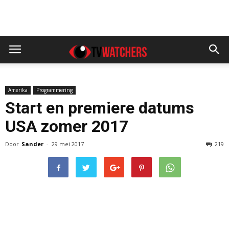
Amerika
Programmering
Start en premiere datums
USA zomer 2017
Door
Sander
-
29 mei 2017
219