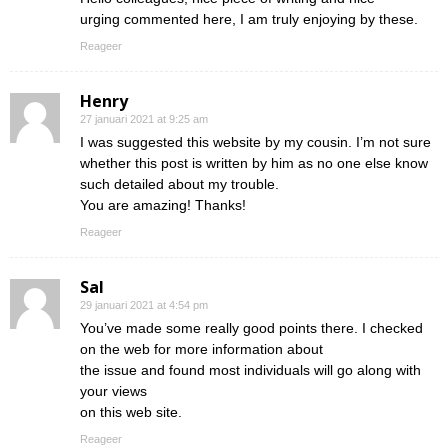
urging commented here, I am truly enjoying by these.
Reageer
Henry
27 januari 2021 at 9:25 am
I was suggested this website by my cousin. I’m not sure
whether this post is written by him as no one else know
such detailed about my trouble.
You are amazing! Thanks!
Reageer
Sal
29 januari 2021 at 4:54 pm
You’ve made some really good points there. I checked
on the web for more information about
the issue and found most individuals will go along with
your views
on this web site.
Reageer