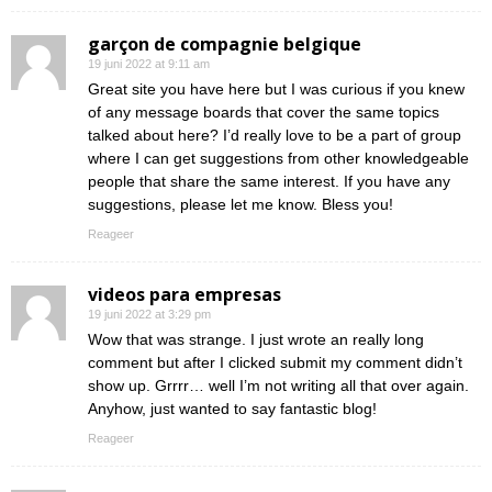
garçon de compagnie belgique
19 juni 2022 at 9:11 am
Great site you have here but I was curious if you knew
of any message boards that cover the same topics
talked about here? I’d really love to be a part of group
where I can get suggestions from other knowledgeable
people that share the same interest. If you have any
suggestions, please let me know. Bless you!
Reageer
videos para empresas
19 juni 2022 at 3:29 pm
Wow that was strange. I just wrote an really long
comment but after I clicked submit my comment didn’t
show up. Grrrr… well I’m not writing all that over again.
Anyhow, just wanted to say fantastic blog!
Reageer