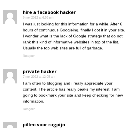
hire a facebook hacker
6 mei 2022 at 6:56 pm
I was just looking for this information for a while. After 6
hours of continuous Googleing, finally I got it in your site.
I wonder what is the lack of Google strategy that do not
rank this kind of informative websites in top of the list.
Usually the top web sites are full of garbage.
Reageer
private hacker
7 mei 2022 at 12:05 am
I am often to blogging and i really appreciate your
content. The article has really peaks my interest. I am
going to bookmark your site and keep checking for new
information.
Reageer
pillen voor rugpijn