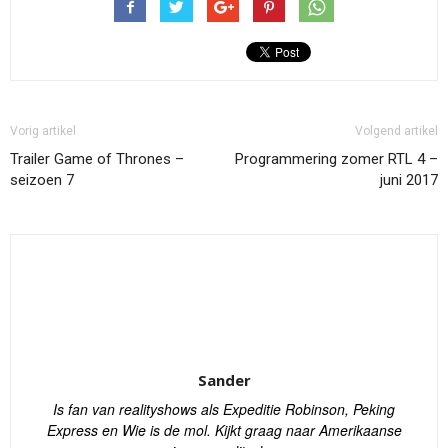
Vorig artikel
Volgend artikel
Trailer Game of Thrones –
Programmering zomer RTL 4 –
seizoen 7
juni 2017
Sander
Is fan van realityshows als Expeditie Robinson, Peking
Express en Wie is de mol. Kijkt graag naar Amerikaanse