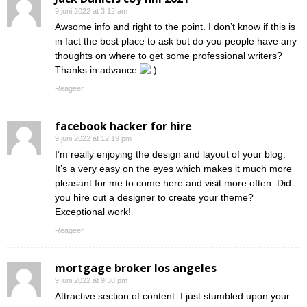
9 juni 2022 at 3:12 am
Awsome info and right to the point. I don’t know if this is
in fact the best place to ask but do you people have any
thoughts on where to get some professional writers?
Thanks in advance
Reageer
facebook hacker for hire
9 juni 2022 at 12:19 pm
I’m really enjoying the design and layout of your blog.
It’s a very easy on the eyes which makes it much more
pleasant for me to come here and visit more often. Did
you hire out a designer to create your theme?
Exceptional work!
Reageer
mortgage broker los angeles
9 juni 2022 at 9:38 pm
Attractive section of content. I just stumbled upon your