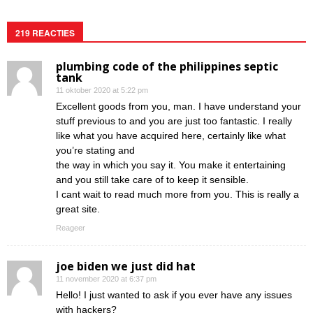
219 REACTIES
plumbing code of the philippines septic
tank
11 oktober 2020 at 5:22 pm
Excellent goods from you, man. I have understand your
stuff previous to and you are just too fantastic. I really
like what you have acquired here, certainly like what
you’re stating and
the way in which you say it. You make it entertaining
and you still take care of to keep it sensible.
I cant wait to read much more from you. This is really a
great site.
Reageer
joe biden we just did hat
11 november 2020 at 6:37 pm
Hello! I just wanted to ask if you ever have any issues
with hackers?