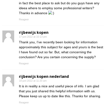
in fact the best place to ask but do you guys have any
ideea where to employ some professional writers?
Thanks in advance
Reageer
rijbewijs kopen
17 juni 2022 at 10:13 pm
Thank you, I’ve recently been looking for information
approximately this subject for ages and yours is the best
I have found out so far. But, what concerning the
conclusion? Are you certain concerning the supply?
Reageer
rijbewijs kopen nederland
18 juni 2022 at 11:20 am
It is in reality a nice and useful piece of info. I am glad
that you just shared this helpful information with us.
Please keep us up to date like this. Thanks for sharing.
Reageer