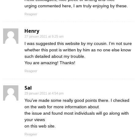
urging commented here, I am truly enjoying by these.
Reageer
Henry
27 januari 2021 at 9:25 am
I was suggested this website by my cousin. I’m not sure
whether this post is written by him as no one else know
such detailed about my trouble.
You are amazing! Thanks!
Reageer
Sal
29 januari 2021 at 4:54 pm
You’ve made some really good points there. I checked
on the web for more information about
the issue and found most individuals will go along with
your views
on this web site.
Reageer