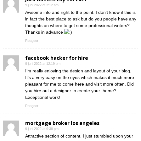
9 juni 2022 at 3:12 am
Awsome info and right to the point. I don’t know if this is
in fact the best place to ask but do you people have any
thoughts on where to get some professional writers?
Thanks in advance
Reageer
facebook hacker for hire
9 juni 2022 at 12:19 pm
I’m really enjoying the design and layout of your blog.
It’s a very easy on the eyes which makes it much more
pleasant for me to come here and visit more often. Did
you hire out a designer to create your theme?
Exceptional work!
Reageer
mortgage broker los angeles
9 juni 2022 at 9:38 pm
Attractive section of content. I just stumbled upon your