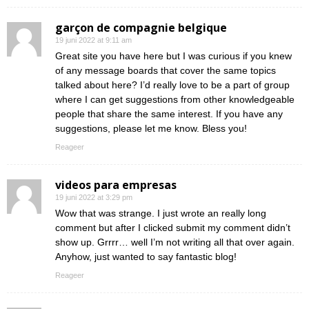
garçon de compagnie belgique
19 juni 2022 at 9:11 am
Great site you have here but I was curious if you knew
of any message boards that cover the same topics
talked about here? I’d really love to be a part of group
where I can get suggestions from other knowledgeable
people that share the same interest. If you have any
suggestions, please let me know. Bless you!
Reageer
videos para empresas
19 juni 2022 at 3:29 pm
Wow that was strange. I just wrote an really long
comment but after I clicked submit my comment didn’t
show up. Grrrr… well I’m not writing all that over again.
Anyhow, just wanted to say fantastic blog!
Reageer