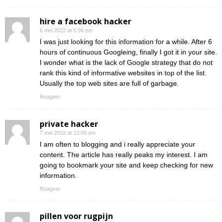
hire a facebook hacker
6 mei 2022 at 6:56 pm
I was just looking for this information for a while. After 6
hours of continuous Googleing, finally I got it in your site.
I wonder what is the lack of Google strategy that do not
rank this kind of informative websites in top of the list.
Usually the top web sites are full of garbage.
Reageer
private hacker
7 mei 2022 at 12:05 am
I am often to blogging and i really appreciate your
content. The article has really peaks my interest. I am
going to bookmark your site and keep checking for new
information.
Reageer
pillen voor rugpijn