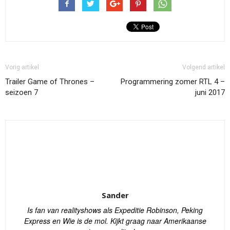
Vorig artikel
Volgend artikel
Trailer Game of Thrones –
Programmering zomer RTL 4 –
seizoen 7
juni 2017
Sander
Is fan van realityshows als Expeditie Robinson, Peking
Express en Wie is de mol. Kijkt graag naar Amerikaanse