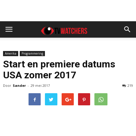
Amerika
Programmering
Start en premiere datums
USA zomer 2017
Door
Sander
-
29 mei 2017
219