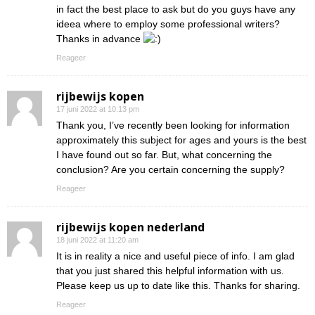
in fact the best place to ask but do you guys have any
ideea where to employ some professional writers?
Thanks in advance
Reageer
rijbewijs kopen
17 juni 2022 at 10:13 pm
Thank you, I’ve recently been looking for information
approximately this subject for ages and yours is the best
I have found out so far. But, what concerning the
conclusion? Are you certain concerning the supply?
Reageer
rijbewijs kopen nederland
18 juni 2022 at 11:20 am
It is in reality a nice and useful piece of info. I am glad
that you just shared this helpful information with us.
Please keep us up to date like this. Thanks for sharing.
Reageer