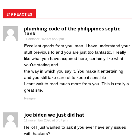
219 REACTIES
plumbing code of the philippines septic
tank
11 oktober 2020 at 5:22 pm
Excellent goods from you, man. I have understand your
stuff previous to and you are just too fantastic. I really
like what you have acquired here, certainly like what
you’re stating and
the way in which you say it. You make it entertaining
and you still take care of to keep it sensible.
I cant wait to read much more from you. This is really a
great site.
Reageer
joe biden we just did hat
11 november 2020 at 6:37 pm
Hello! I just wanted to ask if you ever have any issues
with hackers?