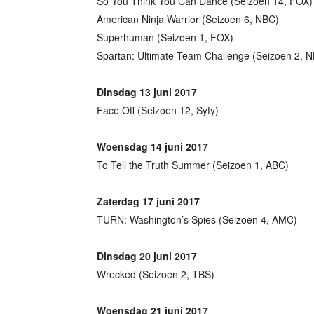
So You Think You Can Dance (Seizoen 14, FOX)
American Ninja Warrior (Seizoen 6, NBC)
Superhuman (Seizoen 1, FOX)
Spartan: Ultimate Team Challenge (Seizoen 2, 
Dinsdag 13 juni 2017
Face Off (Seizoen 12, Syfy)
Woensdag 14 juni 2017
To Tell the Truth Summer (Seizoen 1, ABC)
Zaterdag 17 juni 2017
TURN: Washington’s Spies (Seizoen 4, AMC)
Dinsdag 20 juni 2017
Wrecked (Seizoen 2, TBS)
Woensdag 21 juni 2017