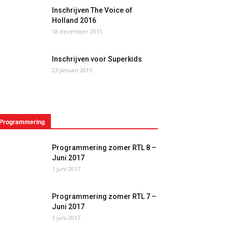
Inschrijven The Voice of
Holland 2016
18 december 2015
Inschrijven voor Superkids
23 januari 2015
Programmering
Programmering zomer RTL 8 –
Juni 2017
1 juni 2017
Programmering zomer RTL 7 –
Juni 2017
1 juni 2017