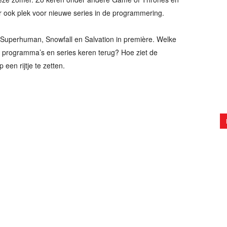
 er ook plek voor nieuwe series in de programmering.
Superhuman, Snowfall en Salvation in première. Welke
programma’s en series keren terug? Hoe ziet de
een rijtje te zetten.