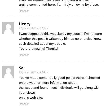
urging commented here, I am truly enjoying by these.
Reageer
Henry
27 januari 2021 at 9:25 am
I was suggested this website by my cousin. I’m not sure
whether this post is written by him as no one else know
such detailed about my trouble.
You are amazing! Thanks!
Reageer
Sal
29 januari 2021 at 4:54 pm
You’ve made some really good points there. I checked
on the web for more information about
the issue and found most individuals will go along with
your views
on this web site.
Reageer