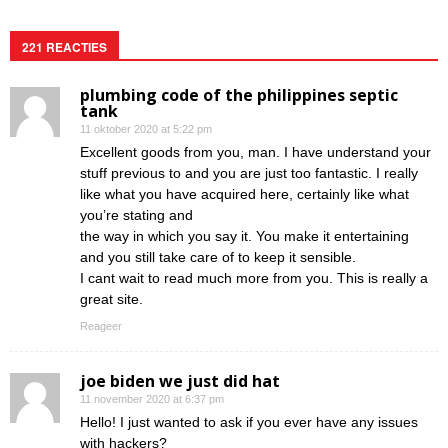
221 REACTIES
plumbing code of the philippines septic
tank
11 oktober 2020 at 5:22 pm
Excellent goods from you, man. I have understand your
stuff previous to and you are just too fantastic. I really
like what you have acquired here, certainly like what
you’re stating and
the way in which you say it. You make it entertaining
and you still take care of to keep it sensible.
I cant wait to read much more from you. This is really a
great site.
Reageer
joe biden we just did hat
11 november 2020 at 6:37 pm
Hello! I just wanted to ask if you ever have any issues
with hackers?