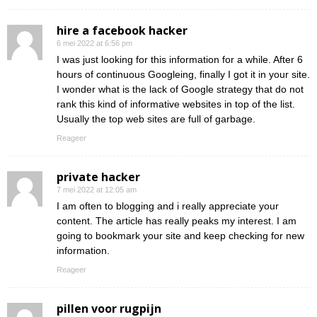
hire a facebook hacker
6 mei 2022 at 6:56 pm
I was just looking for this information for a while. After 6
hours of continuous Googleing, finally I got it in your site.
I wonder what is the lack of Google strategy that do not
rank this kind of informative websites in top of the list.
Usually the top web sites are full of garbage.
Reageer
private hacker
7 mei 2022 at 12:05 am
I am often to blogging and i really appreciate your
content. The article has really peaks my interest. I am
going to bookmark your site and keep checking for new
information.
Reageer
pillen voor rugpijn