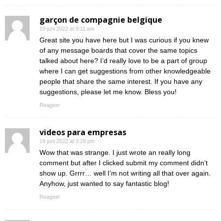
garçon de compagnie belgique
19 juni 2022 at 9:11 am
Great site you have here but I was curious if you knew
of any message boards that cover the same topics
talked about here? I’d really love to be a part of group
where I can get suggestions from other knowledgeable
people that share the same interest. If you have any
suggestions, please let me know. Bless you!
Reageer
videos para empresas
19 juni 2022 at 3:29 pm
Wow that was strange. I just wrote an really long
comment but after I clicked submit my comment didn’t
show up. Grrrr… well I’m not writing all that over again.
Anyhow, just wanted to say fantastic blog!
Reageer