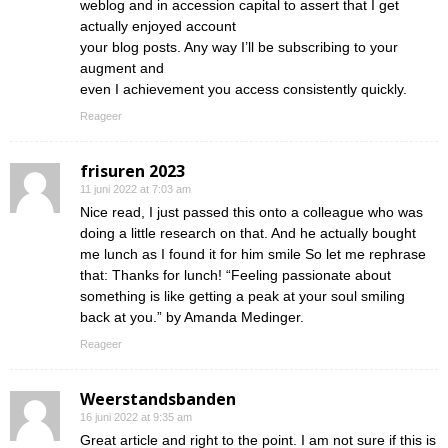
weblog and in accession capital to assert that I get
actually enjoyed account
your blog posts. Any way I’ll be subscribing to your
augment and
even I achievement you access consistently quickly.
Reageer
frisuren 2023
11 juni 2022 at 7:03 am
Nice read, I just passed this onto a colleague who was
doing a little research on that. And he actually bought
me lunch as I found it for him smile So let me rephrase
that: Thanks for lunch! “Feeling passionate about
something is like getting a peak at your soul smiling
back at you.” by Amanda Medinger.
Reageer
Weerstandsbanden
16 juni 2022 at 9:35 am
Great article and right to the point. I am not sure if this is