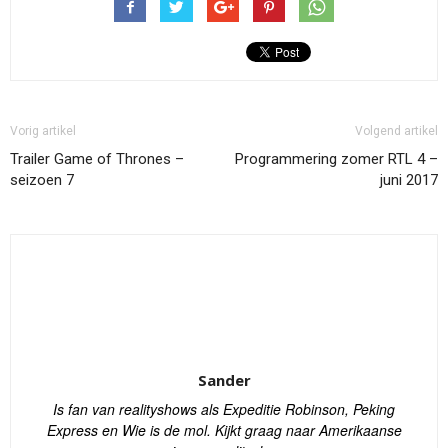
Vorig artikel
Volgend artikel
Trailer Game of Thrones –
Programmering zomer RTL 4 –
seizoen 7
juni 2017
Sander
Is fan van realityshows als Expeditie Robinson, Peking
Express en Wie is de mol. Kijkt graag naar Amerikaanse