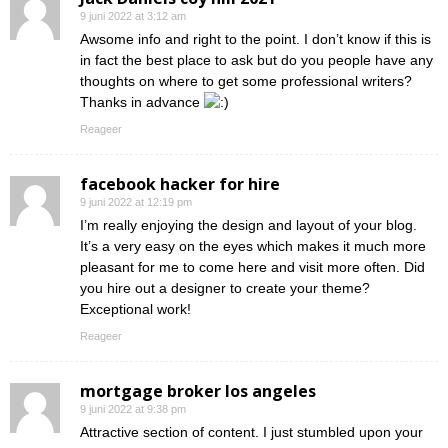
9 juni 2022 at 3:12 am
Awsome info and right to the point. I don’t know if this is
in fact the best place to ask but do you people have any
thoughts on where to get some professional writers?
Thanks in advance
Reageer
facebook hacker for hire
9 juni 2022 at 12:19 pm
I’m really enjoying the design and layout of your blog.
It’s a very easy on the eyes which makes it much more
pleasant for me to come here and visit more often. Did
you hire out a designer to create your theme?
Exceptional work!
Reageer
mortgage broker los angeles
9 juni 2022 at 9:38 pm
Attractive section of content. I just stumbled upon your