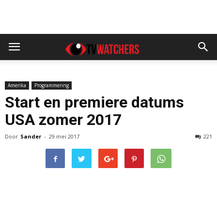
Amerika
Programmering
Start en premiere datums
USA zomer 2017
Door
Sander
-
29 mei 2017
221