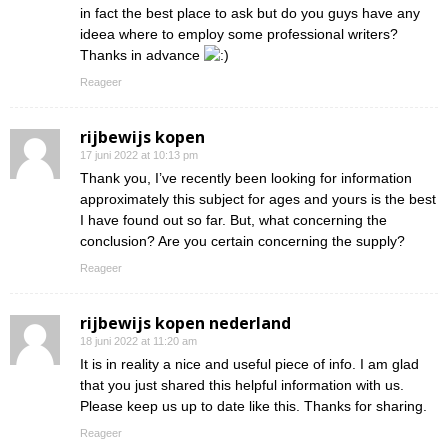
in fact the best place to ask but do you guys have any
ideea where to employ some professional writers?
Thanks in advance
Reageer
rijbewijs kopen
17 juni 2022 at 10:13 pm
Thank you, I’ve recently been looking for information
approximately this subject for ages and yours is the best
I have found out so far. But, what concerning the
conclusion? Are you certain concerning the supply?
Reageer
rijbewijs kopen nederland
18 juni 2022 at 11:20 am
It is in reality a nice and useful piece of info. I am glad
that you just shared this helpful information with us.
Please keep us up to date like this. Thanks for sharing.
Reageer