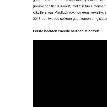
(neurocognitief illusionist) met zijn trucs mense
kijkcijfers was Mindfuck ook nog eens wekelijks tr
2016 een tweede seizoen gaat komen en gisteren
Eerste beelden tweede seizoen Mindf*ck