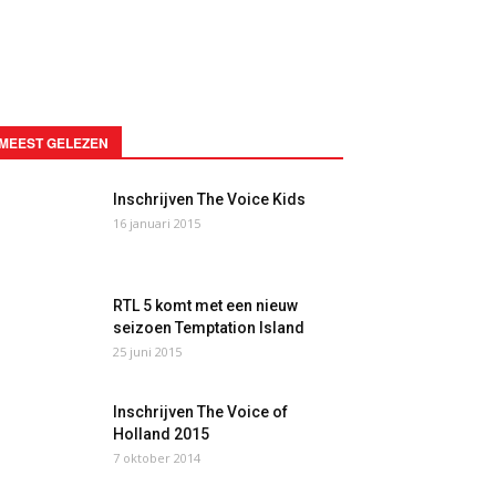
MEEST GELEZEN
Inschrijven The Voice Kids
16 januari 2015
RTL 5 komt met een nieuw
seizoen Temptation Island
25 juni 2015
Inschrijven The Voice of
Holland 2015
7 oktober 2014