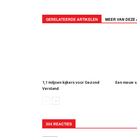
GERELATEERDE ARTIKELEN
MEER VAN DEZE
1,1 miljoen kijkers voor Gezond
Een nieuw s
Verstand
304 REACTIES