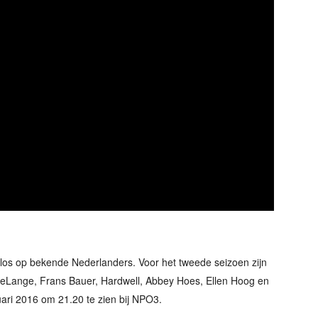
ok los op bekende Nederlanders. Voor het tweede seizoen zijn
 deLange, Frans Bauer, Hardwell, Abbey Hoes, Ellen Hoog en
ari 2016 om 21.20 te zien bij NPO3.