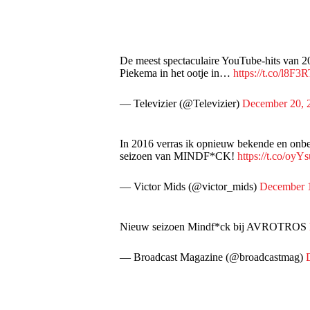
De meest spectaculaire YouTube-hits van 2
Piekema in het ootje in…
https://t.co/l8F
— Televizier (@Televizier)
December 20, 
In 2016 verras ik opnieuw bekende en onb
seizoen van MINDF*CK!
https://t.co/o
— Victor Mids (@victor_mids)
December 
Nieuw seizoen Mindf*ck bij AVROTROS
— Broadcast Magazine (@broadcastmag)