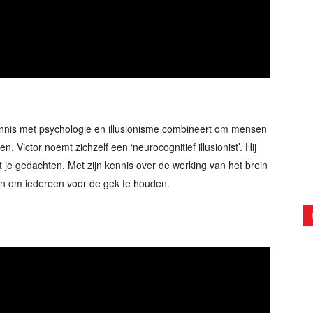
kennis met psychologie en illusionisme combineert om mensen
en. Victor noemt zichzelf een ‘neurocognitief illusionist’. Hij
 je gedachten. Met zijn kennis over de werking van het brein
s aan om iedereen voor de gek te houden.