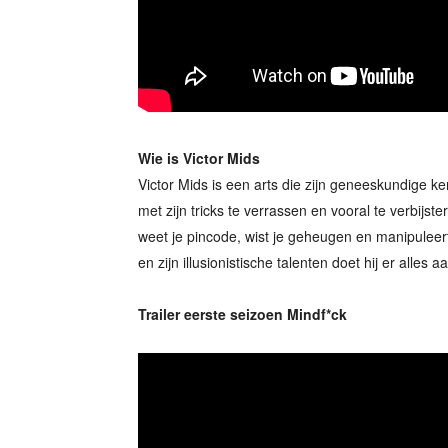
Wie is Victor Mids
Victor Mids is een arts die zijn geneeskundige 
met zijn tricks te verrassen en vooral te verbijster
weet je pincode, wist je geheugen en manipuleert
en zijn illusionistische talenten doet hij er alle
Trailer eerste seizoen Mindf*ck