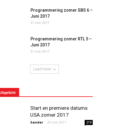
Programmering zomer SBS 6 –
Juni 2017
31 mei 2017
Programmering zomer RTL 5 –
Juni 2017
31 mei 2017
Laad meer
Uitgelicht
Start en premiere datums
USA zomer 2017
Sander
-
29 mei 2017
219