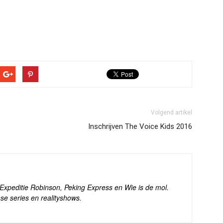
Volgend artikel
Inschrijven The Voice Kids 2016
s Expeditie Robinson, Peking Express en Wie is de mol.
se series en realityshows.