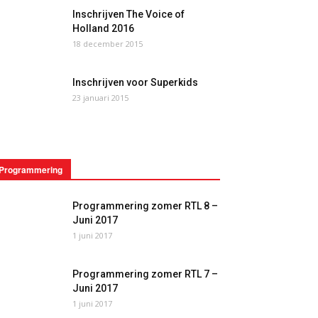
Inschrijven The Voice of
Holland 2016
18 december 2015
Inschrijven voor Superkids
23 januari 2015
Programmering
Programmering zomer RTL 8 –
Juni 2017
1 juni 2017
Programmering zomer RTL 7 –
Juni 2017
1 juni 2017