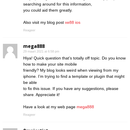
searching around for this information,
you could aid them greatly.
Also visit my blog post
xe88 ios
Reageer
mega888
29 maart 2021 at 6:58 pm
Hiya! Quick question that’s totally off topic. Do you know
how to make your site mobile
friendly? My blog looks weird when viewing from my
iphone. I’m trying to find a template or plugin that might
be able
to fix this issue. If you have any suggestions, please
share. Appreciate it!
Have a look at my web page
mega888
Reageer