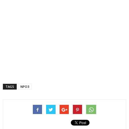
TAGS
NPO3