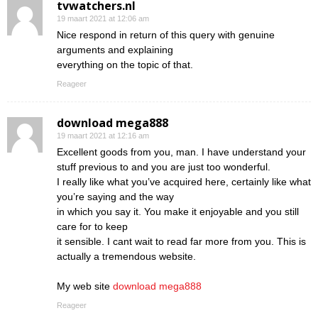
tvwatchers.nl
19 maart 2021 at 12:06 am
Nice respond in return of this query with genuine
arguments and explaining
everything on the topic of that.
Reageer
download mega888
19 maart 2021 at 12:16 am
Excellent goods from you, man. I have understand your
stuff previous to and you are just too wonderful.
I really like what you’ve acquired here, certainly like what
you’re saying and the way
in which you say it. You make it enjoyable and you still
care for to keep
it sensible. I cant wait to read far more from you. This is
actually a tremendous website.
My web site
download mega888
Reageer