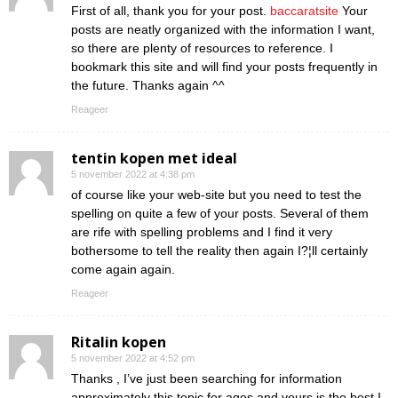
First of all, thank you for your post.
baccaratsite
Your
posts are neatly organized with the information I want,
so there are plenty of resources to reference. I
bookmark this site and will find your posts frequently in
the future. Thanks again ^^
Reageer
tentin kopen met ideal
5 november 2022 at 4:38 pm
of course like your web-site but you need to test the
spelling on quite a few of your posts. Several of them
are rife with spelling problems and I find it very
bothersome to tell the reality then again I?¦ll certainly
come again again.
Reageer
Ritalin kopen
5 november 2022 at 4:52 pm
Thanks , I’ve just been searching for information
approximately this topic for ages and yours is the best I