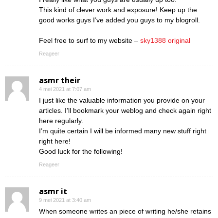
This kind of clever work and exposure! Keep up the
good works guys I’ve added you guys to my blogroll.
Feel free to surf to my website –
sky1388 original
Reageer
asmr their
4 mei 2021 at 7:07 am
I just like the valuable information you provide on your
articles. I’ll bookmark your weblog and check again right
here regularly.
I’m quite certain I will be informed many new stuff right
right here!
Good luck for the following!
Reageer
asmr it
9 mei 2021 at 3:40 am
When someone writes an piece of writing he/she retains