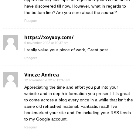
have discovered till now. However, what in regards to
the bottom line? Are you sure about the source?
Reageer
https://xoyxoy.com/
6 november 2022 at 10:37 pm
I really value your piece of work, Great post.
Reageer
Vincze Andrea
12 november 2022 at 12:37 am
Appreciating the time and effort you put into your
website and in depth information you present. It’s great
to come across a blog every once in a while that isn’t the
same old rehashed material. Fantastic read! I’ve
bookmarked your site and I’m including your RSS feeds
to my Google account.
Reageer