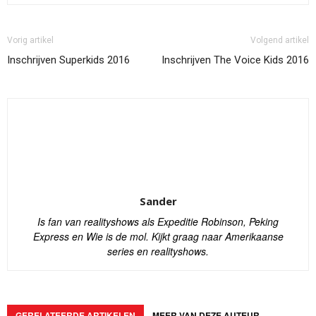
Vorig artikel
Volgend artikel
Inschrijven Superkids 2016
Inschrijven The Voice Kids 2016
Sander
Is fan van realityshows als Expeditie Robinson, Peking
Express en Wie is de mol. Kijkt graag naar Amerikaanse
series en realityshows.
GERELATEERDE ARTIKELEN
MEER VAN DEZE AUTEUR