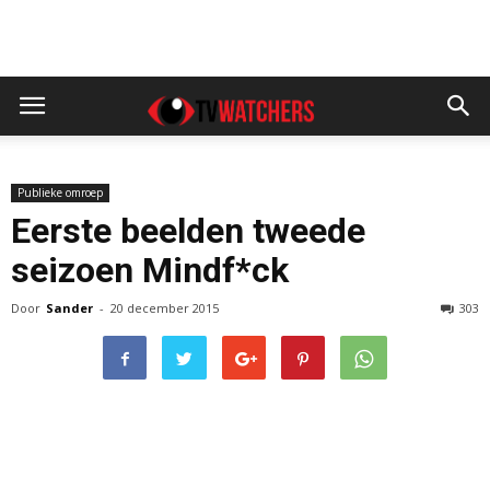
Publieke omroep
Eerste beelden tweede
seizoen Mindf*ck
Door
Sander
-
20 december 2015
303