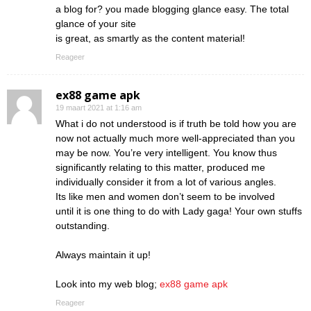
a blog for? you made blogging glance easy. The total
glance of your site
is great, as smartly as the content material!
Reageer
ex88 game apk
19 maart 2021 at 1:16 am
What i do not understood is if truth be told how you are
now not actually much more well-appreciated than you
may be now. You’re very intelligent. You know thus
significantly relating to this matter, produced me
individually consider it from a lot of various angles.
Its like men and women don’t seem to be involved
until it is one thing to do with Lady gaga! Your own stuffs
outstanding.
Always maintain it up!
Look into my web blog;
ex88 game apk
Reageer