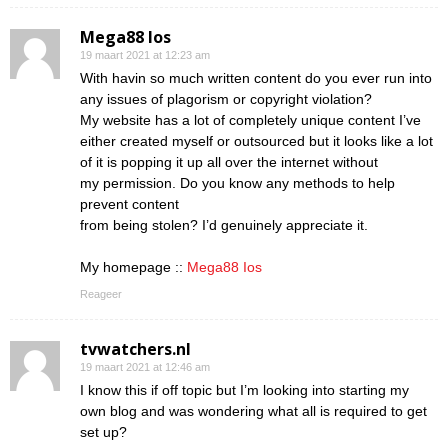
Mega88 Ios
19 maart 2021 at 12:23 am
With havin so much written content do you ever run into
any issues of plagorism or copyright violation?
My website has a lot of completely unique content I’ve
either created myself or outsourced but it looks like a lot
of it is popping it up all over the internet without
my permission. Do you know any methods to help
prevent content
from being stolen? I’d genuinely appreciate it.
My homepage ::
Mega88 Ios
Reageer
tvwatchers.nl
19 maart 2021 at 12:46 am
I know this if off topic but I’m looking into starting my
own blog and was wondering what all is required to get
set up?