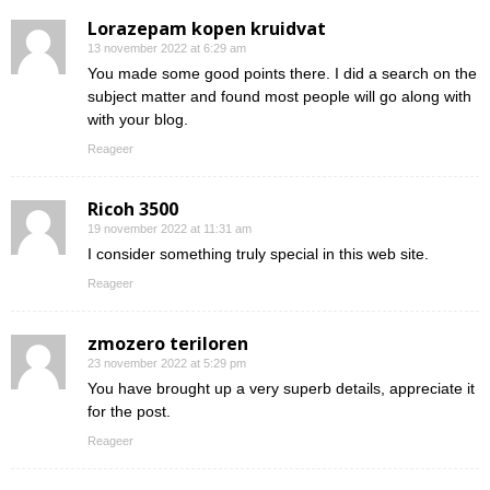
Lorazepam kopen kruidvat
13 november 2022 at 6:29 am
You made some good points there. I did a search on the
subject matter and found most people will go along with
with your blog.
Reageer
Ricoh 3500
19 november 2022 at 11:31 am
I consider something truly special in this web site.
Reageer
zmozero teriloren
23 november 2022 at 5:29 pm
You have brought up a very superb details, appreciate it
for the post.
Reageer