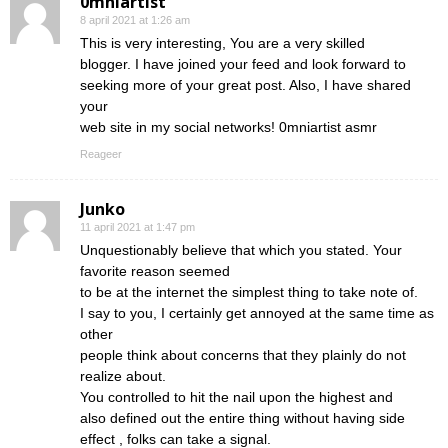
0mniartist
8 april 2021 at 1:26 am
This is very interesting, You are a very skilled
blogger. I have joined your feed and look forward to
seeking more of your great post. Also, I have shared
your
web site in my social networks! 0mniartist asmr
Reageer
Junko
11 april 2021 at 1:47 pm
Unquestionably believe that which you stated. Your
favorite reason seemed
to be at the internet the simplest thing to take note of.
I say to you, I certainly get annoyed at the same time as
other
people think about concerns that they plainly do not
realize about.
You controlled to hit the nail upon the highest and
also defined out the entire thing without having side
effect , folks can take a signal.