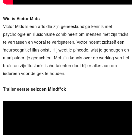
Wie is Victor Mids
Victor Mids is een arts die zijn geneeskundige kennis met
psychologie en illusionisme combineert om mensen met zijn tricks
te verrassen en vooral te verbijsteren. Victor noemt zichzelf een
‘neurocognitief illusionist’. Hij weet je pincode, wist je geheugen en
manipuleert je gedachten. Met zijn kennis over de werking van het
brein en zijn illusionistische talenten doet hij er alles aan om
iedereen voor de gek te houden.
Trailer eerste seizoen Mindf*ck