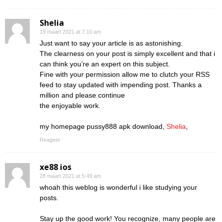
Shelia
19 maart 2021 at 7:10 am
Just want to say your article is as astonishing.
The clearness on your post is simply excellent and that i
can think you’re an expert on this subject.
Fine with your permission allow me to clutch your RSS
feed to stay updated with impending post. Thanks a
million and please continue
the enjoyable work.
my homepage pussy888 apk download,
Shelia
,
Reageer
xe88 ios
28 maart 2021 at 5:49 am
whoah this weblog is wonderful i like studying your
posts.
Stay up the good work! You recognize, many people are