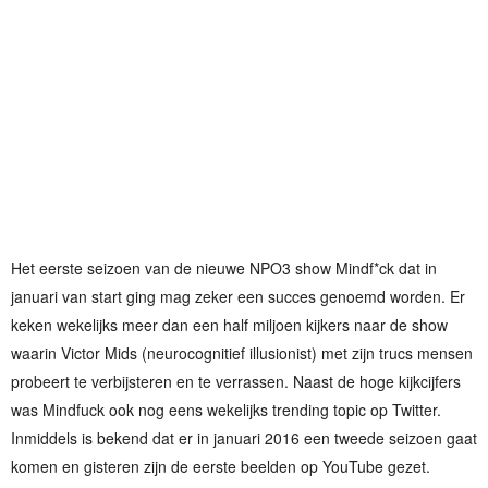
Het eerste seizoen van de nieuwe NPO3 show Mindf*ck dat in
januari van start ging mag zeker een succes genoemd worden. Er
keken wekelijks meer dan een half miljoen kijkers naar de show
waarin Victor Mids (neurocognitief illusionist) met zijn trucs mensen
probeert te verbijsteren en te verrassen. Naast de hoge kijkcijfers
was Mindfuck ook nog eens wekelijks trending topic op Twitter.
Inmiddels is bekend dat er in januari 2016 een tweede seizoen gaat
komen en gisteren zijn de eerste beelden op YouTube gezet.