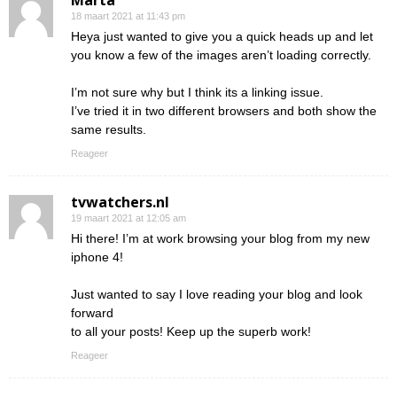
18 maart 2021 at 11:43 pm
Heya just wanted to give you a quick heads up and let
you know a few of the images aren’t loading correctly.
I’m not sure why but I think its a linking issue.
I’ve tried it in two different browsers and both show the
same results.
Reageer
tvwatchers.nl
19 maart 2021 at 12:05 am
Hi there! I’m at work browsing your blog from my new
iphone 4!
Just wanted to say I love reading your blog and look
forward
to all your posts! Keep up the superb work!
Reageer