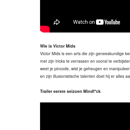
Wie is Victor Mids
Victor Mids is een arts die zijn geneeskundige 
met zijn tricks te verrassen en vooral te verbijster
weet je pincode, wist je geheugen en manipuleert
en zijn illusionistische talenten doet hij er alle
Trailer eerste seizoen Mindf*ck