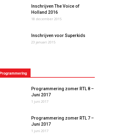
Inschrijven The Voice of
Holland 2016
18 december 2015
Inschrijven voor Superkids
23 januari 2015
Programmering
Programmering zomer RTL 8 –
Juni 2017
1 juni 2017
Programmering zomer RTL 7 –
Juni 2017
1 juni 2017