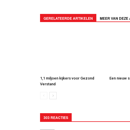
GERELATEERDE ARTIKELEN
MEER VAN DEZE
1,1 miljoen kijkers voor Gezond
Een nieuw s
Verstand
303 REACTIES