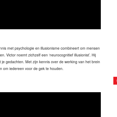
kennis met psychologie en illusionisme combineert om mensen
en. Victor noemt zichzelf een ‘neurocognitief illusionist’. Hij
 je gedachten. Met zijn kennis over de werking van het brein
s aan om iedereen voor de gek te houden.