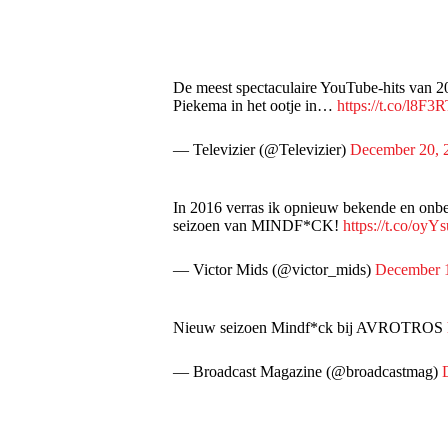
De meest spectaculaire YouTube-hits van 2
Piekema in het ootje in…
https://t.co/l8F
— Televizier (@Televizier)
December 20, 
In 2016 verras ik opnieuw bekende en onb
seizoen van MINDF*CK!
https://t.co/o
— Victor Mids (@victor_mids)
December 
Nieuw seizoen Mindf*ck bij AVROTROS
— Broadcast Magazine (@broadcastmag)