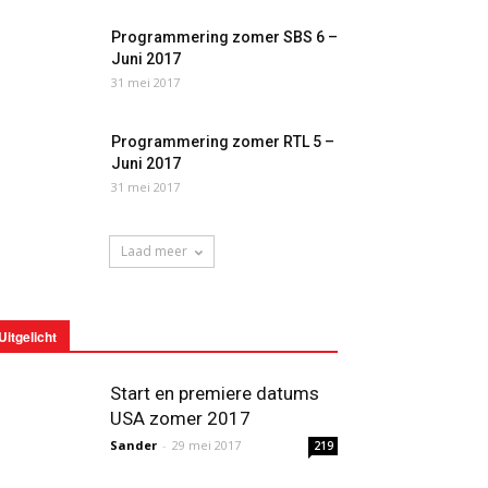
Programmering zomer SBS 6 –
Juni 2017
31 mei 2017
Programmering zomer RTL 5 –
Juni 2017
31 mei 2017
Laad meer
Uitgelicht
Start en premiere datums
USA zomer 2017
Sander
-
29 mei 2017
219