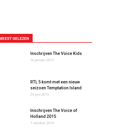
MEEST GELEZEN
Inschrijven The Voice Kids
16 januari 2015
RTL 5 komt met een nieuw
seizoen Temptation Island
25 juni 2015
Inschrijven The Voice of
Holland 2015
7 oktober 2014