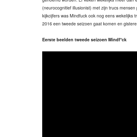
(neurocognitief illusionist) met zijn trucs mense
kijkcijfers was Mindfuck ook nog eens wekelijks tr
2016 een tweede seizoen gaat komen en gisteren
Eerste beelden tweede seizoen Mindf*ck