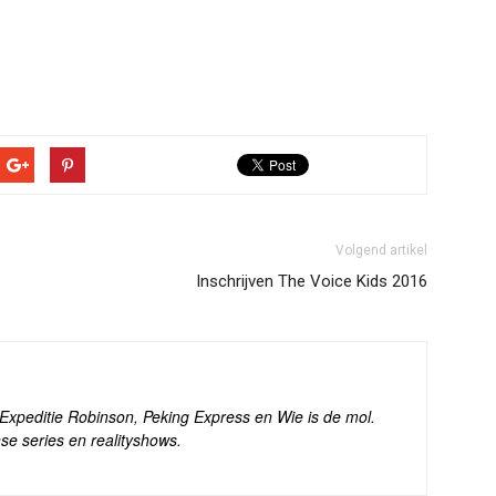
Volgend artikel
Inschrijven The Voice Kids 2016
s Expeditie Robinson, Peking Express en Wie is de mol.
se series en realityshows.