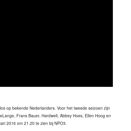
ok los op bekende Nederlanders. Voor het tweede seizoen zijn
 deLange, Frans Bauer, Hardwell, Abbey Hoes, Ellen Hoog en
ari 2016 om 21.20 te zien bij NPO3.