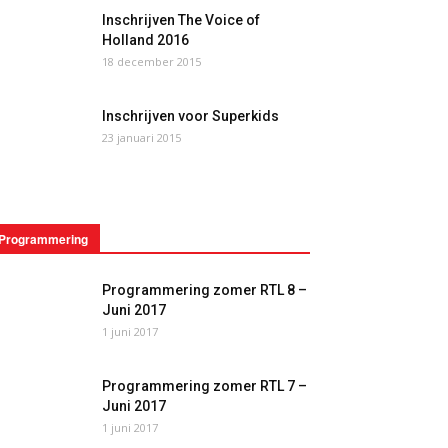
Inschrijven The Voice of
Holland 2016
18 december 2015
Inschrijven voor Superkids
23 januari 2015
Programmering
Programmering zomer RTL 8 –
Juni 2017
1 juni 2017
Programmering zomer RTL 7 –
Juni 2017
1 juni 2017