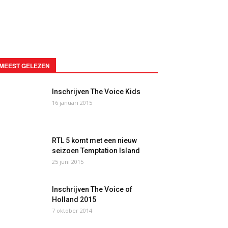
MEEST GELEZEN
Inschrijven The Voice Kids
16 januari 2015
RTL 5 komt met een nieuw
seizoen Temptation Island
25 juni 2015
Inschrijven The Voice of
Holland 2015
7 oktober 2014