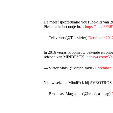
De meest spectaculaire YouTube-hits van 2
Piekema in het ootje in…
https://t.co/l8F
— Televizier (@Televizier)
December 20, 
In 2016 verras ik opnieuw bekende en onb
seizoen van MINDF*CK!
https://t.co/o
— Victor Mids (@victor_mids)
December 
Nieuw seizoen Mindf*ck bij AVROTROS
— Broadcast Magazine (@broadcastmag)