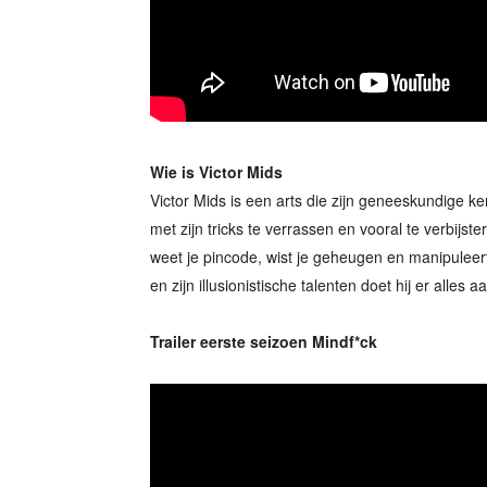
Wie is Victor Mids
Victor Mids is een arts die zijn geneeskundige 
met zijn tricks te verrassen en vooral te verbijster
weet je pincode, wist je geheugen en manipuleert
en zijn illusionistische talenten doet hij er alle
Trailer eerste seizoen Mindf*ck