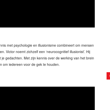
kennis met psychologie en illusionisme combineert om mensen
en. Victor noemt zichzelf een ‘neurocognitief illusionist’. Hij
 je gedachten. Met zijn kennis over de werking van het brein
s aan om iedereen voor de gek te houden.