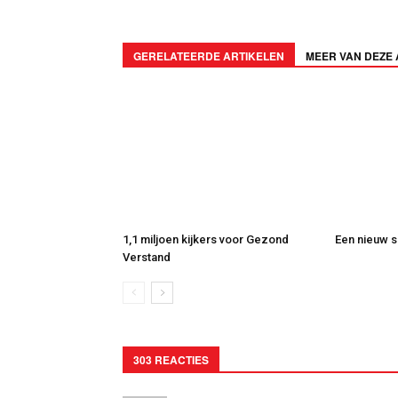
GERELATEERDE ARTIKELEN
MEER VAN DEZE
1,1 miljoen kijkers voor Gezond
Een nieuw s
Verstand
303 REACTIES