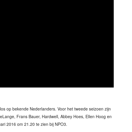
ok los op bekende Nederlanders. Voor het tweede seizoen zijn
 deLange, Frans Bauer, Hardwell, Abbey Hoes, Ellen Hoog en
ari 2016 om 21.20 te zien bij NPO3.