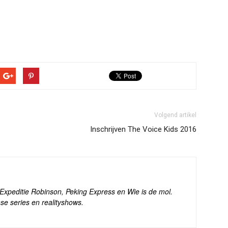
Volgend artikel
Inschrijven The Voice Kids 2016
s Expeditie Robinson, Peking Express en Wie is de mol.
se series en realityshows.