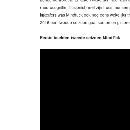
(neurocognitief illusionist) met zijn trucs mense
kijkcijfers was Mindfuck ook nog eens wekelijks tr
2016 een tweede seizoen gaat komen en gisteren
Eerste beelden tweede seizoen Mindf*ck