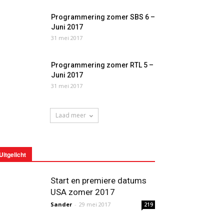
Programmering zomer SBS 6 –
Juni 2017
31 mei 2017
Programmering zomer RTL 5 –
Juni 2017
31 mei 2017
Laad meer
Uitgelicht
Start en premiere datums
USA zomer 2017
Sander
-
29 mei 2017
219