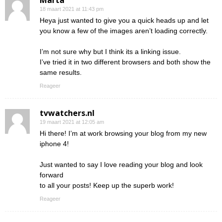
18 maart 2021 at 11:43 pm
Heya just wanted to give you a quick heads up and let
you know a few of the images aren’t loading correctly.
I’m not sure why but I think its a linking issue.
I’ve tried it in two different browsers and both show the
same results.
Reageer
tvwatchers.nl
19 maart 2021 at 12:05 am
Hi there! I’m at work browsing your blog from my new
iphone 4!
Just wanted to say I love reading your blog and look
forward
to all your posts! Keep up the superb work!
Reageer