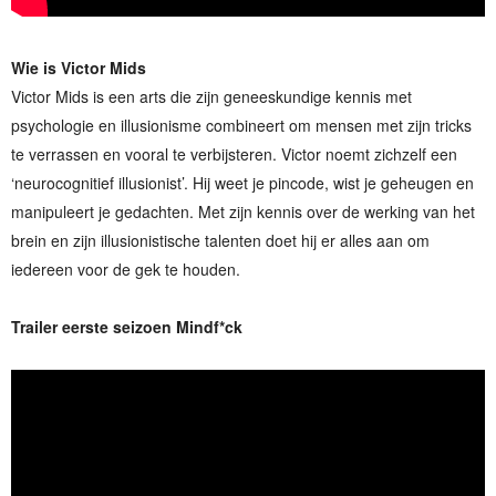
Wie is Victor Mids
Victor Mids is een arts die zijn geneeskundige kennis met
psychologie en illusionisme combineert om mensen met zijn tricks
te verrassen en vooral te verbijsteren. Victor noemt zichzelf een
‘neurocognitief illusionist’. Hij weet je pincode, wist je geheugen en
manipuleert je gedachten. Met zijn kennis over de werking van het
brein en zijn illusionistische talenten doet hij er alles aan om
iedereen voor de gek te houden.
Trailer eerste seizoen Mindf*ck