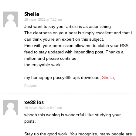
Shelia
19 maart 2021 at 7:10 am
Just want to say your article is as astonishing.
The clearness on your post is simply excellent and that i
can think you’re an expert on this subject.
Fine with your permission allow me to clutch your RSS
feed to stay updated with impending post. Thanks a
million and please continue
the enjoyable work.
my homepage pussy888 apk download,
Shelia
,
Reageer
xe88 ios
28 maart 2021 at 5:49 am
whoah this weblog is wonderful i like studying your
posts.
Stay up the good work! You recognize, many people are