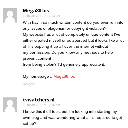
Mega88 Ios
19 maart 2021 at 12:23 am
With havin so much written content do you ever run into
any issues of plagorism or copyright violation?
My website has a lot of completely unique content I’ve
either created myself or outsourced but it looks like a lot
of it is popping it up all over the internet without
my permission. Do you know any methods to help
prevent content
from being stolen? I’d genuinely appreciate it.
My homepage ::
Mega88 Ios
Reageer
tvwatchers.nl
19 maart 2021 at 12:46 am
I know this if off topic but I’m looking into starting my
own blog and was wondering what all is required to get
set up?