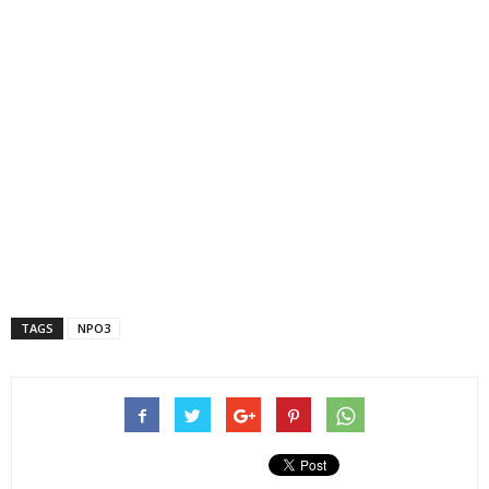
TAGS
NPO3