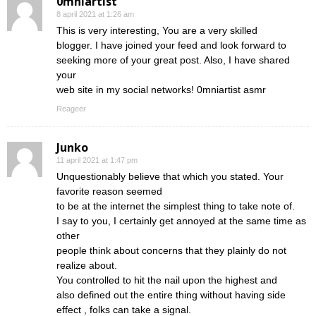
0mniartist
8 april 2021 at 1:26 am
This is very interesting, You are a very skilled
blogger. I have joined your feed and look forward to
seeking more of your great post. Also, I have shared
your
web site in my social networks! 0mniartist asmr
Reageer
Junko
11 april 2021 at 1:47 pm
Unquestionably believe that which you stated. Your
favorite reason seemed
to be at the internet the simplest thing to take note of.
I say to you, I certainly get annoyed at the same time as
other
people think about concerns that they plainly do not
realize about.
You controlled to hit the nail upon the highest and
also defined out the entire thing without having side
effect , folks can take a signal.