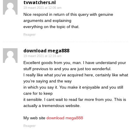
tvwatchers.nl
19 maart 2021 at 12:06 am
Nice respond in return of this query with genuine
arguments and explaining
everything on the topic of that.
Reageer
download mega888
19 maart 2021 at 12:16 am
Excellent goods from you, man. I have understand your
stuff previous to and you are just too wonderful.
I really like what you’ve acquired here, certainly like what
you’re saying and the way
in which you say it. You make it enjoyable and you still
care for to keep
it sensible. I cant wait to read far more from you. This is
actually a tremendous website.
My web site
download mega888
Reageer