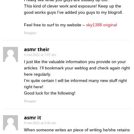
This kind of clever work and exposure! Keep up the
good works guys I’ve added you guys to my blogroll.
Feel free to surf to my website –
sky1388 original
Reageer
asmr their
4 mei 2021 at 7:07 am
I just like the valuable information you provide on your
articles. I’ll bookmark your weblog and check again right
here regularly.
I’m quite certain I will be informed many new stuff right
right here!
Good luck for the following!
Reageer
asmr it
9 mei 2021 at 3:40 am
When someone writes an piece of writing he/she retains