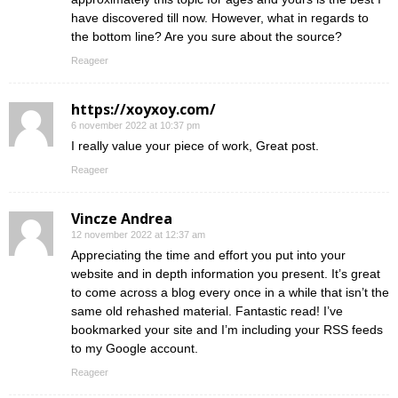
have discovered till now. However, what in regards to
the bottom line? Are you sure about the source?
Reageer
https://xoyxoy.com/
6 november 2022 at 10:37 pm
I really value your piece of work, Great post.
Reageer
Vincze Andrea
12 november 2022 at 12:37 am
Appreciating the time and effort you put into your
website and in depth information you present. It’s great
to come across a blog every once in a while that isn’t the
same old rehashed material. Fantastic read! I’ve
bookmarked your site and I’m including your RSS feeds
to my Google account.
Reageer