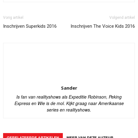
Vorig artikel
Volgend artikel
Inschrijven Superkids 2016
Inschrijven The Voice Kids 2016
Sander
Is fan van realityshows als Expeditie Robinson, Peking
Express en Wie is de mol. Kijkt graag naar Amerikaanse
series en realityshows.
GERELATEERDE ARTIKELEN
MEER VAN DEZE AUTEUR