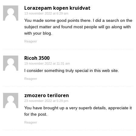
Lorazepam kopen kruidvat
13 november 2022 at 6:29 am
You made some good points there. I did a search on the
subject matter and found most people will go along with
with your blog.
Reageer
Ricoh 3500
19 november 2022 at 11:31 am
I consider something truly special in this web site.
Reageer
zmozero teriloren
23 november 2022 at 5:29 pm
You have brought up a very superb details, appreciate it
for the post.
Reageer