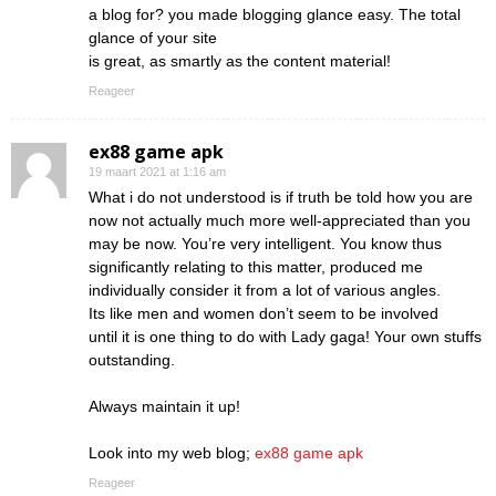
a blog for? you made blogging glance easy. The total
glance of your site
is great, as smartly as the content material!
Reageer
ex88 game apk
19 maart 2021 at 1:16 am
What i do not understood is if truth be told how you are
now not actually much more well-appreciated than you
may be now. You’re very intelligent. You know thus
significantly relating to this matter, produced me
individually consider it from a lot of various angles.
Its like men and women don’t seem to be involved
until it is one thing to do with Lady gaga! Your own stuffs
outstanding.
Always maintain it up!
Look into my web blog;
ex88 game apk
Reageer