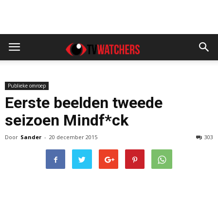
Publieke omroep
Eerste beelden tweede
seizoen Mindf*ck
Door
Sander
-
20 december 2015
303