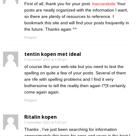
First of all, thank you for your post.
baccaratsite
Your
posts are neatly organized with the information I want,
so there are plenty of resources to reference. I
bookmark this site and will find your posts frequently in
the future. Thanks again ^^
Reageer
tentin kopen met ideal
5 november 2022 at 4:38 pm
of course like your web-site but you need to test the
spelling on quite a few of your posts. Several of them
are rife with spelling problems and I find it very
bothersome to tell the reality then again I?¦ll certainly
come again again.
Reageer
Ritalin kopen
5 november 2022 at 4:52 pm
Thanks , I’ve just been searching for information
approximately this topic for ages and yours is the best I