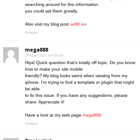
searching around for this information,
you could aid them greatly.
Also visit my blog post
xe88 ios
Reageer
mega888
29 maart 2021 at 6:58 pm
Hiya! Quick question that’s totally off topic. Do you know
how to make your site mobile
friendly? My blog looks weird when viewing from my
iphone. I’m trying to find a template or plugin that might
be able
to fix this issue. If you have any suggestions, please
share. Appreciate it!
Have a look at my web page
mega888
Reageer