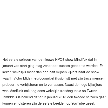
Het eerste seizoen van de nieuwe NPO3 show Mindf*ck dat in
januari van start ging mag zeker een succes genoemd worden. Er
keken wekelijks meer dan een half miljoen kijkers naar de show
waarin Victor Mids (neurocognitief illusionist) met zijn trucs mensen
probeert te verbijsteren en te verrassen. Naast de hoge kijkcijfers
was Mindfuck ook nog eens wekelijks trending topic op Twitter.
Inmiddels is bekend dat er in januari 2016 een tweede seizoen gaat
komen en gisteren zijn de eerste beelden op YouTube gezet.