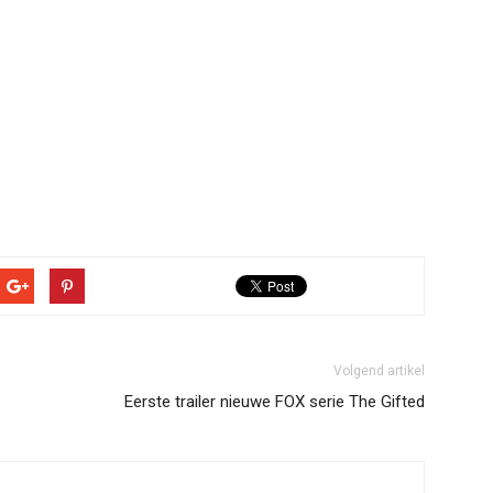
Volgend artikel
Eerste trailer nieuwe FOX serie The Gifted