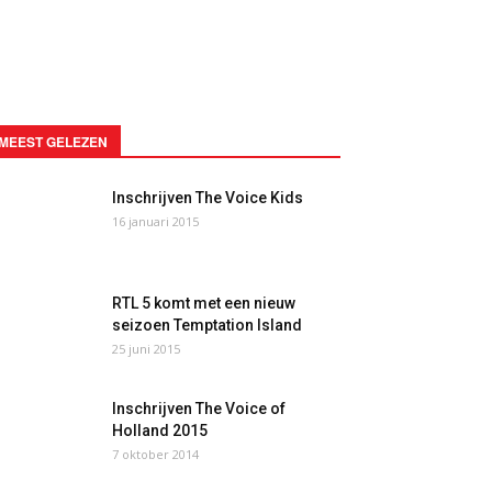
MEEST GELEZEN
Inschrijven The Voice Kids
16 januari 2015
RTL 5 komt met een nieuw
seizoen Temptation Island
25 juni 2015
Inschrijven The Voice of
Holland 2015
7 oktober 2014