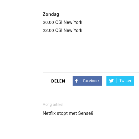
Zondag
20.00 CSI New York
22.00 CSI New York
DELEN
Facebook
Twitter
Vorig artikel
Netflix stopt met Sense8