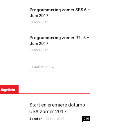
Programmering zomer SBS 6 –
Juni 2017
31 mei 2017
Programmering zomer RTL 5 –
Juni 2017
31 mei 2017
Laad meer
Uitgelicht
Start en premiere datums
USA zomer 2017
Sander
-
29 mei 2017
219