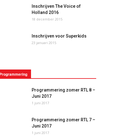
Inschrijven The Voice of
Holland 2016
18 december 2015
Inschrijven voor Superkids
23 januari 2015
Programmering
Programmering zomer RTL 8 –
Juni 2017
1 juni 2017
Programmering zomer RTL 7 –
Juni 2017
1 juni 2017