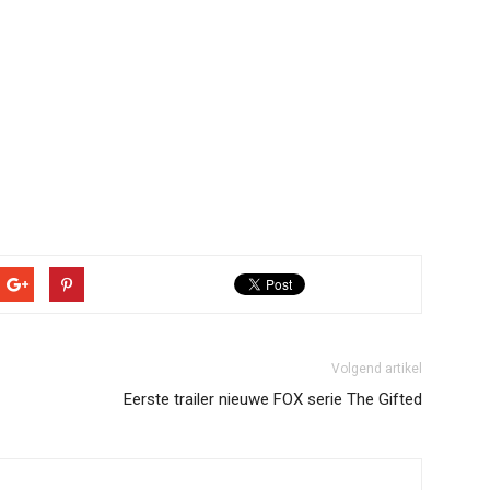
Volgend artikel
Eerste trailer nieuwe FOX serie The Gifted