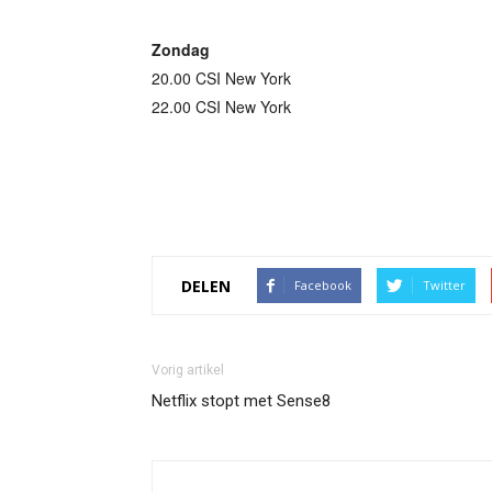
Zondag
20.00 CSI New York
22.00 CSI New York
DELEN
Facebook
Twitter
Vorig artikel
Netflix stopt met Sense8