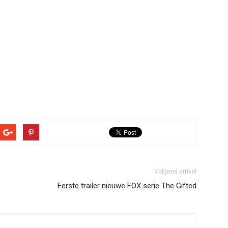
Volgend artikel
Eerste trailer nieuwe FOX serie The Gifted