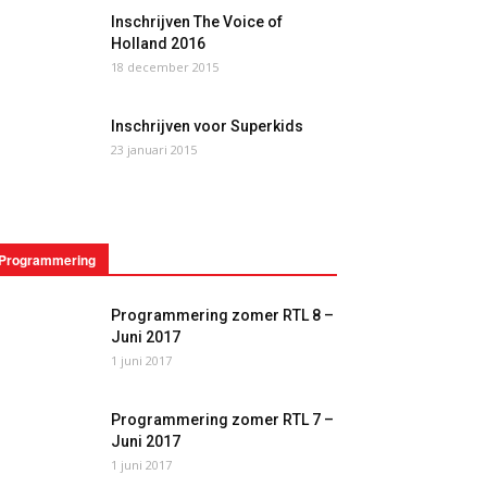
Inschrijven The Voice of
Holland 2016
18 december 2015
Inschrijven voor Superkids
23 januari 2015
Programmering
Programmering zomer RTL 8 –
Juni 2017
1 juni 2017
Programmering zomer RTL 7 –
Juni 2017
1 juni 2017