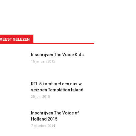
MEEST GELEZEN
Inschrijven The Voice Kids
16 januari 2015
RTL 5 komt met een nieuw
seizoen Temptation Island
25 juni 2015
Inschrijven The Voice of
Holland 2015
7 oktober 2014