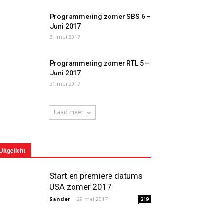
Programmering zomer SBS 6 –
Juni 2017
31 mei 2017
Programmering zomer RTL 5 –
Juni 2017
31 mei 2017
Laad meer
Uitgelicht
Start en premiere datums
USA zomer 2017
Sander
-
29 mei 2017
219