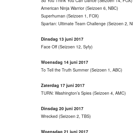
So You Think You Can Dance (Seizoen 14, FOX)
American Ninja Warrior (Seizoen 6, NBC)
Superhuman (Seizoen 1, FOX)
Spartan: Ultimate Team Challenge (Seizoen 2, 
Dinsdag 13 juni 2017
Face Off (Seizoen 12, Syfy)
Woensdag 14 juni 2017
To Tell the Truth Summer (Seizoen 1, ABC)
Zaterdag 17 juni 2017
TURN: Washington’s Spies (Seizoen 4, AMC)
Dinsdag 20 juni 2017
Wrecked (Seizoen 2, TBS)
Woensdag 21 juni 2017