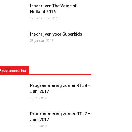
Inschrijven The Voice of
Holland 2016
18 december 2015
Inschrijven voor Superkids
23 januari 2015
Programmering
Programmering zomer RTL 8 –
Juni 2017
1 juni 2017
Programmering zomer RTL 7 –
Juni 2017
1 juni 2017