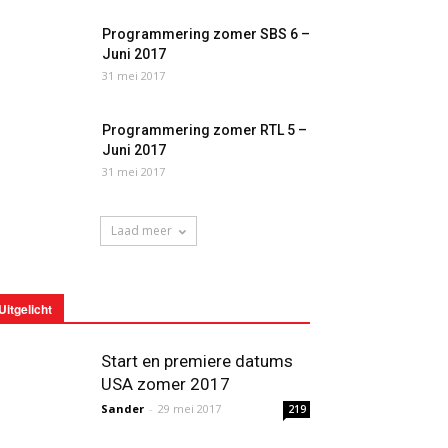
Programmering zomer SBS 6 –
Juni 2017
31 mei 2017
Programmering zomer RTL 5 –
Juni 2017
31 mei 2017
Laad meer
Uitgelicht
Start en premiere datums
USA zomer 2017
Sander
-
29 mei 2017
219