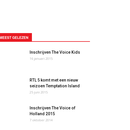
MEEST GELEZEN
Inschrijven The Voice Kids
16 januari 2015
RTL 5 komt met een nieuw
seizoen Temptation Island
25 juni 2015
Inschrijven The Voice of
Holland 2015
7 oktober 2014