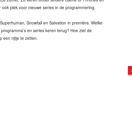
 er ook plek voor nieuwe series in de programmering.
Superhuman, Snowfall en Salvation in première. Welke
programma’s en series keren terug? Hoe ziet de
een rijtje te zetten.