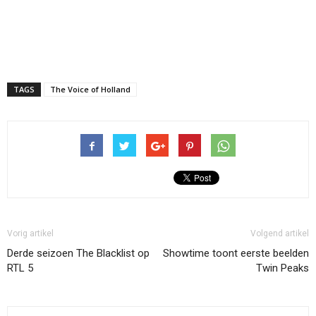
TAGS
The Voice of Holland
Vorig artikel
Volgend artikel
Derde seizoen The Blacklist op
Showtime toont eerste beelden
RTL 5
Twin Peaks