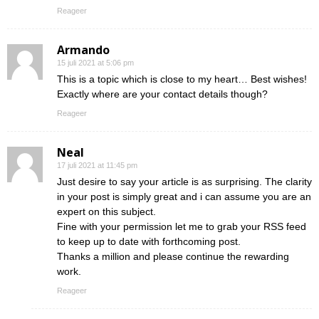
Reageer
Armando
15 juli 2021 at 5:06 pm
This is a topic which is close to my heart… Best wishes!
Exactly where are your contact details though?
Reageer
Neal
17 juli 2021 at 11:45 pm
Just desire to say your article is as surprising. The clarity
in your post is simply great and i can assume you are an
expert on this subject.
Fine with your permission let me to grab your RSS feed
to keep up to date with forthcoming post.
Thanks a million and please continue the rewarding
work.
Reageer