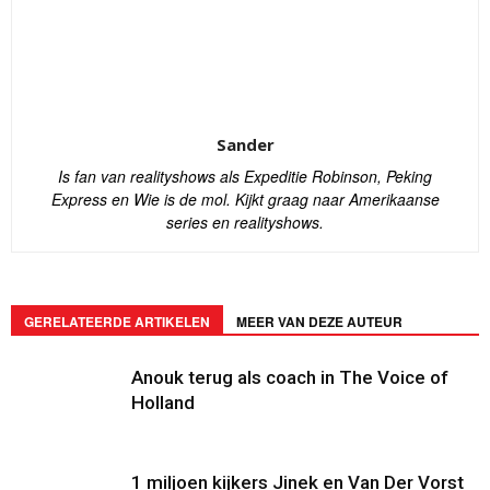
Sander
Is fan van realityshows als Expeditie Robinson, Peking
Express en Wie is de mol. Kijkt graag naar Amerikaanse
series en realityshows.
GERELATEERDE ARTIKELEN
MEER VAN DEZE AUTEUR
Anouk terug als coach in The Voice of
Holland
1 miljoen kijkers Jinek en Van Der Vorst