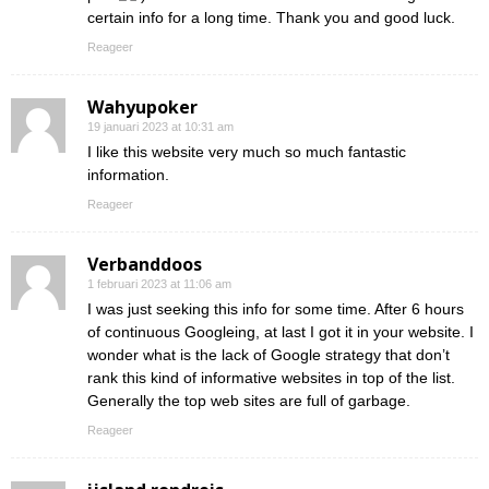
certain info for a long time. Thank you and good luck.
Reageer
Wahyupoker
19 januari 2023 at 10:31 am
I like this website very much so much fantastic
information.
Reageer
Verbanddoos
1 februari 2023 at 11:06 am
I was just seeking this info for some time. After 6 hours
of continuous Googleing, at last I got it in your website. I
wonder what is the lack of Google strategy that don’t
rank this kind of informative websites in top of the list.
Generally the top web sites are full of garbage.
Reageer