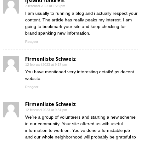
ijsland rondreis
2 februari 2023 at 1:28 pm
I am usually to running a blog and i actually respect your
content. The article has really peaks my interest. I am
going to bookmark your site and keep checking for
brand spanking new information.
Reageer
Firmenliste Schweiz
12 februari 2023 at 9:17 pm
You have mentioned very interesting details! ps decent
website.
Reageer
Firmenliste Schweiz
12 februari 2023 at 9:31 pm
We’re a group of volunteers and starting a new scheme
in our community. Your site offered us with useful
information to work on. You’ve done a formidable job
and our whole neighborhood will probably be grateful to