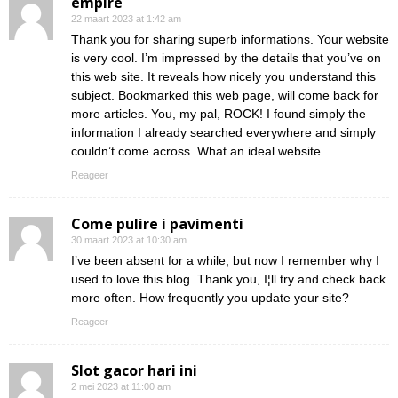
empire
22 maart 2023 at 1:42 am
Thank you for sharing superb informations. Your website
is very cool. I’m impressed by the details that you’ve on
this web site. It reveals how nicely you understand this
subject. Bookmarked this web page, will come back for
more articles. You, my pal, ROCK! I found simply the
information I already searched everywhere and simply
couldn’t come across. What an ideal website.
Reageer
Come pulire i pavimenti
30 maart 2023 at 10:30 am
I’ve been absent for a while, but now I remember why I
used to love this blog. Thank you, I¦ll try and check back
more often. How frequently you update your site?
Reageer
Slot gacor hari ini
2 mei 2023 at 11:00 am