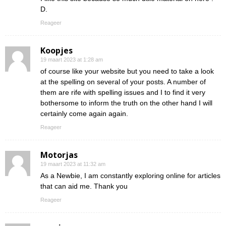
D.
Reageer
Koopjes
19 maart 2023 at 1:28 am
of course like your website but you need to take a look
at the spelling on several of your posts. A number of
them are rife with spelling issues and I to find it very
bothersome to inform the truth on the other hand I will
certainly come again again.
Reageer
Motorjas
19 maart 2023 at 11:32 am
As a Newbie, I am constantly exploring online for articles
that can aid me. Thank you
Reageer