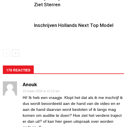
Ziet Sterren
Inschrijven Hollands Next Top Model
178 REACTIES
Anouk
23 maart 2016 at 12:13 am
Hi! Ik heb een vraagje. Klopt het dat als ik me inschrijf ik
dus wordt beoordeeld aan de hand van de video en er
aan de hand daarvan word besloten of ik langs mag
komen om auditie te doen? Hoe ziet het verdere traject
er dan uit? of kan hier geen uitspraak over worden