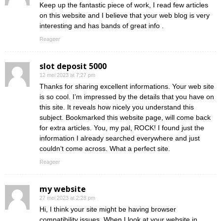
Keep up the fantastic piece of work, I read few articles
on this website and I believe that your web blog is very
interesting and has bands of great info .
Reageer
slot deposit 5000
12 mei 2023 at 7:27 pm
Thanks for sharing excellent informations. Your web site
is so cool. I’m impressed by the details that you have on
this site. It reveals how nicely you understand this
subject. Bookmarked this website page, will come back
for extra articles. You, my pal, ROCK! I found just the
information I already searched everywhere and just
couldn’t come across. What a perfect site.
Reageer
my website
27 mei 2023 at 2:28 pm
Hi, I think your site might be having browser
compatibility issues. When I look at your website in