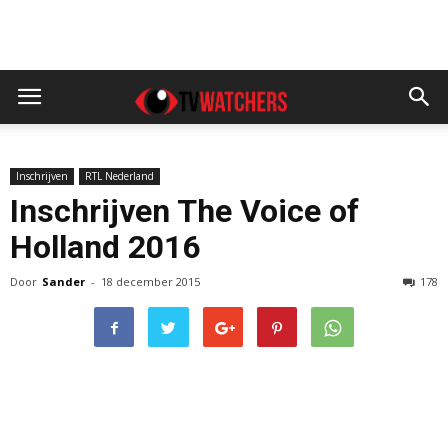
Inschrijven
RTL Nederland
Inschrijven The Voice of
Holland 2016
Door
Sander
-
18 december 2015
178