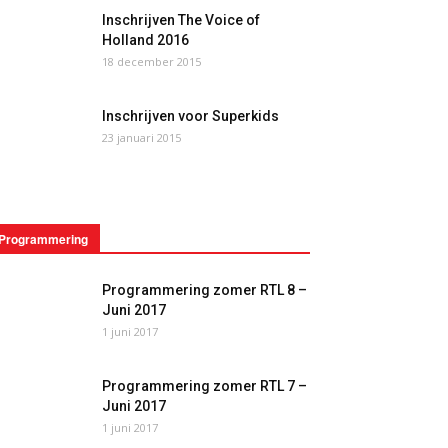
Inschrijven The Voice of
Holland 2016
18 december 2015
Inschrijven voor Superkids
23 januari 2015
Programmering
Programmering zomer RTL 8 –
Juni 2017
1 juni 2017
Programmering zomer RTL 7 –
Juni 2017
1 juni 2017