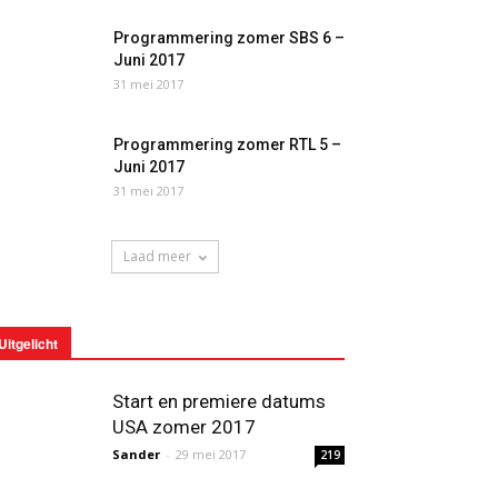
Programmering zomer SBS 6 –
Juni 2017
31 mei 2017
Programmering zomer RTL 5 –
Juni 2017
31 mei 2017
Laad meer
Uitgelicht
Start en premiere datums
USA zomer 2017
Sander
-
29 mei 2017
219