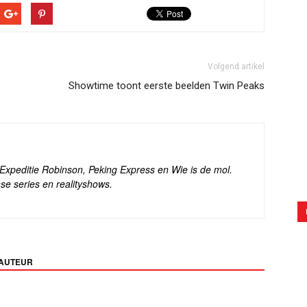
Volgend artikel
Showtime toont eerste beelden Twin Peaks
s Expeditie Robinson, Peking Express en Wie is de mol.
se series en realityshows.
 AUTEUR