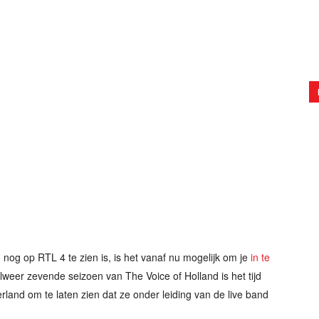
nog op RTL 4 te zien is, is het vanaf nu mogelijk om je
in te
 alweer zevende seizoen van The Voice of Holland is het tijd
and om te laten zien dat ze onder leiding van de live band