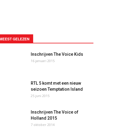
MEEST GELEZEN
Inschrijven The Voice Kids
16 januari 2015
RTL 5 komt met een nieuw
seizoen Temptation Island
25 juni 2015
Inschrijven The Voice of
Holland 2015
7 oktober 2014