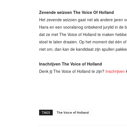
Zevende seizoen The Voice Of Holland
Het zevende seizoen gaat net als andere jaren va
Hans en een vooralsnog onbekend jurylid in de 
dat ze met The Voice of Holland te maken hebb
stoel te laten draaien. Op het moment dat één of
niet om, dan kan de kandidaat zijn spullen pakken
Inschrijven The Voice of Holland
Denk jij The Voice of Holland te zijn?
Inschrijven
k
TAGS
The Voice of Holland