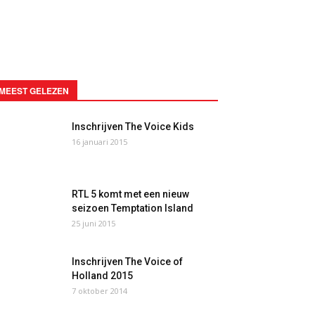
MEEST GELEZEN
Inschrijven The Voice Kids
16 januari 2015
RTL 5 komt met een nieuw
seizoen Temptation Island
25 juni 2015
Inschrijven The Voice of
Holland 2015
7 oktober 2014