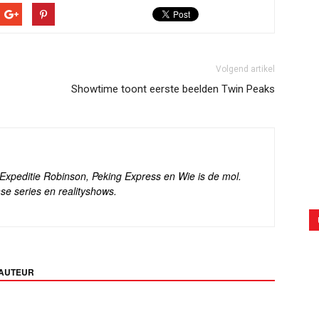
Volgend artikel
Showtime toont eerste beelden Twin Peaks
s Expeditie Robinson, Peking Express en Wie is de mol.
se series en realityshows.
 AUTEUR