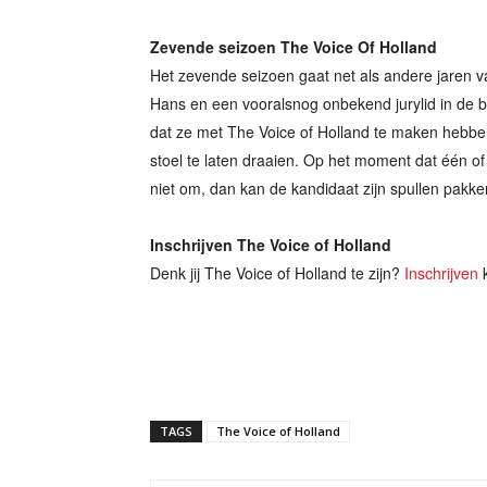
Zevende seizoen The Voice Of Holland
Het zevende seizoen gaat net als andere jaren va
Hans en een vooralsnog onbekend jurylid in de 
dat ze met The Voice of Holland te maken hebb
stoel te laten draaien. Op het moment dat één of
niet om, dan kan de kandidaat zijn spullen pakken
Inschrijven The Voice of Holland
Denk jij The Voice of Holland te zijn?
Inschrijven
k
TAGS
The Voice of Holland