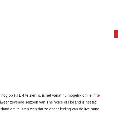
nog op RTL 4 te zien is, is het vanaf nu mogelijk om je
in te
 alweer zevende seizoen van The Voice of Holland is het tijd
and om te laten zien dat ze onder leiding van de live band