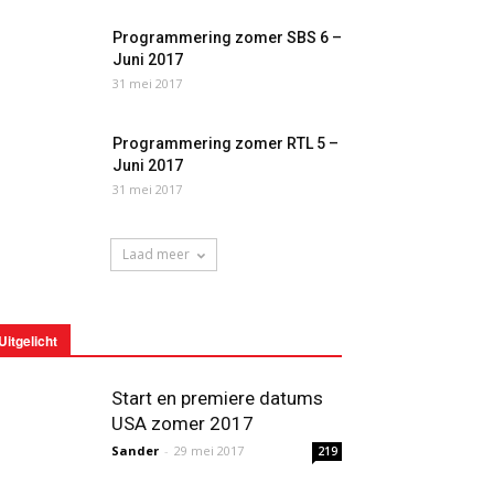
Programmering zomer SBS 6 –
Juni 2017
31 mei 2017
Programmering zomer RTL 5 –
Juni 2017
31 mei 2017
Laad meer
Uitgelicht
Start en premiere datums
USA zomer 2017
Sander
-
29 mei 2017
219