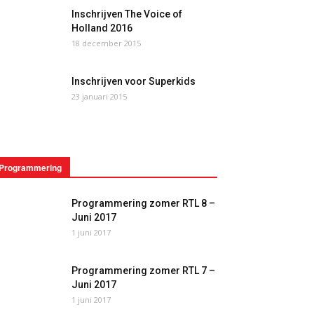
Inschrijven The Voice of
Holland 2016
18 december 2015
Inschrijven voor Superkids
23 januari 2015
Programmering
Programmering zomer RTL 8 –
Juni 2017
1 juni 2017
Programmering zomer RTL 7 –
Juni 2017
1 juni 2017