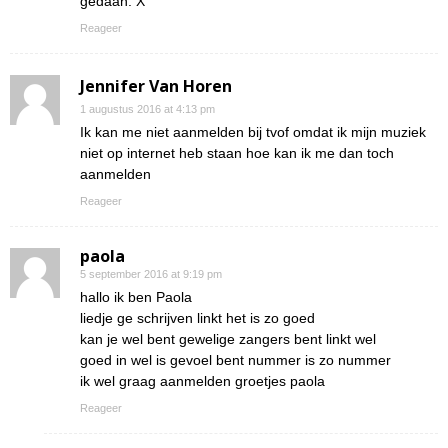
gedaan. X
Reageer
Jennifer Van Horen
1 augustus 2016 at 4:13 pm
Ik kan me niet aanmelden bij tvof omdat ik mijn muziek
niet op internet heb staan hoe kan ik me dan toch
aanmelden
Reageer
paola
5 september 2016 at 9:19 pm
hallo ik ben Paola
liedje ge schrijven linkt het is zo goed
kan je wel bent gewelige zangers bent linkt wel
goed in wel is gevoel bent nummer is zo nummer
ik wel graag aanmelden groetjes paola
Reageer