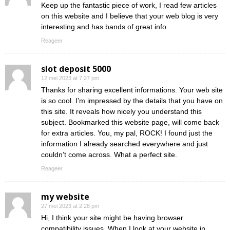
Keep up the fantastic piece of work, I read few articles
on this website and I believe that your web blog is very
interesting and has bands of great info .
Reageer
slot deposit 5000
12 mei 2023 at 7:27 pm
Thanks for sharing excellent informations. Your web site
is so cool. I’m impressed by the details that you have on
this site. It reveals how nicely you understand this
subject. Bookmarked this website page, will come back
for extra articles. You, my pal, ROCK! I found just the
information I already searched everywhere and just
couldn’t come across. What a perfect site.
Reageer
my website
27 mei 2023 at 2:28 pm
Hi, I think your site might be having browser
compatibility issues. When I look at your website in