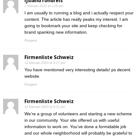
ijsland rondreis
2 februari 2023 at 1:28 pm
I am usually to running a blog and i actually respect your
content. The article has really peaks my interest. I am
going to bookmark your site and keep checking for
brand spanking new information.
Reageer
Firmenliste Schweiz
12 februari 2023 at 9:17 pm
You have mentioned very interesting details! ps decent
website.
Reageer
Firmenliste Schweiz
12 februari 2023 at 9:31 pm
We’re a group of volunteers and starting a new scheme
in our community. Your site offered us with useful
information to work on. You’ve done a formidable job
and our whole neighborhood will probably be grateful to