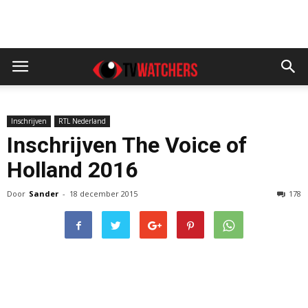
Inschrijven
RTL Nederland
Inschrijven The Voice of
Holland 2016
Door
Sander
-
18 december 2015
178