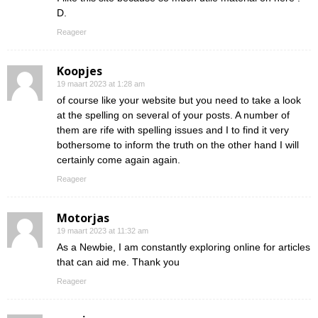
D.
Reageer
Koopjes
19 maart 2023 at 1:28 am
of course like your website but you need to take a look
at the spelling on several of your posts. A number of
them are rife with spelling issues and I to find it very
bothersome to inform the truth on the other hand I will
certainly come again again.
Reageer
Motorjas
19 maart 2023 at 11:32 am
As a Newbie, I am constantly exploring online for articles
that can aid me. Thank you
Reageer