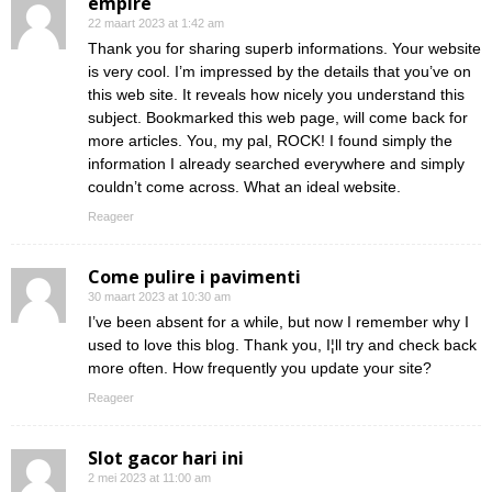
empire
22 maart 2023 at 1:42 am
Thank you for sharing superb informations. Your website
is very cool. I’m impressed by the details that you’ve on
this web site. It reveals how nicely you understand this
subject. Bookmarked this web page, will come back for
more articles. You, my pal, ROCK! I found simply the
information I already searched everywhere and simply
couldn’t come across. What an ideal website.
Reageer
Come pulire i pavimenti
30 maart 2023 at 10:30 am
I’ve been absent for a while, but now I remember why I
used to love this blog. Thank you, I¦ll try and check back
more often. How frequently you update your site?
Reageer
Slot gacor hari ini
2 mei 2023 at 11:00 am