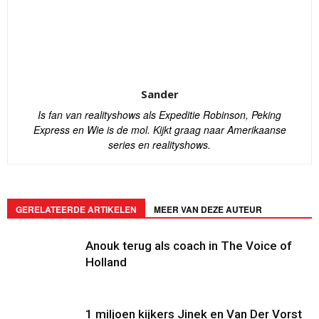
Sander
Is fan van realityshows als Expeditie Robinson, Peking
Express en Wie is de mol. Kijkt graag naar Amerikaanse
series en realityshows.
GERELATEERDE ARTIKELEN
MEER VAN DEZE AUTEUR
Anouk terug als coach in The Voice of
Holland
1 miljoen kijkers Jinek en Van Der Vorst