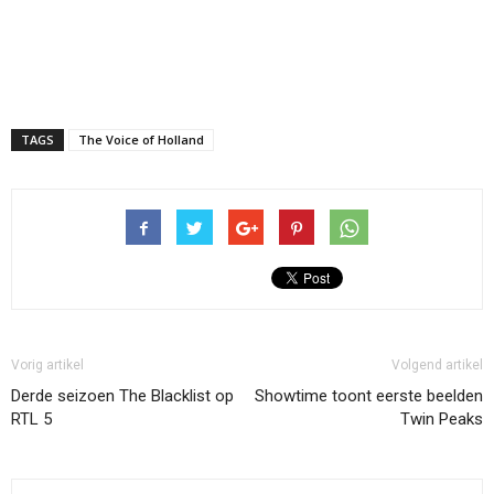
TAGS
The Voice of Holland
Vorig artikel
Volgend artikel
Derde seizoen The Blacklist op
Showtime toont eerste beelden
RTL 5
Twin Peaks