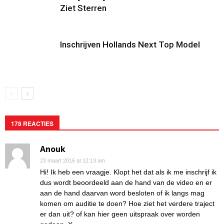
Ziet Sterren
Inschrijven Hollands Next Top Model
178 REACTIES
Anouk
23 maart 2016 at 12:13 am
Hi! Ik heb een vraagje. Klopt het dat als ik me inschrijf ik
dus wordt beoordeeld aan de hand van de video en er
aan de hand daarvan word besloten of ik langs mag
komen om auditie te doen? Hoe ziet het verdere traject
er dan uit? of kan hier geen uitspraak over worden