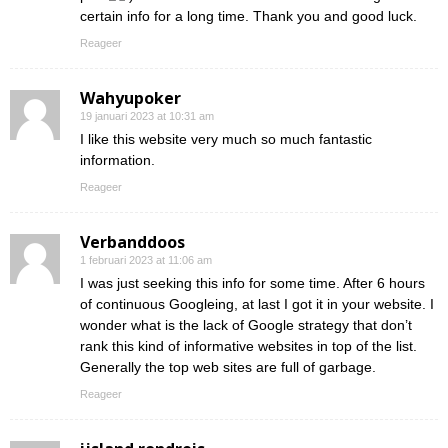
certain info for a long time. Thank you and good luck.
Reageer
Wahyupoker
19 januari 2023 at 10:31 am
I like this website very much so much fantastic
information.
Reageer
Verbanddoos
1 februari 2023 at 11:06 am
I was just seeking this info for some time. After 6 hours
of continuous Googleing, at last I got it in your website. I
wonder what is the lack of Google strategy that don’t
rank this kind of informative websites in top of the list.
Generally the top web sites are full of garbage.
Reageer