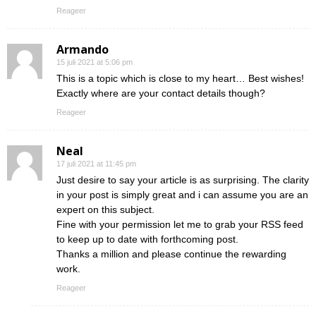
Reageer
Armando
15 juli 2021 at 5:06 pm
This is a topic which is close to my heart… Best wishes!
Exactly where are your contact details though?
Reageer
Neal
17 juli 2021 at 11:45 pm
Just desire to say your article is as surprising. The clarity
in your post is simply great and i can assume you are an
expert on this subject.
Fine with your permission let me to grab your RSS feed
to keep up to date with forthcoming post.
Thanks a million and please continue the rewarding
work.
Reageer