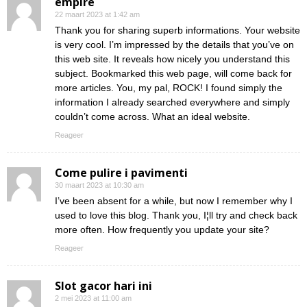
empire
22 maart 2023 at 1:42 am
Thank you for sharing superb informations. Your website
is very cool. I’m impressed by the details that you’ve on
this web site. It reveals how nicely you understand this
subject. Bookmarked this web page, will come back for
more articles. You, my pal, ROCK! I found simply the
information I already searched everywhere and simply
couldn’t come across. What an ideal website.
Reageer
Come pulire i pavimenti
30 maart 2023 at 10:30 am
I’ve been absent for a while, but now I remember why I
used to love this blog. Thank you, I¦ll try and check back
more often. How frequently you update your site?
Reageer
Slot gacor hari ini
2 mei 2023 at 11:00 am