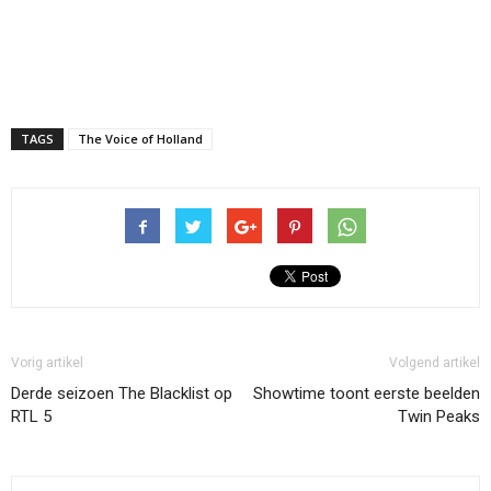
TAGS
The Voice of Holland
Vorig artikel
Volgend artikel
Derde seizoen The Blacklist op
Showtime toont eerste beelden
RTL 5
Twin Peaks