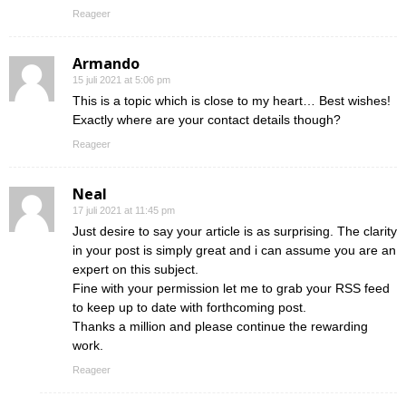
Reageer
Armando
15 juli 2021 at 5:06 pm
This is a topic which is close to my heart… Best wishes!
Exactly where are your contact details though?
Reageer
Neal
17 juli 2021 at 11:45 pm
Just desire to say your article is as surprising. The clarity
in your post is simply great and i can assume you are an
expert on this subject.
Fine with your permission let me to grab your RSS feed
to keep up to date with forthcoming post.
Thanks a million and please continue the rewarding
work.
Reageer