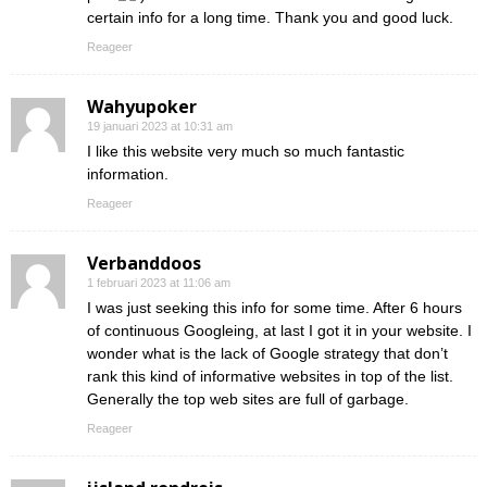
certain info for a long time. Thank you and good luck.
Reageer
Wahyupoker
19 januari 2023 at 10:31 am
I like this website very much so much fantastic
information.
Reageer
Verbanddoos
1 februari 2023 at 11:06 am
I was just seeking this info for some time. After 6 hours
of continuous Googleing, at last I got it in your website. I
wonder what is the lack of Google strategy that don’t
rank this kind of informative websites in top of the list.
Generally the top web sites are full of garbage.
Reageer