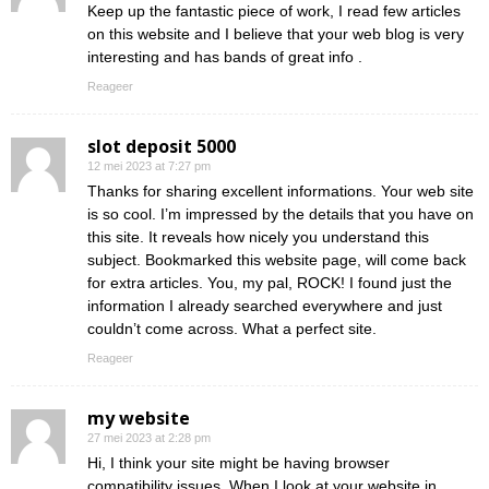
Keep up the fantastic piece of work, I read few articles
on this website and I believe that your web blog is very
interesting and has bands of great info .
Reageer
slot deposit 5000
12 mei 2023 at 7:27 pm
Thanks for sharing excellent informations. Your web site
is so cool. I’m impressed by the details that you have on
this site. It reveals how nicely you understand this
subject. Bookmarked this website page, will come back
for extra articles. You, my pal, ROCK! I found just the
information I already searched everywhere and just
couldn’t come across. What a perfect site.
Reageer
my website
27 mei 2023 at 2:28 pm
Hi, I think your site might be having browser
compatibility issues. When I look at your website in