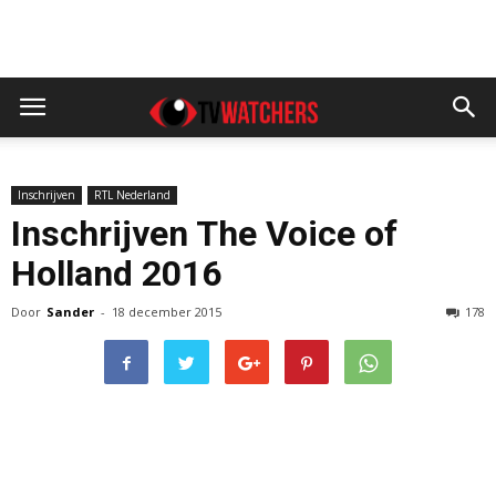
Inschrijven
RTL Nederland
Inschrijven The Voice of
Holland 2016
Door
Sander
-
18 december 2015
178