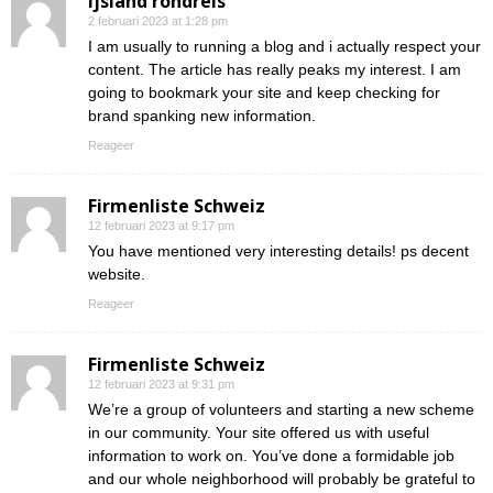
ijsland rondreis
2 februari 2023 at 1:28 pm
I am usually to running a blog and i actually respect your
content. The article has really peaks my interest. I am
going to bookmark your site and keep checking for
brand spanking new information.
Reageer
Firmenliste Schweiz
12 februari 2023 at 9:17 pm
You have mentioned very interesting details! ps decent
website.
Reageer
Firmenliste Schweiz
12 februari 2023 at 9:31 pm
We’re a group of volunteers and starting a new scheme
in our community. Your site offered us with useful
information to work on. You’ve done a formidable job
and our whole neighborhood will probably be grateful to