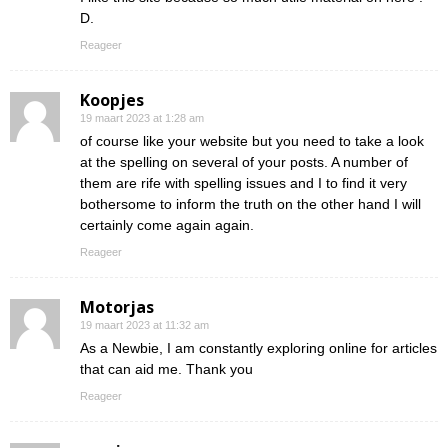
D.
Reageer
Koopjes
19 maart 2023 at 1:28 am
of course like your website but you need to take a look
at the spelling on several of your posts. A number of
them are rife with spelling issues and I to find it very
bothersome to inform the truth on the other hand I will
certainly come again again.
Reageer
Motorjas
19 maart 2023 at 11:32 am
As a Newbie, I am constantly exploring online for articles
that can aid me. Thank you
Reageer