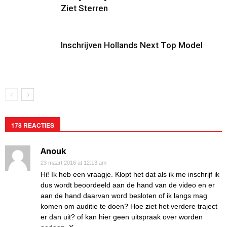
Ziet Sterren
Inschrijven Hollands Next Top Model
178 REACTIES
Anouk
23 maart 2016 at 12:13 am
Hi! Ik heb een vraagje. Klopt het dat als ik me inschrijf ik
dus wordt beoordeeld aan de hand van de video en er
aan de hand daarvan word besloten of ik langs mag
komen om auditie te doen? Hoe ziet het verdere traject
er dan uit? of kan hier geen uitspraak over worden