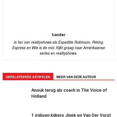
Sander
Is fan van realityshows als Expeditie Robinson, Peking
Express en Wie is de mol. Kijkt graag naar Amerikaanse
series en realityshows.
GERELATEERDE ARTIKELEN
MEER VAN DEZE AUTEUR
Anouk terug als coach in The Voice of
Holland
1 miljoen kijkers Jinek en Van Der Vorst