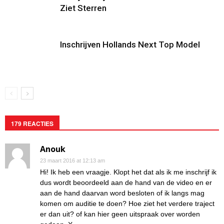
Ziet Sterren
Inschrijven Hollands Next Top Model
179 REACTIES
Anouk
23 maart 2016 at 12:13 am
Hi! Ik heb een vraagje. Klopt het dat als ik me inschrijf ik
dus wordt beoordeeld aan de hand van de video en er
aan de hand daarvan word besloten of ik langs mag
komen om auditie te doen? Hoe ziet het verdere traject
er dan uit? of kan hier geen uitspraak over worden