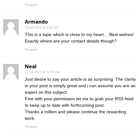
Reageer
Armando
15 juli 2021 at 5:06 pm
This is a topic which is close to my heart… Best wishes!
Exactly where are your contact details though?
Reageer
Neal
17 juli 2021 at 11:45 pm
Just desire to say your article is as surprising. The clarity
in your post is simply great and i can assume you are an
expert on this subject.
Fine with your permission let me to grab your RSS feed
to keep up to date with forthcoming post.
Thanks a million and please continue the rewarding
work.
Reageer