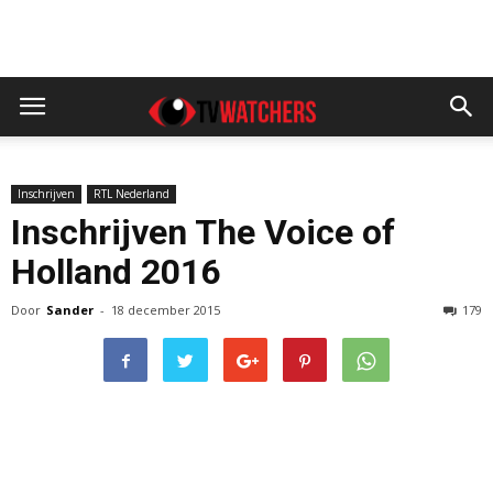
Inschrijven
RTL Nederland
Inschrijven The Voice of
Holland 2016
Door
Sander
-
18 december 2015
179