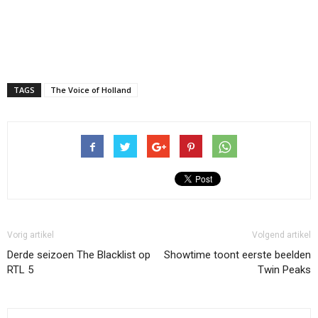
TAGS
The Voice of Holland
Vorig artikel
Volgend artikel
Derde seizoen The Blacklist op
Showtime toont eerste beelden
RTL 5
Twin Peaks