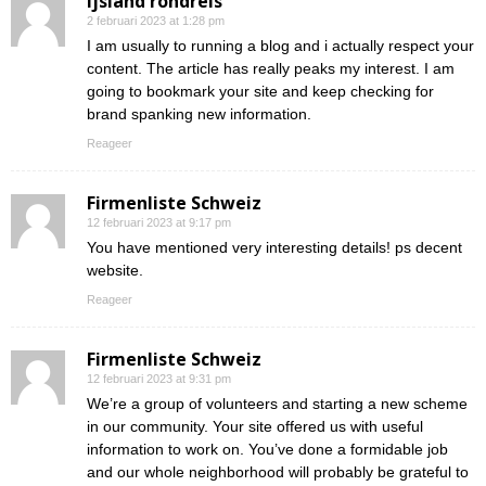
ijsland rondreis
2 februari 2023 at 1:28 pm
I am usually to running a blog and i actually respect your
content. The article has really peaks my interest. I am
going to bookmark your site and keep checking for
brand spanking new information.
Reageer
Firmenliste Schweiz
12 februari 2023 at 9:17 pm
You have mentioned very interesting details! ps decent
website.
Reageer
Firmenliste Schweiz
12 februari 2023 at 9:31 pm
We’re a group of volunteers and starting a new scheme
in our community. Your site offered us with useful
information to work on. You’ve done a formidable job
and our whole neighborhood will probably be grateful to