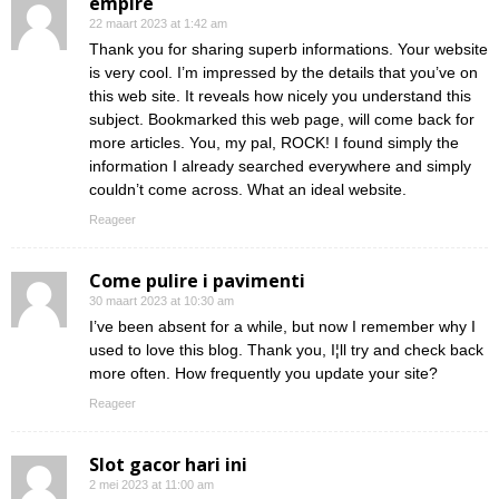
empire
22 maart 2023 at 1:42 am
Thank you for sharing superb informations. Your website
is very cool. I’m impressed by the details that you’ve on
this web site. It reveals how nicely you understand this
subject. Bookmarked this web page, will come back for
more articles. You, my pal, ROCK! I found simply the
information I already searched everywhere and simply
couldn’t come across. What an ideal website.
Reageer
Come pulire i pavimenti
30 maart 2023 at 10:30 am
I’ve been absent for a while, but now I remember why I
used to love this blog. Thank you, I¦ll try and check back
more often. How frequently you update your site?
Reageer
Slot gacor hari ini
2 mei 2023 at 11:00 am