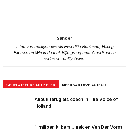
Sander
Is fan van realityshows als Expeditie Robinson, Peking
Express en Wie is de mol. Kijkt graag naar Amerikaanse
series en realityshows.
GERELATEERDE ARTIKELEN
MEER VAN DEZE AUTEUR
Anouk terug als coach in The Voice of
Holland
1 miljoen kijkers Jinek en Van Der Vorst