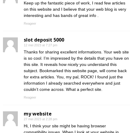
Keep up the fantastic piece of work, I read few articles
on this website and I believe that your web blog is very
interesting and has bands of great info .
Reageer
slot deposit 5000
12 mei 2023 at 7:27 pm
Thanks for sharing excellent informations. Your web site
is so cool. I’m impressed by the details that you have on
this site. It reveals how nicely you understand this
subject. Bookmarked this website page, will come back
for extra articles. You, my pal, ROCK! I found just the
information I already searched everywhere and just
couldn’t come across. What a perfect site.
Reageer
my website
27 mei 2023 at 2:28 pm
Hi, I think your site might be having browser
compatibility issues. When I look at your website in