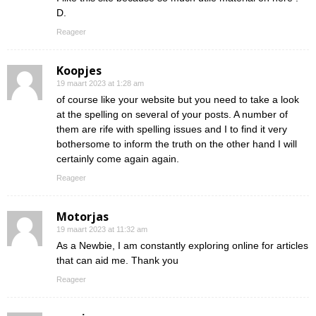
D.
Reageer
Koopjes
19 maart 2023 at 1:28 am
of course like your website but you need to take a look
at the spelling on several of your posts. A number of
them are rife with spelling issues and I to find it very
bothersome to inform the truth on the other hand I will
certainly come again again.
Reageer
Motorjas
19 maart 2023 at 11:32 am
As a Newbie, I am constantly exploring online for articles
that can aid me. Thank you
Reageer