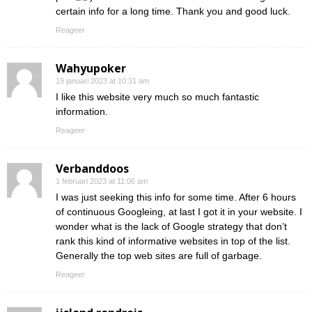
certain info for a long time. Thank you and good luck.
Reageer
Wahyupoker
19 januari 2023 at 10:31 am
I like this website very much so much fantastic
information.
Reageer
Verbanddoos
1 februari 2023 at 11:06 am
I was just seeking this info for some time. After 6 hours
of continuous Googleing, at last I got it in your website. I
wonder what is the lack of Google strategy that don’t
rank this kind of informative websites in top of the list.
Generally the top web sites are full of garbage.
Reageer