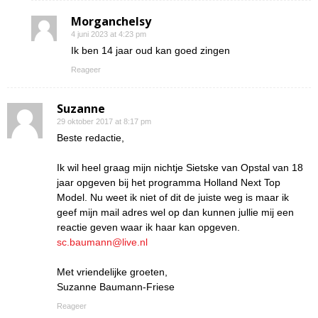
Morganchelsy
4 juni 2023 at 4:23 pm
Ik ben 14 jaar oud kan goed zingen
Reageer
Suzanne
29 oktober 2017 at 8:17 pm
Beste redactie,
Ik wil heel graag mijn nichtje Sietske van Opstal van 18
jaar opgeven bij het programma Holland Next Top
Model. Nu weet ik niet of dit de juiste weg is maar ik
geef mijn mail adres wel op dan kunnen jullie mij een
reactie geven waar ik haar kan opgeven.
sc.baumann@live.nl
Met vriendelijke groeten,
Suzanne Baumann-Friese
Reageer