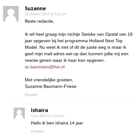
Suzanne
29 oktober 2017 at 8:10 pm
Beste redactie,
Ik wil heel graag mijn nichtje Sietske van Opstal van 18
jaar opgeven bij het programma Holland Next Top
Model. Nu weet ik niet of dit de juiste weg is maar ik
geef mijn mail adres wel op dan kunnen jullie mij een
reactie geven waar ik haar kan opgeven.
sc.baumann@live.nl
Met vriendelijke groeten,
Suzanne Baumann-Friese
Reageer
Ishaira
4 juni 2023 at 2:19 am
Hallo ik ben ishaira 14 jaar
Reageer