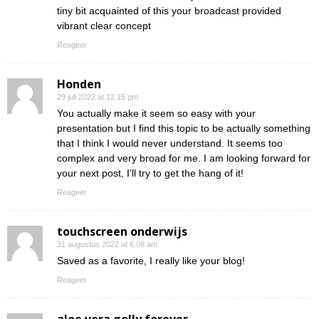
tiny bit acquainted of this your broadcast provided
vibrant clear concept
Reageer
Honden
29 juli 2022 at 12:15 pm
You actually make it seem so easy with your
presentation but I find this topic to be actually something
that I think I would never understand. It seems too
complex and very broad for me. I am looking forward for
your next post, I’ll try to get the hang of it!
Reageer
touchscreen onderwijs
31 augustus 2022 at 6:08 am
Saved as a favorite, I really like your blog!
Reageer