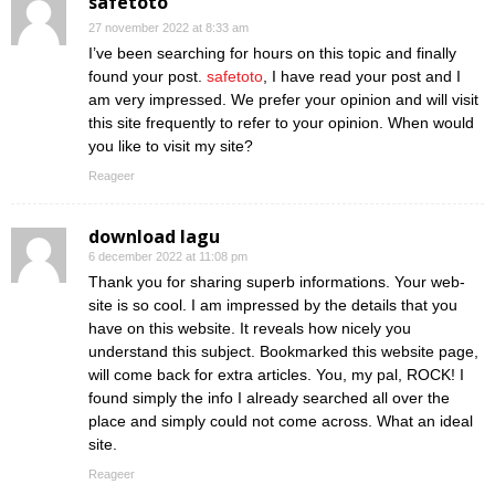
safetoto
27 november 2022 at 8:33 am
I’ve been searching for hours on this topic and finally
found your post.
safetoto
, I have read your post and I
am very impressed. We prefer your opinion and will visit
this site frequently to refer to your opinion. When would
you like to visit my site?
Reageer
download lagu
6 december 2022 at 11:08 pm
Thank you for sharing superb informations. Your web-
site is so cool. I am impressed by the details that you
have on this website. It reveals how nicely you
understand this subject. Bookmarked this website page,
will come back for extra articles. You, my pal, ROCK! I
found simply the info I already searched all over the
place and simply could not come across. What an ideal
site.
Reageer