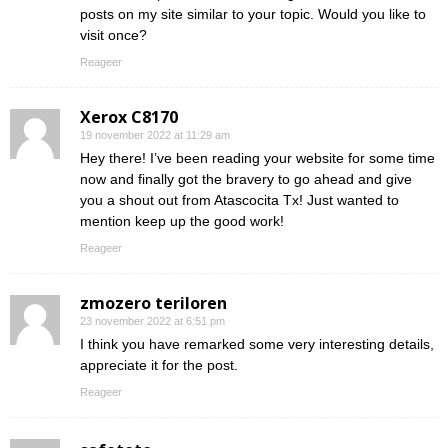
posts on my site similar to your topic. Would you like to
visit once?
Reageer
Xerox C8170
19 november 2022 at 11:29 am
Hey there! I’ve been reading your website for some time
now and finally got the bravery to go ahead and give
you a shout out from Atascocita Tx! Just wanted to
mention keep up the good work!
Reageer
zmozero teriloren
23 november 2022 at 6:51 pm
I think you have remarked some very interesting details,
appreciate it for the post.
Reageer