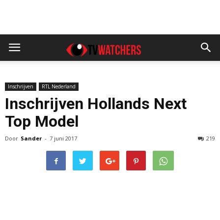
Inschrijven
RTL Nederland
Inschrijven Hollands Next
Top Model
Door
Sander
-
7 juni 2017
219