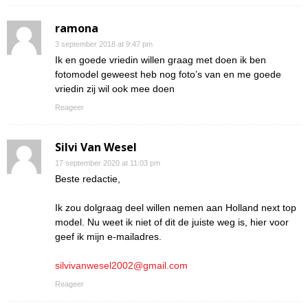
ramona
3 september 2018 at 9:47 pm
Ik en goede vriedin willen graag met doen ik ben
fotomodel geweest heb nog foto’s van en me goede
vriedin zij wil ook mee doen
Reageer
Silvi Van Wesel
17 september 2020 at 11:03 pm
Beste redactie,
Ik zou dolgraag deel willen nemen aan Holland next top
model. Nu weet ik niet of dit de juiste weg is, hier voor
geef ik mijn e-mailadres.
silvivanwesel2002@gmail.com
Reageer