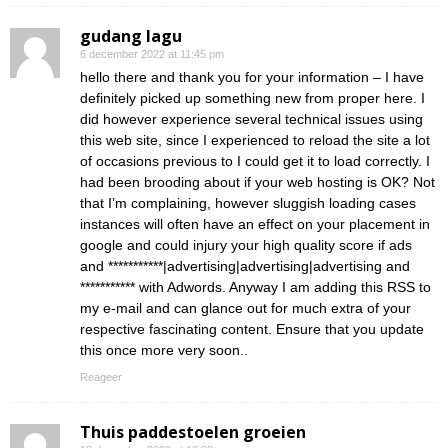
gudang lagu
6 december 2022 at 11:45 pm
hello there and thank you for your information – I have
definitely picked up something new from proper here. I
did however experience several technical issues using
this web site, since I experienced to reload the site a lot
of occasions previous to I could get it to load correctly. I
had been brooding about if your web hosting is OK? Not
that I’m complaining, however sluggish loading cases
instances will often have an effect on your placement in
google and could injury your high quality score if ads
and ***********|advertising|advertising|advertising and
*********** with Adwords. Anyway I am adding this RSS to
my e-mail and can glance out for much extra of your
respective fascinating content. Ensure that you update
this once more very soon..
Reageer
Thuis paddestoelen groeien