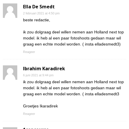
Ella De Smedt
2 februari 2021 at 4:50 pm
beste redactie,
ik zou dolgraag deel willen nemen aan Holland next top
model. ik heb al een paar fotoshoots gedaan maar wil
graag een echte model worden. ( insta elladesmedt3)
Reageer
Ibrahim Karadirek
6 juni 2021 at 9:44 pm
ik zou dolgraag deel willen nemen aan Holland next top
model. ik heb al een paar fotoshoots gedaan maar wil
graag een echte model worden. ( insta elladesmedt3
Groetjes Ikaradirek
Reageer