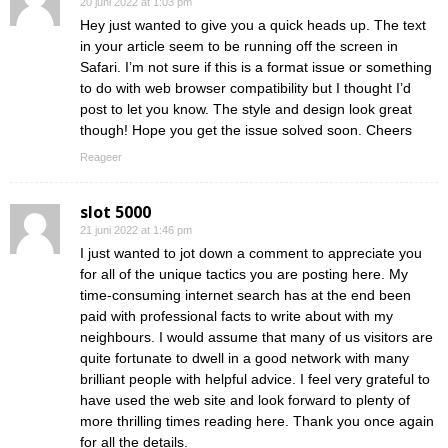
20 juni 2022 at 1:03 pm
Hey just wanted to give you a quick heads up. The text
in your article seem to be running off the screen in
Safari. I’m not sure if this is a format issue or something
to do with web browser compatibility but I thought I’d
post to let you know. The style and design look great
though! Hope you get the issue solved soon. Cheers
Reageer
slot 5000
21 juni 2022 at 1:46 pm
I just wanted to jot down a comment to appreciate you
for all of the unique tactics you are posting here. My
time-consuming internet search has at the end been
paid with professional facts to write about with my
neighbours. I would assume that many of us visitors are
quite fortunate to dwell in a good network with many
brilliant people with helpful advice. I feel very grateful to
have used the web site and look forward to plenty of
more thrilling times reading here. Thank you once again
for all the details.