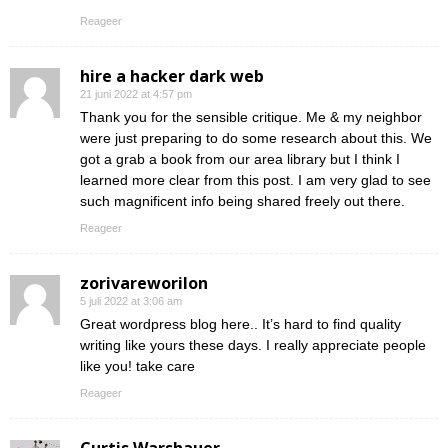
Reageer
hire a hacker dark web
21 juni 2022 at 4:57 pm
Thank you for the sensible critique. Me & my neighbor
were just preparing to do some research about this. We
got a grab a book from our area library but I think I
learned more clear from this post. I am very glad to see
such magnificent info being shared freely out there.
Reageer
zorivareworilon
5 juli 2022 at 3:06 am
Great wordpress blog here.. It’s hard to find quality
writing like yours these days. I really appreciate people
like you! take care
Reageer