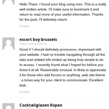
Hello There. I found your blog using msn. This is a really
well written article. I’ll make sure to bookmark it and
return to read more of your useful information. Thanks
for the post. I’ll definitely return.
Reageer
escort boy brussels
19 juni 2022 at 9:10 am
Good V I should definitely pronounce, impressed with
your website. I had no trouble navigating through all the
tabs and related info ended up being truly simple to do
to access. I recently found what I hoped for before you
know it at all. Reasonably unusual. Is likely to appreciate
it for those who add forums or anything, web site theme
. a tones way for your client to communicate. Excellent
task..
Reageer
Cocktailglazen Kopen