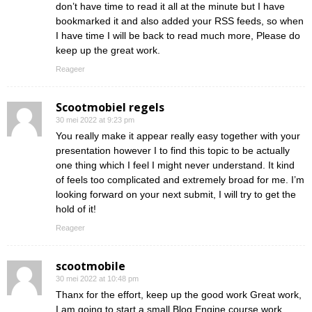
don’t have time to read it all at the minute but I have
bookmarked it and also added your RSS feeds, so when
I have time I will be back to read much more, Please do
keep up the great work.
Reageer
Scootmobiel regels
30 mei 2022 at 9:23 pm
You really make it appear really easy together with your
presentation however I to find this topic to be actually
one thing which I feel I might never understand. It kind
of feels too complicated and extremely broad for me. I’m
looking forward on your next submit, I will try to get the
hold of it!
Reageer
scootmobile
30 mei 2022 at 10:48 pm
Thanx for the effort, keep up the good work Great work,
I am going to start a small Blog Engine course work