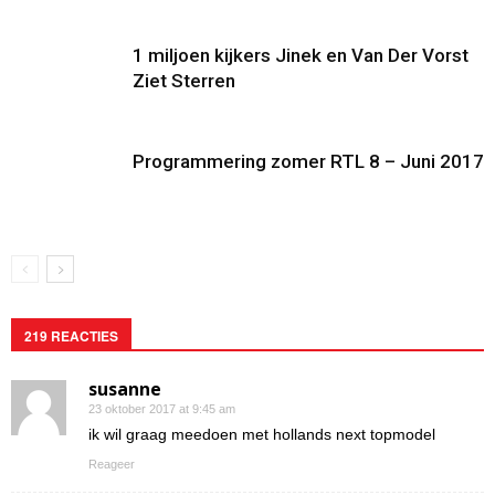
1 miljoen kijkers Jinek en Van Der Vorst
Ziet Sterren
Programmering zomer RTL 8 – Juni 2017
219 REACTIES
susanne
23 oktober 2017 at 9:45 am
ik wil graag meedoen met hollands next topmodel
Reageer