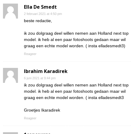
Ella De Smedt
2 februari 2021 at 4:50 pm
beste redactie,
ik zou dolgraag deel willen nemen aan Holland next top
model. ik heb al een paar fotoshoots gedaan maar wil
graag een echte model worden. ( insta elladesmedt3)
Reageer
Ibrahim Karadirek
6 juni 2021 at 9:44 pm
ik zou dolgraag deel willen nemen aan Holland next top
model. ik heb al een paar fotoshoots gedaan maar wil
graag een echte model worden. ( insta elladesmedt3
Groetjes Ikaradirek
Reageer