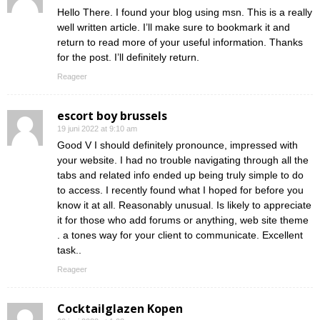
Hello There. I found your blog using msn. This is a really
well written article. I’ll make sure to bookmark it and
return to read more of your useful information. Thanks
for the post. I’ll definitely return.
Reageer
escort boy brussels
19 juni 2022 at 9:10 am
Good V I should definitely pronounce, impressed with
your website. I had no trouble navigating through all the
tabs and related info ended up being truly simple to do
to access. I recently found what I hoped for before you
know it at all. Reasonably unusual. Is likely to appreciate
it for those who add forums or anything, web site theme
. a tones way for your client to communicate. Excellent
task..
Reageer
Cocktailglazen Kopen