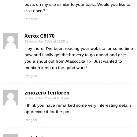
posts on my site similar to your topic. Would you like to
visit once?
Reageer
Xerox C8170
19 november 2022 at 11:29 am
Hey there! I’ve been reading your website for some time
now and finally got the bravery to go ahead and give
you a shout out from Atascocita Tx! Just wanted to
mention keep up the good work!
Reageer
zmozero teriloren
23 november 2022 at 6:51 pm
I think you have remarked some very interesting details,
appreciate it for the post.
Reageer