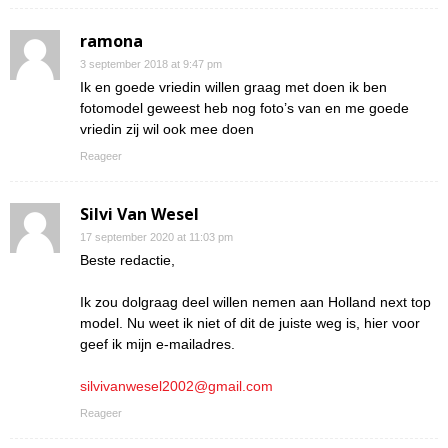
ramona
3 september 2018 at 9:47 pm
Ik en goede vriedin willen graag met doen ik ben
fotomodel geweest heb nog foto’s van en me goede
vriedin zij wil ook mee doen
Reageer
Silvi Van Wesel
17 september 2020 at 11:03 pm
Beste redactie,
Ik zou dolgraag deel willen nemen aan Holland next top
model. Nu weet ik niet of dit de juiste weg is, hier voor
geef ik mijn e-mailadres.
silvivanwesel2002@gmail.com
Reageer