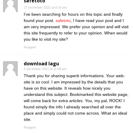
safetoto
27 november 2022 at 8:33 am
I’ve been searching for hours on this topic and finally
found your post.
safetoto
, I have read your post and I
am very impressed. We prefer your opinion and will visit
this site frequently to refer to your opinion. When would
you like to visit my site?
Reageer
download lagu
6 december 2022 at 11:08 pm
Thank you for sharing superb informations. Your web-
site is so cool. I am impressed by the details that you
have on this website. It reveals how nicely you
understand this subject. Bookmarked this website page,
will come back for extra articles. You, my pal, ROCK! I
found simply the info I already searched all over the
place and simply could not come across. What an ideal
site.
Reageer