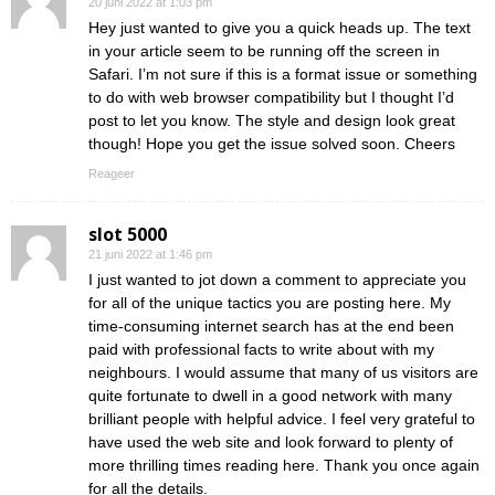
20 juni 2022 at 1:03 pm
Hey just wanted to give you a quick heads up. The text
in your article seem to be running off the screen in
Safari. I’m not sure if this is a format issue or something
to do with web browser compatibility but I thought I’d
post to let you know. The style and design look great
though! Hope you get the issue solved soon. Cheers
Reageer
slot 5000
21 juni 2022 at 1:46 pm
I just wanted to jot down a comment to appreciate you
for all of the unique tactics you are posting here. My
time-consuming internet search has at the end been
paid with professional facts to write about with my
neighbours. I would assume that many of us visitors are
quite fortunate to dwell in a good network with many
brilliant people with helpful advice. I feel very grateful to
have used the web site and look forward to plenty of
more thrilling times reading here. Thank you once again
for all the details.