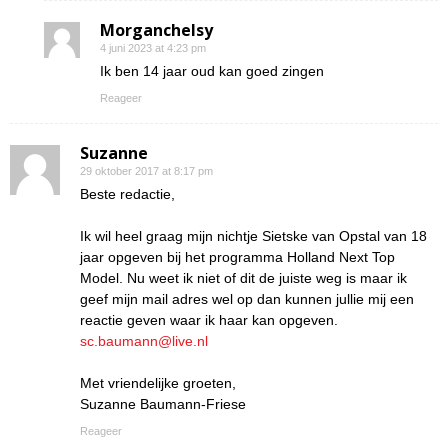
Morganchelsy
4 juni 2023 at 4:23 pm
Ik ben 14 jaar oud kan goed zingen
Reageer
Suzanne
29 oktober 2017 at 8:17 pm
Beste redactie,
Ik wil heel graag mijn nichtje Sietske van Opstal van 18
jaar opgeven bij het programma Holland Next Top
Model. Nu weet ik niet of dit de juiste weg is maar ik
geef mijn mail adres wel op dan kunnen jullie mij een
reactie geven waar ik haar kan opgeven.
sc.baumann@live.nl
Met vriendelijke groeten,
Suzanne Baumann-Friese
Reageer