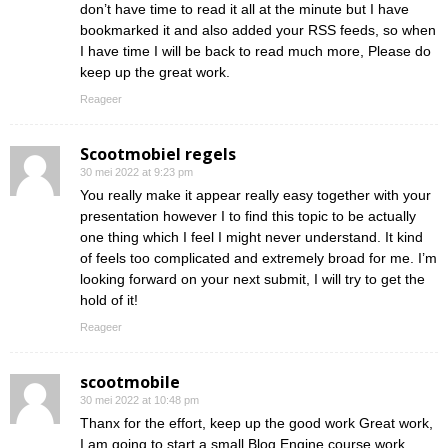
don’t have time to read it all at the minute but I have
bookmarked it and also added your RSS feeds, so when
I have time I will be back to read much more, Please do
keep up the great work.
Reageer
Scootmobiel regels
30 mei 2022 at 9:23 pm
You really make it appear really easy together with your
presentation however I to find this topic to be actually
one thing which I feel I might never understand. It kind
of feels too complicated and extremely broad for me. I’m
looking forward on your next submit, I will try to get the
hold of it!
Reageer
scootmobile
30 mei 2022 at 10:48 pm
Thanx for the effort, keep up the good work Great work,
I am going to start a small Blog Engine course work