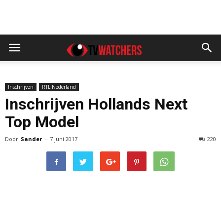
Inschrijven
RTL Nederland
Inschrijven Hollands Next
Top Model
Door
Sander
-
7 juni 2017
220