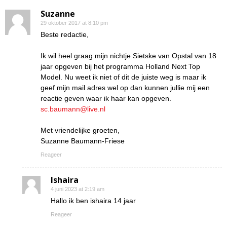
Suzanne
29 oktober 2017 at 8:10 pm
Beste redactie,
Ik wil heel graag mijn nichtje Sietske van Opstal van 18
jaar opgeven bij het programma Holland Next Top
Model. Nu weet ik niet of dit de juiste weg is maar ik
geef mijn mail adres wel op dan kunnen jullie mij een
reactie geven waar ik haar kan opgeven.
sc.baumann@live.nl
Met vriendelijke groeten,
Suzanne Baumann-Friese
Reageer
Ishaira
4 juni 2023 at 2:19 am
Hallo ik ben ishaira 14 jaar
Reageer