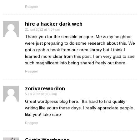
Reageer
hire a hacker dark web
21 juni 2022 at 4:57 pm
Thank you for the sensible critique. Me & my neighbor
were just preparing to do some research about this. We
got a grab a book from our area library but I think I
learned more clear from this post. I am very glad to see
such magnificent info being shared freely out there.
Reageer
zorivareworilon
5 juli 2022 at 3:06 am
Great wordpress blog here.. It’s hard to find quality
writing like yours these days. I really appreciate people
like you! take care
Reageer