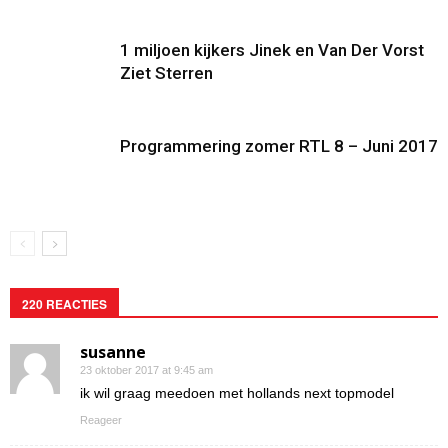
1 miljoen kijkers Jinek en Van Der Vorst
Ziet Sterren
Programmering zomer RTL 8 – Juni 2017
220 REACTIES
susanne
23 oktober 2017 at 9:45 am
ik wil graag meedoen met hollands next topmodel
Reageer