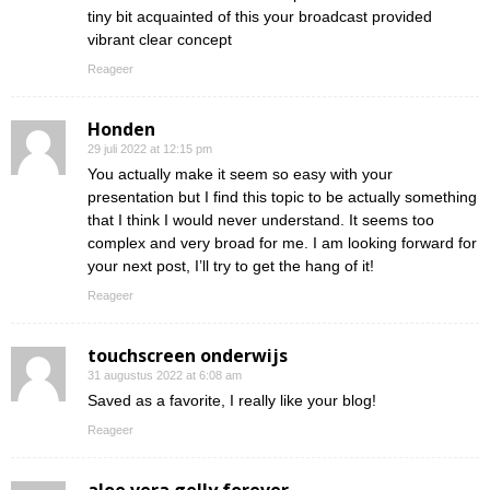
tiny bit acquainted of this your broadcast provided
vibrant clear concept
Reageer
Honden
29 juli 2022 at 12:15 pm
You actually make it seem so easy with your
presentation but I find this topic to be actually something
that I think I would never understand. It seems too
complex and very broad for me. I am looking forward for
your next post, I’ll try to get the hang of it!
Reageer
touchscreen onderwijs
31 augustus 2022 at 6:08 am
Saved as a favorite, I really like your blog!
Reageer