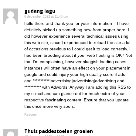
gudang lagu
6 december 2022 at 11:45 pm
hello there and thank you for your information – I have
definitely picked up something new from proper here. I
did however experience several technical issues using
this web site, since I experienced to reload the site a lot
of occasions previous to I could get it to load correctly. I
had been brooding about if your web hosting is OK? Not
that I’m complaining, however sluggish loading cases
instances will often have an effect on your placement in
google and could injury your high quality score if ads
and ***********|advertising|advertising|advertising and
*********** with Adwords. Anyway I am adding this RSS to
my e-mail and can glance out for much extra of your
respective fascinating content. Ensure that you update
this once more very soon..
Reageer
Thuis paddestoelen groeien