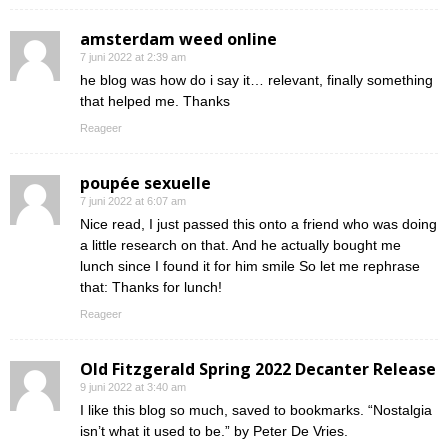
amsterdam weed online
7 juni 2022 at 2:39 am
he blog was how do i say it… relevant, finally something
that helped me. Thanks
Reageer
poupée sexuelle
7 juni 2022 at 6:07 am
Nice read, I just passed this onto a friend who was doing
a little research on that. And he actually bought me
lunch since I found it for him smile So let me rephrase
that: Thanks for lunch!
Reageer
Old Fitzgerald Spring 2022 Decanter Release
9 juni 2022 at 3:40 am
I like this blog so much, saved to bookmarks. “Nostalgia
isn’t what it used to be.” by Peter De Vries.