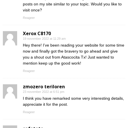
posts on my site similar to your topic. Would you like to
visit once?
Reageer
Xerox C8170
19 november 2022 at 11:29 am
Hey there! I’ve been reading your website for some time
now and finally got the bravery to go ahead and give
you a shout out from Atascocita Tx! Just wanted to
mention keep up the good work!
Reageer
zmozero teriloren
23 november 2022 at 6:51 pm
I think you have remarked some very interesting details,
appreciate it for the post.
Reageer