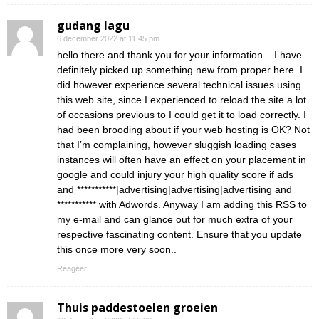
gudang lagu
6 december 2022 at 11:45 pm
hello there and thank you for your information – I have
definitely picked up something new from proper here. I
did however experience several technical issues using
this web site, since I experienced to reload the site a lot
of occasions previous to I could get it to load correctly. I
had been brooding about if your web hosting is OK? Not
that I’m complaining, however sluggish loading cases
instances will often have an effect on your placement in
google and could injury your high quality score if ads
and ***********|advertising|advertising|advertising and
*********** with Adwords. Anyway I am adding this RSS to
my e-mail and can glance out for much extra of your
respective fascinating content. Ensure that you update
this once more very soon..
Reageer
Thuis paddestoelen groeien