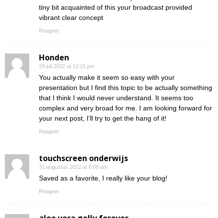
tiny bit acquainted of this your broadcast provided
vibrant clear concept
Reageer
Honden
29 juli 2022 at 12:15 pm
You actually make it seem so easy with your
presentation but I find this topic to be actually something
that I think I would never understand. It seems too
complex and very broad for me. I am looking forward for
your next post, I’ll try to get the hang of it!
Reageer
touchscreen onderwijs
31 augustus 2022 at 6:08 am
Saved as a favorite, I really like your blog!
Reageer