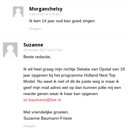
Morganchelsy
4 juni 2023 at 4:23 pm
Ik ben 14 jaar oud kan goed zingen
Reageer
Suzanne
29 oktober 2017 at 8:17 pm
Beste redactie,
Ik wil heel graag mijn nichtje Sietske van Opstal van 18
jaar opgeven bij het programma Holland Next Top
Model. Nu weet ik niet of dit de juiste weg is maar ik
geef mijn mail adres wel op dan kunnen jullie mij een
reactie geven waar ik haar kan opgeven.
sc.baumann@live.nl
Met vriendelijke groeten,
Suzanne Baumann-Friese
Reageer