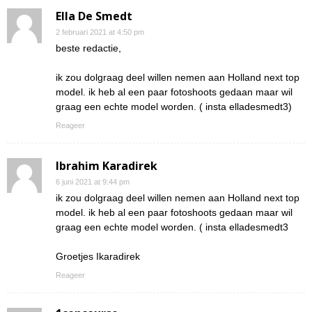
Ella De Smedt
2 februari 2021 at 4:50 pm
beste redactie,
ik zou dolgraag deel willen nemen aan Holland next top
model. ik heb al een paar fotoshoots gedaan maar wil
graag een echte model worden. ( insta elladesmedt3)
Reageer
Ibrahim Karadirek
6 juni 2021 at 9:44 pm
ik zou dolgraag deel willen nemen aan Holland next top
model. ik heb al een paar fotoshoots gedaan maar wil
graag een echte model worden. ( insta elladesmedt3
Groetjes Ikaradirek
Reageer