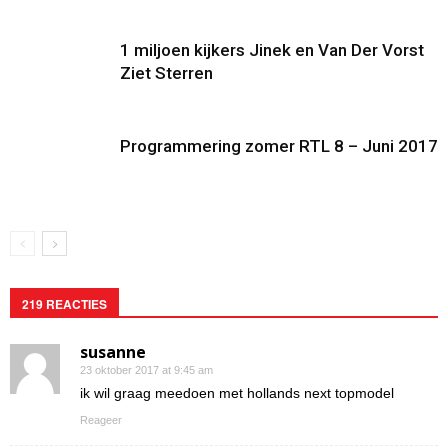
1 miljoen kijkers Jinek en Van Der Vorst
Ziet Sterren
Programmering zomer RTL 8 – Juni 2017
219 REACTIES
susanne
23 oktober 2017 at 9:45 am
ik wil graag meedoen met hollands next topmodel
Reageer