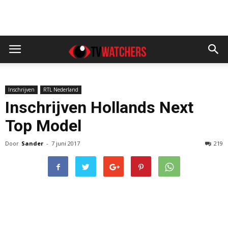
Inschrijven
RTL Nederland
Inschrijven Hollands Next
Top Model
Door
Sander
-
7 juni 2017
219