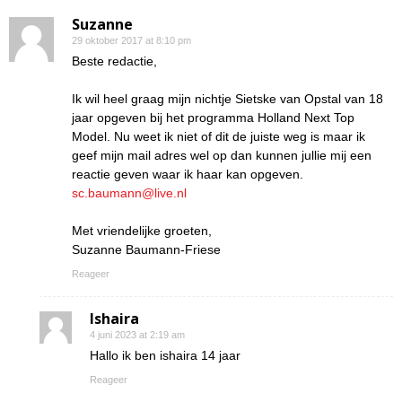
Suzanne
29 oktober 2017 at 8:10 pm
Beste redactie,
Ik wil heel graag mijn nichtje Sietske van Opstal van 18
jaar opgeven bij het programma Holland Next Top
Model. Nu weet ik niet of dit de juiste weg is maar ik
geef mijn mail adres wel op dan kunnen jullie mij een
reactie geven waar ik haar kan opgeven.
sc.baumann@live.nl
Met vriendelijke groeten,
Suzanne Baumann-Friese
Reageer
Ishaira
4 juni 2023 at 2:19 am
Hallo ik ben ishaira 14 jaar
Reageer