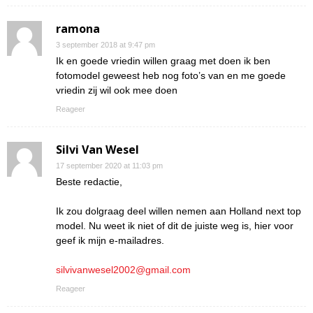
ramona
3 september 2018 at 9:47 pm
Ik en goede vriedin willen graag met doen ik ben
fotomodel geweest heb nog foto’s van en me goede
vriedin zij wil ook mee doen
Reageer
Silvi Van Wesel
17 september 2020 at 11:03 pm
Beste redactie,
Ik zou dolgraag deel willen nemen aan Holland next top
model. Nu weet ik niet of dit de juiste weg is, hier voor
geef ik mijn e-mailadres.
silvivanwesel2002@gmail.com
Reageer