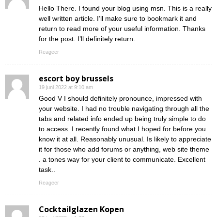
Hello There. I found your blog using msn. This is a really
well written article. I’ll make sure to bookmark it and
return to read more of your useful information. Thanks
for the post. I’ll definitely return.
Reageer
escort boy brussels
19 juni 2022 at 9:10 am
Good V I should definitely pronounce, impressed with
your website. I had no trouble navigating through all the
tabs and related info ended up being truly simple to do
to access. I recently found what I hoped for before you
know it at all. Reasonably unusual. Is likely to appreciate
it for those who add forums or anything, web site theme
. a tones way for your client to communicate. Excellent
task..
Reageer
Cocktailglazen Kopen