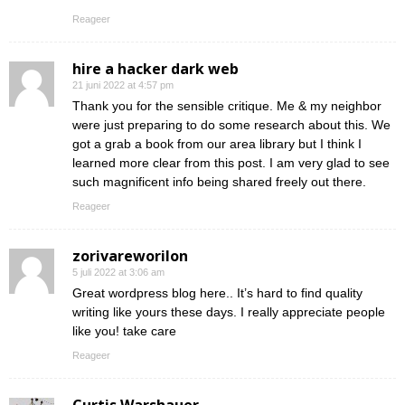
Reageer
hire a hacker dark web
21 juni 2022 at 4:57 pm
Thank you for the sensible critique. Me & my neighbor
were just preparing to do some research about this. We
got a grab a book from our area library but I think I
learned more clear from this post. I am very glad to see
such magnificent info being shared freely out there.
Reageer
zorivareworilon
5 juli 2022 at 3:06 am
Great wordpress blog here.. It’s hard to find quality
writing like yours these days. I really appreciate people
like you! take care
Reageer