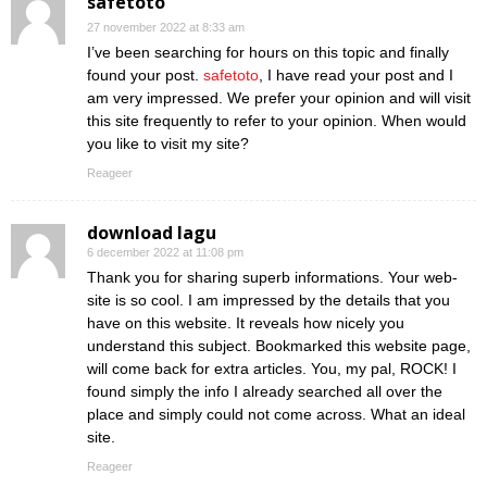
safetoto
27 november 2022 at 8:33 am
I’ve been searching for hours on this topic and finally
found your post.
safetoto
, I have read your post and I
am very impressed. We prefer your opinion and will visit
this site frequently to refer to your opinion. When would
you like to visit my site?
Reageer
download lagu
6 december 2022 at 11:08 pm
Thank you for sharing superb informations. Your web-
site is so cool. I am impressed by the details that you
have on this website. It reveals how nicely you
understand this subject. Bookmarked this website page,
will come back for extra articles. You, my pal, ROCK! I
found simply the info I already searched all over the
place and simply could not come across. What an ideal
site.
Reageer