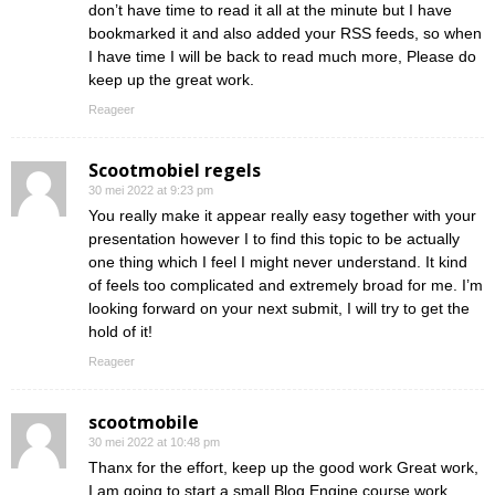
don’t have time to read it all at the minute but I have
bookmarked it and also added your RSS feeds, so when
I have time I will be back to read much more, Please do
keep up the great work.
Reageer
Scootmobiel regels
30 mei 2022 at 9:23 pm
You really make it appear really easy together with your
presentation however I to find this topic to be actually
one thing which I feel I might never understand. It kind
of feels too complicated and extremely broad for me. I’m
looking forward on your next submit, I will try to get the
hold of it!
Reageer
scootmobile
30 mei 2022 at 10:48 pm
Thanx for the effort, keep up the good work Great work,
I am going to start a small Blog Engine course work