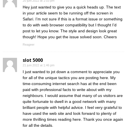
20 juni 2022 at 1:03 pm
Hey just wanted to give you a quick heads up. The text
in your article seem to be running off the screen in
Safari. I’m not sure if this is a format issue or something
to do with web browser compatibility but I thought I’d
post to let you know. The style and design look great
though! Hope you get the issue solved soon. Cheers
Reageer
slot 5000
21 juni 2022 at 1:46 pm
I just wanted to jot down a comment to appreciate you
for all of the unique tactics you are posting here. My
time-consuming internet search has at the end been
paid with professional facts to write about with my
neighbours. I would assume that many of us visitors are
quite fortunate to dwell in a good network with many
brilliant people with helpful advice. I feel very grateful to
have used the web site and look forward to plenty of
more thrilling times reading here. Thank you once again
for all the details.