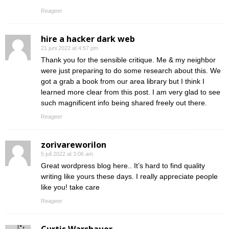
Reageer
hire a hacker dark web
21 juni 2022 at 4:57 pm
Thank you for the sensible critique. Me & my neighbor
were just preparing to do some research about this. We
got a grab a book from our area library but I think I
learned more clear from this post. I am very glad to see
such magnificent info being shared freely out there.
Reageer
zorivareworilon
5 juli 2022 at 3:06 am
Great wordpress blog here.. It’s hard to find quality
writing like yours these days. I really appreciate people
like you! take care
Reageer