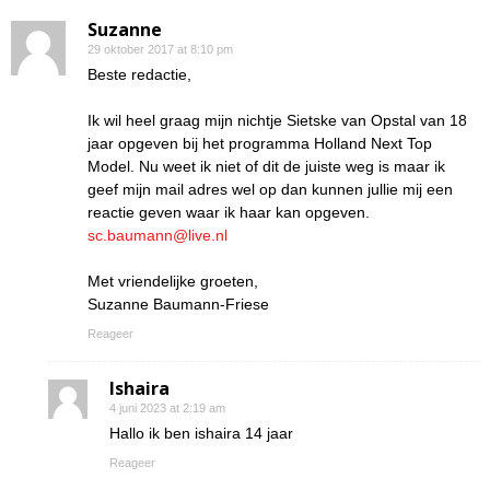
Suzanne
29 oktober 2017 at 8:10 pm
Beste redactie,
Ik wil heel graag mijn nichtje Sietske van Opstal van 18
jaar opgeven bij het programma Holland Next Top
Model. Nu weet ik niet of dit de juiste weg is maar ik
geef mijn mail adres wel op dan kunnen jullie mij een
reactie geven waar ik haar kan opgeven.
sc.baumann@live.nl
Met vriendelijke groeten,
Suzanne Baumann-Friese
Reageer
Ishaira
4 juni 2023 at 2:19 am
Hallo ik ben ishaira 14 jaar
Reageer