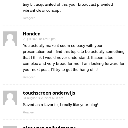
tiny bit acquainted of this your broadcast provided
vibrant clear concept
Reageer
Honden
29 juli 2022 at 12:15 pm
You actually make it seem so easy with your
presentation but I find this topic to be actually something
that I think I would never understand. It seems too
complex and very broad for me. I am looking forward for
your next post, I’ll try to get the hang of it!
Reageer
touchscreen onderwijs
31 augustus 2022 at 6:08 am
Saved as a favorite, I really like your blog!
Reageer