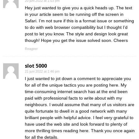
20 juni 2022 at 1:03 pm
Hey just wanted to give you a quick heads up. The text
in your article seem to be running off the screen in
Safari. I’m not sure if this is a format issue or something
to do with web browser compatibility but I thought I’d
post to let you know. The style and design look great
though! Hope you get the issue solved soon. Cheers
Reageer
slot 5000
21 juni 2022 at 1:46 pm
I just wanted to jot down a comment to appreciate you
for all of the unique tactics you are posting here. My
time-consuming internet search has at the end been
paid with professional facts to write about with my
neighbours. I would assume that many of us visitors are
quite fortunate to dwell in a good network with many
brilliant people with helpful advice. I feel very grateful to
have used the web site and look forward to plenty of
more thrilling times reading here. Thank you once again
for all the details.