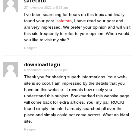
safetoto
27 november 2022 at 8:33 am
I’ve been searching for hours on this topic and finally
found your post.
safetoto
, I have read your post and I
am very impressed. We prefer your opinion and will visit
this site frequently to refer to your opinion. When would
you like to visit my site?
Reageer
download lagu
6 december 2022 at 11:08 pm
Thank you for sharing superb informations. Your web-
site is so cool. I am impressed by the details that you
have on this website. It reveals how nicely you
understand this subject. Bookmarked this website page,
will come back for extra articles. You, my pal, ROCK! I
found simply the info I already searched all over the
place and simply could not come across. What an ideal
site.
Reageer