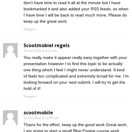
don’t have time to read it all at the minute but I have
bookmarked it and also added your RSS feeds, so when
I have time I will be back to read much more, Please do
keep up the great work.
Reageer
Scootmobiel regels
30 mei 2022 at 9:23 pm
You really make it appear really easy together with your
presentation however I to find this topic to be actually
one thing which I feel I might never understand. It kind
of feels too complicated and extremely broad for me. I’m
looking forward on your next submit, I will try to get the
hold of it!
Reageer
scootmobile
30 mei 2022 at 10:48 pm
Thanx for the effort, keep up the good work Great work,
I am going to start a small Blog Engine course work