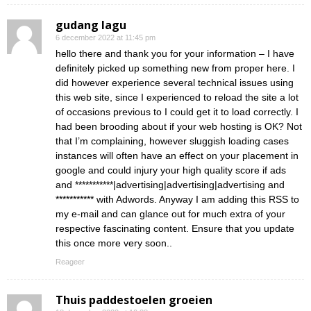
gudang lagu
6 december 2022 at 11:45 pm
hello there and thank you for your information – I have
definitely picked up something new from proper here. I
did however experience several technical issues using
this web site, since I experienced to reload the site a lot
of occasions previous to I could get it to load correctly. I
had been brooding about if your web hosting is OK? Not
that I’m complaining, however sluggish loading cases
instances will often have an effect on your placement in
google and could injury your high quality score if ads
and ***********|advertising|advertising|advertising and
*********** with Adwords. Anyway I am adding this RSS to
my e-mail and can glance out for much extra of your
respective fascinating content. Ensure that you update
this once more very soon..
Reageer
Thuis paddestoelen groeien