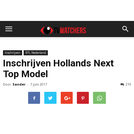
Inschrijven
RTL Nederland
Inschrijven Hollands Next
Top Model
Door
Sander
-
7 juni 2017
219