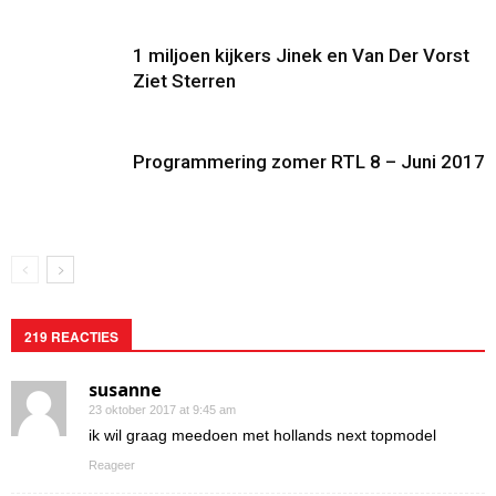
1 miljoen kijkers Jinek en Van Der Vorst
Ziet Sterren
Programmering zomer RTL 8 – Juni 2017
219 REACTIES
susanne
23 oktober 2017 at 9:45 am
ik wil graag meedoen met hollands next topmodel
Reageer