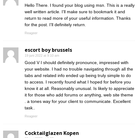
Hello There. I found your blog using msn. This is a really
well written article. I’ll make sure to bookmark it and
return to read more of your useful information. Thanks
for the post. I’ll definitely return.
Reageer
escort boy brussels
19 juni 2022 at 9:10 am
Good V I should definitely pronounce, impressed with
your website. I had no trouble navigating through all the
tabs and related info ended up being truly simple to do
to access. I recently found what I hoped for before you
know it at all. Reasonably unusual. Is likely to appreciate
it for those who add forums or anything, web site theme
. a tones way for your client to communicate. Excellent
task..
Reageer
Cocktailglazen Kopen