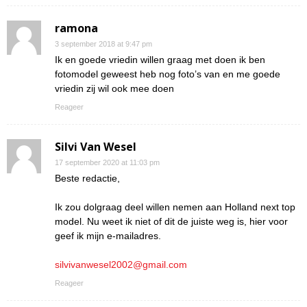
ramona
3 september 2018 at 9:47 pm
Ik en goede vriedin willen graag met doen ik ben
fotomodel geweest heb nog foto’s van en me goede
vriedin zij wil ook mee doen
Reageer
Silvi Van Wesel
17 september 2020 at 11:03 pm
Beste redactie,
Ik zou dolgraag deel willen nemen aan Holland next top
model. Nu weet ik niet of dit de juiste weg is, hier voor
geef ik mijn e-mailadres.
silvivanwesel2002@gmail.com
Reageer