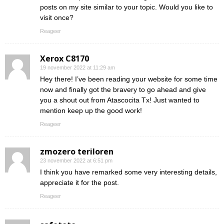
posts on my site similar to your topic. Would you like to
visit once?
Reageer
Xerox C8170
19 november 2022 at 11:29 am
Hey there! I’ve been reading your website for some time
now and finally got the bravery to go ahead and give
you a shout out from Atascocita Tx! Just wanted to
mention keep up the good work!
Reageer
zmozero teriloren
23 november 2022 at 6:51 pm
I think you have remarked some very interesting details,
appreciate it for the post.
Reageer