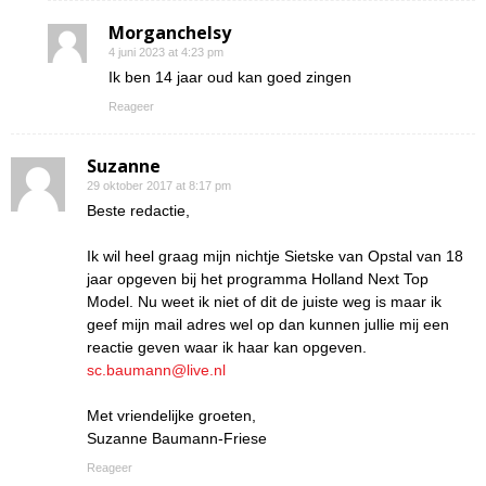
Morganchelsy
4 juni 2023 at 4:23 pm
Ik ben 14 jaar oud kan goed zingen
Reageer
Suzanne
29 oktober 2017 at 8:17 pm
Beste redactie,
Ik wil heel graag mijn nichtje Sietske van Opstal van 18
jaar opgeven bij het programma Holland Next Top
Model. Nu weet ik niet of dit de juiste weg is maar ik
geef mijn mail adres wel op dan kunnen jullie mij een
reactie geven waar ik haar kan opgeven.
sc.baumann@live.nl
Met vriendelijke groeten,
Suzanne Baumann-Friese
Reageer