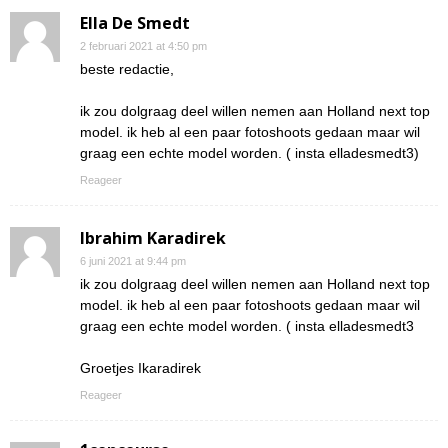
Ella De Smedt
2 februari 2021 at 4:50 pm
beste redactie,
ik zou dolgraag deel willen nemen aan Holland next top
model. ik heb al een paar fotoshoots gedaan maar wil
graag een echte model worden. ( insta elladesmedt3)
Reageer
Ibrahim Karadirek
6 juni 2021 at 9:44 pm
ik zou dolgraag deel willen nemen aan Holland next top
model. ik heb al een paar fotoshoots gedaan maar wil
graag een echte model worden. ( insta elladesmedt3
Groetjes Ikaradirek
Reageer