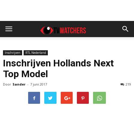
Inschrijven
RTL Nederland
Inschrijven Hollands Next
Top Model
Door
Sander
-
7 juni 2017
219