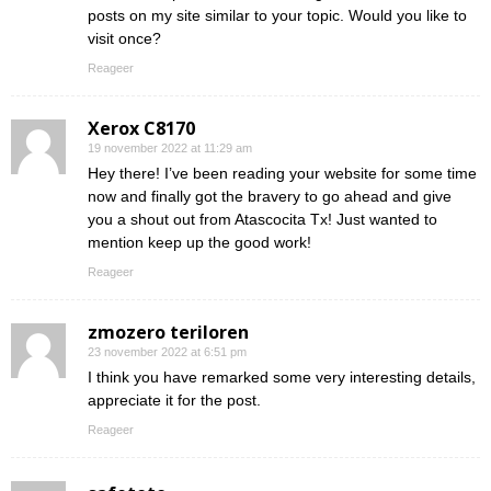
posts on my site similar to your topic. Would you like to
visit once?
Reageer
Xerox C8170
19 november 2022 at 11:29 am
Hey there! I’ve been reading your website for some time
now and finally got the bravery to go ahead and give
you a shout out from Atascocita Tx! Just wanted to
mention keep up the good work!
Reageer
zmozero teriloren
23 november 2022 at 6:51 pm
I think you have remarked some very interesting details,
appreciate it for the post.
Reageer