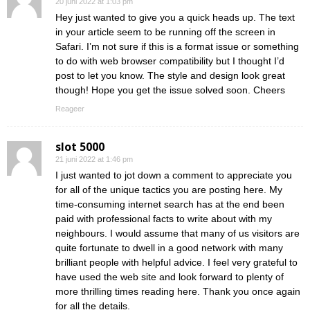
20 juni 2022 at 1:03 pm
Hey just wanted to give you a quick heads up. The text
in your article seem to be running off the screen in
Safari. I’m not sure if this is a format issue or something
to do with web browser compatibility but I thought I’d
post to let you know. The style and design look great
though! Hope you get the issue solved soon. Cheers
Reageer
slot 5000
21 juni 2022 at 1:46 pm
I just wanted to jot down a comment to appreciate you
for all of the unique tactics you are posting here. My
time-consuming internet search has at the end been
paid with professional facts to write about with my
neighbours. I would assume that many of us visitors are
quite fortunate to dwell in a good network with many
brilliant people with helpful advice. I feel very grateful to
have used the web site and look forward to plenty of
more thrilling times reading here. Thank you once again
for all the details.