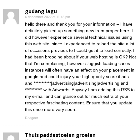
gudang lagu
6 december 2022 at 11:45 pm
hello there and thank you for your information – I have
definitely picked up something new from proper here. I
did however experience several technical issues using
this web site, since I experienced to reload the site a lot
of occasions previous to I could get it to load correctly. I
had been brooding about if your web hosting is OK? Not
that I’m complaining, however sluggish loading cases
instances will often have an effect on your placement in
google and could injury your high quality score if ads
and ***********|advertising|advertising|advertising and
*********** with Adwords. Anyway I am adding this RSS to
my e-mail and can glance out for much extra of your
respective fascinating content. Ensure that you update
this once more very soon..
Reageer
Thuis paddestoelen groeien