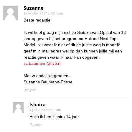
Suzanne
29 oktober 2017 at 8:10 pm
Beste redactie,
Ik wil heel graag mijn nichtje Sietske van Opstal van 18
jaar opgeven bij het programma Holland Next Top
Model. Nu weet ik niet of dit de juiste weg is maar ik
geef mijn mail adres wel op dan kunnen jullie mij een
reactie geven waar ik haar kan opgeven.
sc.baumann@live.nl
Met vriendelijke groeten,
Suzanne Baumann-Friese
Reageer
Ishaira
4 juni 2023 at 2:19 am
Hallo ik ben ishaira 14 jaar
Reageer