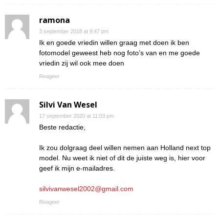
ramona
3 september 2018 at 9:47 pm
Ik en goede vriedin willen graag met doen ik ben
fotomodel geweest heb nog foto’s van en me goede
vriedin zij wil ook mee doen
Reageer
Silvi Van Wesel
17 september 2020 at 11:03 pm
Beste redactie,
Ik zou dolgraag deel willen nemen aan Holland next top
model. Nu weet ik niet of dit de juiste weg is, hier voor
geef ik mijn e-mailadres.
silvivanwesel2002@gmail.com
Reageer