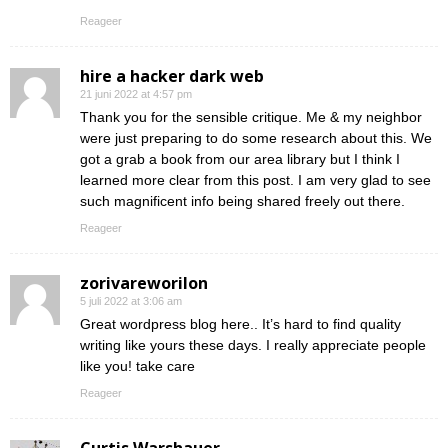
Reageer
hire a hacker dark web
21 juni 2022 at 4:57 pm
Thank you for the sensible critique. Me & my neighbor
were just preparing to do some research about this. We
got a grab a book from our area library but I think I
learned more clear from this post. I am very glad to see
such magnificent info being shared freely out there.
Reageer
zorivareworilon
5 juli 2022 at 3:06 am
Great wordpress blog here.. It’s hard to find quality
writing like yours these days. I really appreciate people
like you! take care
Reageer