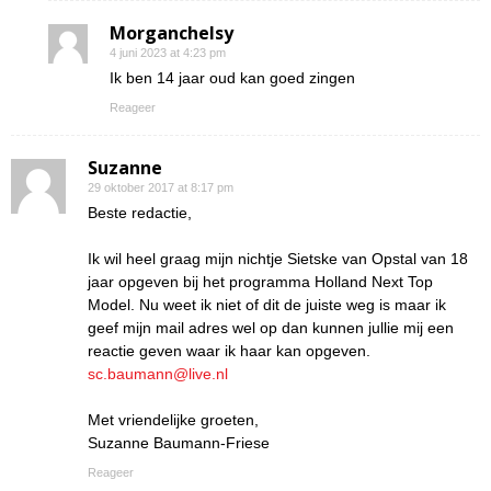
Morganchelsy
4 juni 2023 at 4:23 pm
Ik ben 14 jaar oud kan goed zingen
Reageer
Suzanne
29 oktober 2017 at 8:17 pm
Beste redactie,
Ik wil heel graag mijn nichtje Sietske van Opstal van 18
jaar opgeven bij het programma Holland Next Top
Model. Nu weet ik niet of dit de juiste weg is maar ik
geef mijn mail adres wel op dan kunnen jullie mij een
reactie geven waar ik haar kan opgeven.
sc.baumann@live.nl
Met vriendelijke groeten,
Suzanne Baumann-Friese
Reageer