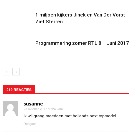
1 miljoen kijkers Jinek en Van Der Vorst
Ziet Sterren
Programmering zomer RTL 8 – Juni 2017
219 REACTIES
susanne
23 oktober 2017 at 9:45 am
ik wil graag meedoen met hollands next topmodel
Reageer