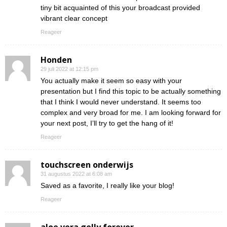
tiny bit acquainted of this your broadcast provided
vibrant clear concept
Reageer
Honden
29 juli 2022 at 12:15 pm
You actually make it seem so easy with your
presentation but I find this topic to be actually something
that I think I would never understand. It seems too
complex and very broad for me. I am looking forward for
your next post, I’ll try to get the hang of it!
Reageer
touchscreen onderwijs
31 augustus 2022 at 6:08 am
Saved as a favorite, I really like your blog!
Reageer