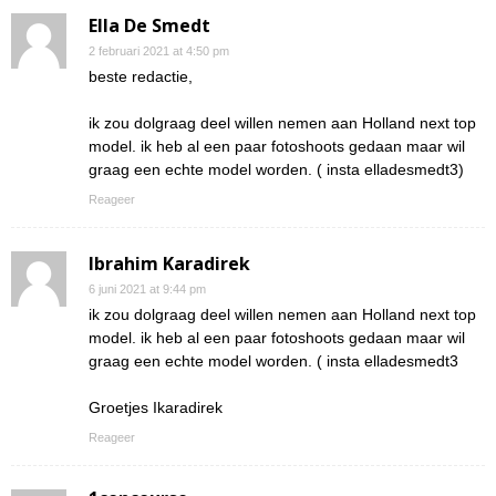
Ella De Smedt
2 februari 2021 at 4:50 pm
beste redactie,
ik zou dolgraag deel willen nemen aan Holland next top
model. ik heb al een paar fotoshoots gedaan maar wil
graag een echte model worden. ( insta elladesmedt3)
Reageer
Ibrahim Karadirek
6 juni 2021 at 9:44 pm
ik zou dolgraag deel willen nemen aan Holland next top
model. ik heb al een paar fotoshoots gedaan maar wil
graag een echte model worden. ( insta elladesmedt3
Groetjes Ikaradirek
Reageer