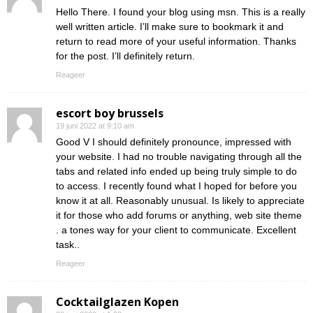
Hello There. I found your blog using msn. This is a really
well written article. I’ll make sure to bookmark it and
return to read more of your useful information. Thanks
for the post. I’ll definitely return.
Reageer
escort boy brussels
19 juni 2022 at 9:10 am
Good V I should definitely pronounce, impressed with
your website. I had no trouble navigating through all the
tabs and related info ended up being truly simple to do
to access. I recently found what I hoped for before you
know it at all. Reasonably unusual. Is likely to appreciate
it for those who add forums or anything, web site theme
. a tones way for your client to communicate. Excellent
task..
Reageer
Cocktailglazen Kopen