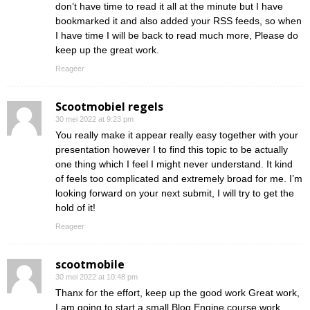
don’t have time to read it all at the minute but I have
bookmarked it and also added your RSS feeds, so when
I have time I will be back to read much more, Please do
keep up the great work.
Reageer
Scootmobiel regels
30 mei 2022 at 9:23 pm
You really make it appear really easy together with your
presentation however I to find this topic to be actually
one thing which I feel I might never understand. It kind
of feels too complicated and extremely broad for me. I’m
looking forward on your next submit, I will try to get the
hold of it!
Reageer
scootmobile
30 mei 2022 at 10:48 pm
Thanx for the effort, keep up the good work Great work,
I am going to start a small Blog Engine course work