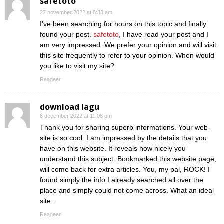
safetoto
27 november 2022 at 8:33 am
I’ve been searching for hours on this topic and finally
found your post.
safetoto
, I have read your post and I
am very impressed. We prefer your opinion and will visit
this site frequently to refer to your opinion. When would
you like to visit my site?
Reageer
download lagu
6 december 2022 at 11:08 pm
Thank you for sharing superb informations. Your web-
site is so cool. I am impressed by the details that you
have on this website. It reveals how nicely you
understand this subject. Bookmarked this website page,
will come back for extra articles. You, my pal, ROCK! I
found simply the info I already searched all over the
place and simply could not come across. What an ideal
site.
Reageer