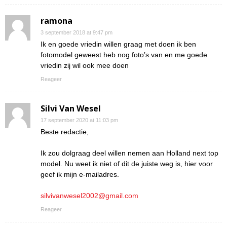
ramona
3 september 2018 at 9:47 pm
Ik en goede vriedin willen graag met doen ik ben
fotomodel geweest heb nog foto’s van en me goede
vriedin zij wil ook mee doen
Reageer
Silvi Van Wesel
17 september 2020 at 11:03 pm
Beste redactie,
Ik zou dolgraag deel willen nemen aan Holland next top
model. Nu weet ik niet of dit de juiste weg is, hier voor
geef ik mijn e-mailadres.
silvivanwesel2002@gmail.com
Reageer