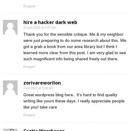
Reageer
hire a hacker dark web
21 juni 2022 at 4:57 pm
Thank you for the sensible critique. Me & my neighbor
were just preparing to do some research about this. We
got a grab a book from our area library but I think I
learned more clear from this post. I am very glad to see
such magnificent info being shared freely out there.
Reageer
zorivareworilon
5 juli 2022 at 3:06 am
Great wordpress blog here.. It’s hard to find quality
writing like yours these days. I really appreciate people
like you! take care
Reageer