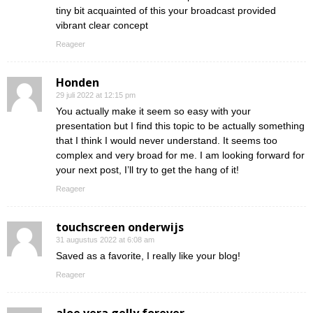
tiny bit acquainted of this your broadcast provided
vibrant clear concept
Reageer
Honden
29 juli 2022 at 12:15 pm
You actually make it seem so easy with your
presentation but I find this topic to be actually something
that I think I would never understand. It seems too
complex and very broad for me. I am looking forward for
your next post, I’ll try to get the hang of it!
Reageer
touchscreen onderwijs
31 augustus 2022 at 6:08 am
Saved as a favorite, I really like your blog!
Reageer