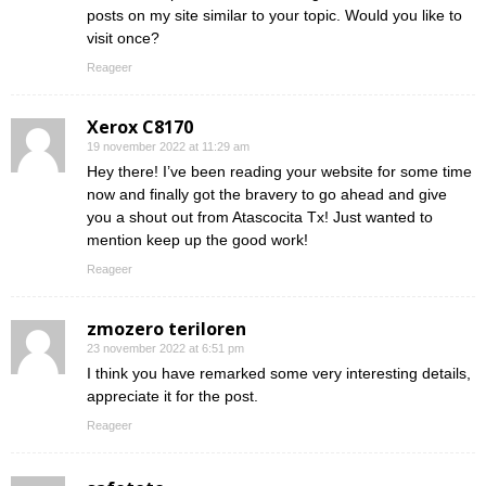
posts on my site similar to your topic. Would you like to
visit once?
Reageer
Xerox C8170
19 november 2022 at 11:29 am
Hey there! I’ve been reading your website for some time
now and finally got the bravery to go ahead and give
you a shout out from Atascocita Tx! Just wanted to
mention keep up the good work!
Reageer
zmozero teriloren
23 november 2022 at 6:51 pm
I think you have remarked some very interesting details,
appreciate it for the post.
Reageer