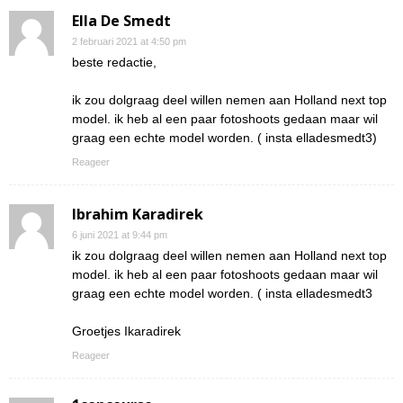
Ella De Smedt
2 februari 2021 at 4:50 pm
beste redactie,
ik zou dolgraag deel willen nemen aan Holland next top
model. ik heb al een paar fotoshoots gedaan maar wil
graag een echte model worden. ( insta elladesmedt3)
Reageer
Ibrahim Karadirek
6 juni 2021 at 9:44 pm
ik zou dolgraag deel willen nemen aan Holland next top
model. ik heb al een paar fotoshoots gedaan maar wil
graag een echte model worden. ( insta elladesmedt3
Groetjes Ikaradirek
Reageer