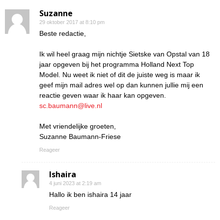
Suzanne
29 oktober 2017 at 8:10 pm
Beste redactie,
Ik wil heel graag mijn nichtje Sietske van Opstal van 18
jaar opgeven bij het programma Holland Next Top
Model. Nu weet ik niet of dit de juiste weg is maar ik
geef mijn mail adres wel op dan kunnen jullie mij een
reactie geven waar ik haar kan opgeven.
sc.baumann@live.nl
Met vriendelijke groeten,
Suzanne Baumann-Friese
Reageer
Ishaira
4 juni 2023 at 2:19 am
Hallo ik ben ishaira 14 jaar
Reageer