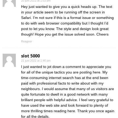
20 juni 2022 at 1:03 pm
Hey just wanted to give you a quick heads up. The text
in your article seem to be running off the screen in
Safari. I’m not sure if this is a format issue or something
to do with web browser compatibility but I thought I’d
post to let you know. The style and design look great
though! Hope you get the issue solved soon. Cheers
Reageer
slot 5000
21 juni 2022 at 1:46 pm
I just wanted to jot down a comment to appreciate you
for all of the unique tactics you are posting here. My
time-consuming internet search has at the end been
paid with professional facts to write about with my
neighbours. I would assume that many of us visitors are
quite fortunate to dwell in a good network with many
brilliant people with helpful advice. I feel very grateful to
have used the web site and look forward to plenty of
more thrilling times reading here. Thank you once again
for all the details.