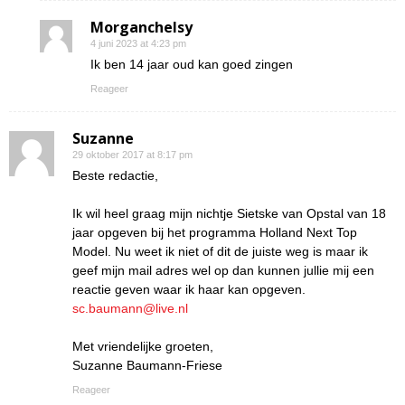
Morganchelsy
4 juni 2023 at 4:23 pm
Ik ben 14 jaar oud kan goed zingen
Reageer
Suzanne
29 oktober 2017 at 8:17 pm
Beste redactie,
Ik wil heel graag mijn nichtje Sietske van Opstal van 18
jaar opgeven bij het programma Holland Next Top
Model. Nu weet ik niet of dit de juiste weg is maar ik
geef mijn mail adres wel op dan kunnen jullie mij een
reactie geven waar ik haar kan opgeven.
sc.baumann@live.nl
Met vriendelijke groeten,
Suzanne Baumann-Friese
Reageer