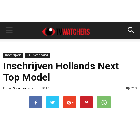
Inschrijven
RTL Nederland
Inschrijven Hollands Next
Top Model
Door
Sander
-
7 juni 2017
219