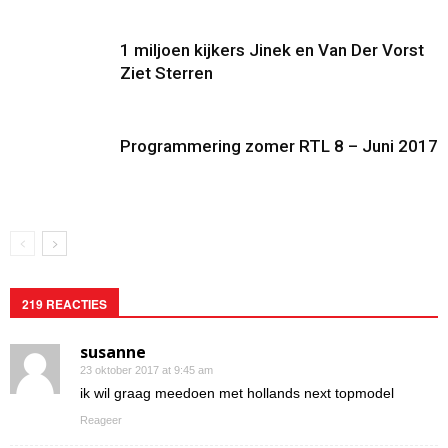
1 miljoen kijkers Jinek en Van Der Vorst
Ziet Sterren
Programmering zomer RTL 8 – Juni 2017
219 REACTIES
susanne
23 oktober 2017 at 9:45 am
ik wil graag meedoen met hollands next topmodel
Reageer