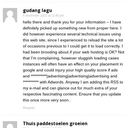
gudang lagu
6 december 2022 at 11:45 pm
hello there and thank you for your information – I have
definitely picked up something new from proper here. I
did however experience several technical issues using
this web site, since I experienced to reload the site a lot
of occasions previous to I could get it to load correctly. I
had been brooding about if your web hosting is OK? Not
that I’m complaining, however sluggish loading cases
instances will often have an effect on your placement in
google and could injury your high quality score if ads
and ***********|advertising|advertising|advertising and
*********** with Adwords. Anyway I am adding this RSS to
my e-mail and can glance out for much extra of your
respective fascinating content. Ensure that you update
this once more very soon..
Reageer
Thuis paddestoelen groeien