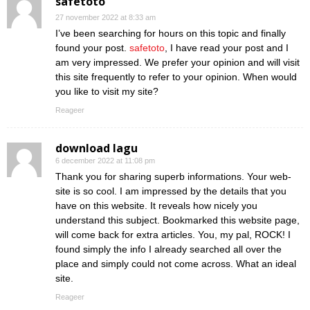
safetoto
27 november 2022 at 8:33 am
I’ve been searching for hours on this topic and finally
found your post.
safetoto
, I have read your post and I
am very impressed. We prefer your opinion and will visit
this site frequently to refer to your opinion. When would
you like to visit my site?
Reageer
download lagu
6 december 2022 at 11:08 pm
Thank you for sharing superb informations. Your web-
site is so cool. I am impressed by the details that you
have on this website. It reveals how nicely you
understand this subject. Bookmarked this website page,
will come back for extra articles. You, my pal, ROCK! I
found simply the info I already searched all over the
place and simply could not come across. What an ideal
site.
Reageer