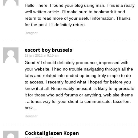
Hello There. I found your blog using msn. This is a really
well written article. I’ll make sure to bookmark it and
return to read more of your useful information. Thanks
for the post. I’ll definitely return.
Reageer
escort boy brussels
19 juni 2022 at 9:10 am
Good V I should definitely pronounce, impressed with
your website. I had no trouble navigating through all the
tabs and related info ended up being truly simple to do
to access. I recently found what I hoped for before you
know it at all. Reasonably unusual. Is likely to appreciate
it for those who add forums or anything, web site theme
. a tones way for your client to communicate. Excellent
task..
Reageer
Cocktailglazen Kopen