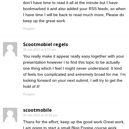
don’t have time to read it all at the minute but I have
bookmarked it and also added your RSS feeds, so when
I have time I will be back to read much more, Please do
keep up the great work.
Reageer
Scootmobiel regels
30 mei 2022 at 9:23 pm
You really make it appear really easy together with your
presentation however I to find this topic to be actually
one thing which I feel I might never understand. It kind
of feels too complicated and extremely broad for me. I’m
looking forward on your next submit, I will try to get the
hold of it!
Reageer
scootmobile
30 mei 2022 at 10:48 pm
Thanx for the effort, keep up the good work Great work,
I am going to start a small Blog Engine course work