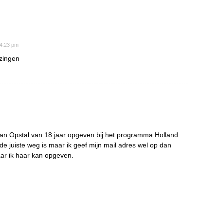
 4:23 pm
 zingen
e van Opstal van 18 jaar opgeven bij het programma Holland
 de juiste weg is maar ik geef mijn mail adres wel op dan
aar ik haar kan opgeven.