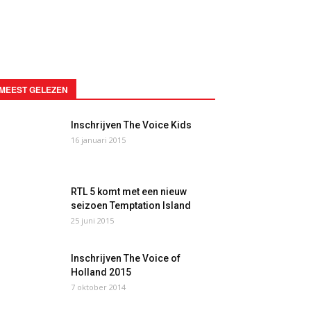
MEEST GELEZEN
Inschrijven The Voice Kids
16 januari 2015
RTL 5 komt met een nieuw
seizoen Temptation Island
25 juni 2015
Inschrijven The Voice of
Holland 2015
7 oktober 2014