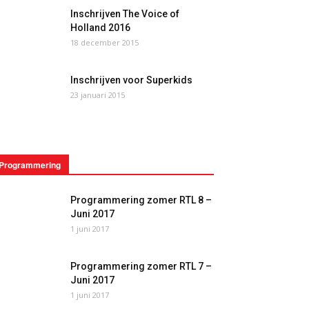
Inschrijven The Voice of
Holland 2016
18 december 2015
Inschrijven voor Superkids
23 januari 2015
Programmering
Programmering zomer RTL 8 –
Juni 2017
1 juni 2017
Programmering zomer RTL 7 –
Juni 2017
1 juni 2017