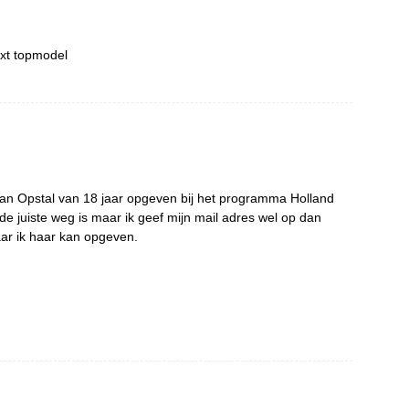
ext topmodel
e van Opstal van 18 jaar opgeven bij het programma Holland
 de juiste weg is maar ik geef mijn mail adres wel op dan
aar ik haar kan opgeven.