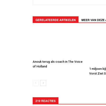
GERELATEERDE ARTIKELEN
MEER VAN DEZE
Anouk terug als coach in The Voice
of Holland
1 miljoen ki
Vorst Ziet 
219 REACTIES