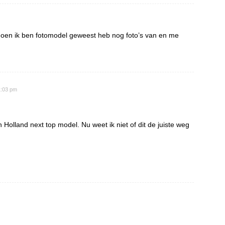
 doen ik ben fotomodel geweest heb nog foto’s van en me
1:03 pm
Holland next top model. Nu weet ik niet of dit de juiste weg