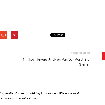
Volgend artikel
1 miljoen kijkers Jinek en Van Der Vorst Ziet
Sterren
s Expeditie Robinson, Peking Express en Wie is de mol.
se series en realityshows.