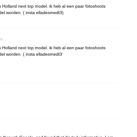
 Holland next top model. ik heb al een paar fotoshoots
el worden. ( insta elladesmedt3)
pm
 Holland next top model. ik heb al een paar fotoshoots
el worden. ( insta elladesmedt3