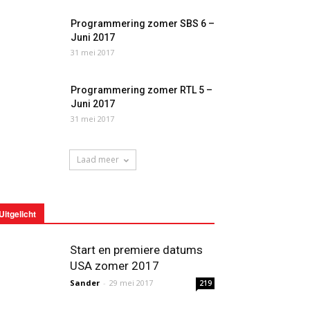
Programmering zomer SBS 6 –
Juni 2017
31 mei 2017
Programmering zomer RTL 5 –
Juni 2017
31 mei 2017
Laad meer
Uitgelicht
Start en premiere datums
USA zomer 2017
Sander
-
29 mei 2017
219