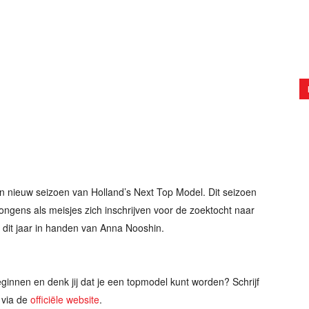
een nieuw seizoen van Holland’s Next Top Model. Dit seizoen
ongens als meisjes zich inschrijven voor de zoektocht naar
 dit jaar in handen van Anna Nooshin.
ginnen en denk jij dat je een topmodel kunt worden? Schrijf
via de
officiële website
.