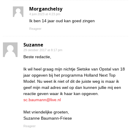
Morganchelsy
4 juni 2023 at 4:23 pm
Ik ben 14 jaar oud kan goed zingen
Reageer
Suzanne
29 oktober 2017 at 8:17 pm
Beste redactie,
Ik wil heel graag mijn nichtje Sietske van Opstal van 18
jaar opgeven bij het programma Holland Next Top
Model. Nu weet ik niet of dit de juiste weg is maar ik
geef mijn mail adres wel op dan kunnen jullie mij een
reactie geven waar ik haar kan opgeven.
sc.baumann@live.nl
Met vriendelijke groeten,
Suzanne Baumann-Friese
Reageer