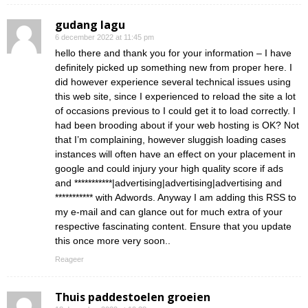
gudang lagu
6 december 2022 at 11:45 pm
hello there and thank you for your information – I have
definitely picked up something new from proper here. I
did however experience several technical issues using
this web site, since I experienced to reload the site a lot
of occasions previous to I could get it to load correctly. I
had been brooding about if your web hosting is OK? Not
that I’m complaining, however sluggish loading cases
instances will often have an effect on your placement in
google and could injury your high quality score if ads
and ***********|advertising|advertising|advertising and
*********** with Adwords. Anyway I am adding this RSS to
my e-mail and can glance out for much extra of your
respective fascinating content. Ensure that you update
this once more very soon..
Reageer
Thuis paddestoelen groeien