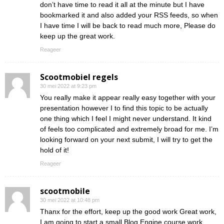
don’t have time to read it all at the minute but I have
bookmarked it and also added your RSS feeds, so when
I have time I will be back to read much more, Please do
keep up the great work.
Reageer
Scootmobiel regels
30 mei 2022 at 9:23 pm
You really make it appear really easy together with your
presentation however I to find this topic to be actually
one thing which I feel I might never understand. It kind
of feels too complicated and extremely broad for me. I’m
looking forward on your next submit, I will try to get the
hold of it!
Reageer
scootmobile
30 mei 2022 at 10:48 pm
Thanx for the effort, keep up the good work Great work,
I am going to start a small Blog Engine course work