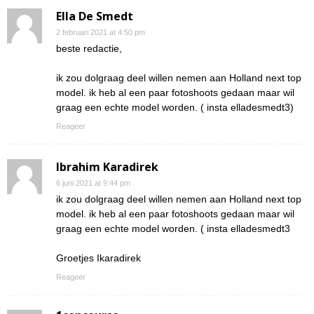
Ella De Smedt
2 februari 2021 at 4:50 pm
beste redactie,
ik zou dolgraag deel willen nemen aan Holland next top
model. ik heb al een paar fotoshoots gedaan maar wil
graag een echte model worden. ( insta elladesmedt3)
Reageer
Ibrahim Karadirek
6 juni 2021 at 9:44 pm
ik zou dolgraag deel willen nemen aan Holland next top
model. ik heb al een paar fotoshoots gedaan maar wil
graag een echte model worden. ( insta elladesmedt3
Groetjes Ikaradirek
Reageer