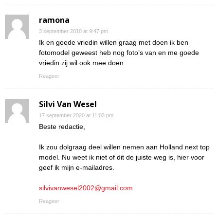
ramona
3 september 2018 at 9:47 pm
Ik en goede vriedin willen graag met doen ik ben
fotomodel geweest heb nog foto’s van en me goede
vriedin zij wil ook mee doen
Reageer
Silvi Van Wesel
17 september 2020 at 11:03 pm
Beste redactie,
Ik zou dolgraag deel willen nemen aan Holland next top
model. Nu weet ik niet of dit de juiste weg is, hier voor
geef ik mijn e-mailadres.
silvivanwesel2002@gmail.com
Reageer