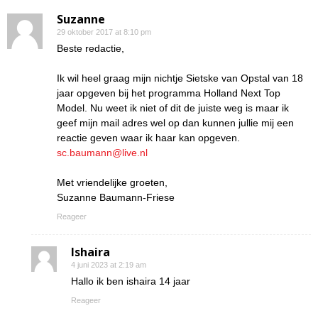
Suzanne
29 oktober 2017 at 8:10 pm
Beste redactie,
Ik wil heel graag mijn nichtje Sietske van Opstal van 18
jaar opgeven bij het programma Holland Next Top
Model. Nu weet ik niet of dit de juiste weg is maar ik
geef mijn mail adres wel op dan kunnen jullie mij een
reactie geven waar ik haar kan opgeven.
sc.baumann@live.nl
Met vriendelijke groeten,
Suzanne Baumann-Friese
Reageer
Ishaira
4 juni 2023 at 2:19 am
Hallo ik ben ishaira 14 jaar
Reageer