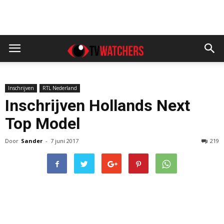
Inschrijven
RTL Nederland
Inschrijven Hollands Next
Top Model
Door
Sander
-
7 juni 2017
219