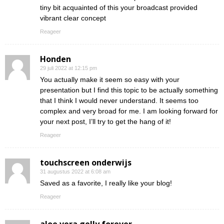
tiny bit acquainted of this your broadcast provided
vibrant clear concept
Reageer
Honden
29 juli 2022 at 12:15 pm
You actually make it seem so easy with your
presentation but I find this topic to be actually something
that I think I would never understand. It seems too
complex and very broad for me. I am looking forward for
your next post, I’ll try to get the hang of it!
Reageer
touchscreen onderwijs
31 augustus 2022 at 6:08 am
Saved as a favorite, I really like your blog!
Reageer