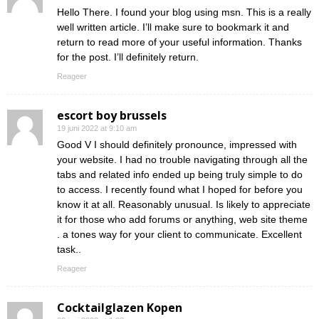
Hello There. I found your blog using msn. This is a really
well written article. I’ll make sure to bookmark it and
return to read more of your useful information. Thanks
for the post. I’ll definitely return.
Reageer
escort boy brussels
19 juni 2022 at 9:10 am
Good V I should definitely pronounce, impressed with
your website. I had no trouble navigating through all the
tabs and related info ended up being truly simple to do
to access. I recently found what I hoped for before you
know it at all. Reasonably unusual. Is likely to appreciate
it for those who add forums or anything, web site theme
. a tones way for your client to communicate. Excellent
task..
Reageer
Cocktailglazen Kopen