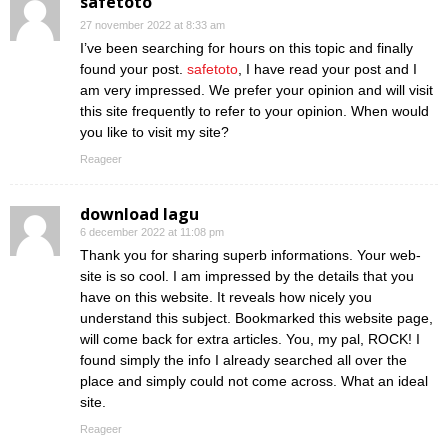
safetoto
27 november 2022 at 8:33 am
I’ve been searching for hours on this topic and finally
found your post.
safetoto
, I have read your post and I
am very impressed. We prefer your opinion and will visit
this site frequently to refer to your opinion. When would
you like to visit my site?
Reageer
download lagu
6 december 2022 at 11:08 pm
Thank you for sharing superb informations. Your web-
site is so cool. I am impressed by the details that you
have on this website. It reveals how nicely you
understand this subject. Bookmarked this website page,
will come back for extra articles. You, my pal, ROCK! I
found simply the info I already searched all over the
place and simply could not come across. What an ideal
site.
Reageer