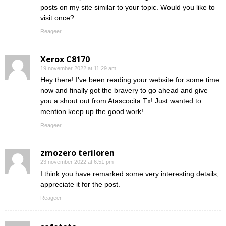
posts on my site similar to your topic. Would you like to
visit once?
Reageer
Xerox C8170
19 november 2022 at 11:29 am
Hey there! I’ve been reading your website for some time
now and finally got the bravery to go ahead and give
you a shout out from Atascocita Tx! Just wanted to
mention keep up the good work!
Reageer
zmozero teriloren
23 november 2022 at 6:51 pm
I think you have remarked some very interesting details,
appreciate it for the post.
Reageer