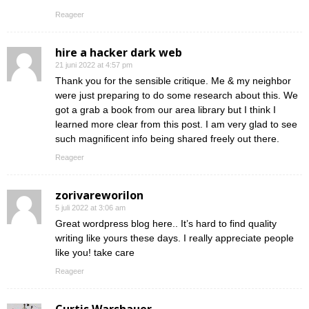
Reageer
hire a hacker dark web
21 juni 2022 at 4:57 pm
Thank you for the sensible critique. Me & my neighbor
were just preparing to do some research about this. We
got a grab a book from our area library but I think I
learned more clear from this post. I am very glad to see
such magnificent info being shared freely out there.
Reageer
zorivareworilon
5 juli 2022 at 3:06 am
Great wordpress blog here.. It’s hard to find quality
writing like yours these days. I really appreciate people
like you! take care
Reageer