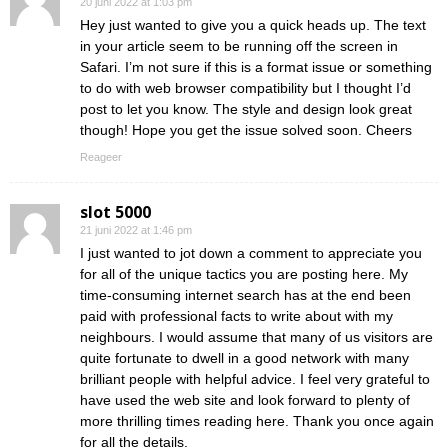
20 juni 2022 at 1:03 pm
Hey just wanted to give you a quick heads up. The text
in your article seem to be running off the screen in
Safari. I’m not sure if this is a format issue or something
to do with web browser compatibility but I thought I’d
post to let you know. The style and design look great
though! Hope you get the issue solved soon. Cheers
Reageer
slot 5000
21 juni 2022 at 1:46 pm
I just wanted to jot down a comment to appreciate you
for all of the unique tactics you are posting here. My
time-consuming internet search has at the end been
paid with professional facts to write about with my
neighbours. I would assume that many of us visitors are
quite fortunate to dwell in a good network with many
brilliant people with helpful advice. I feel very grateful to
have used the web site and look forward to plenty of
more thrilling times reading here. Thank you once again
for all the details.