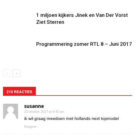
1 miljoen kijkers Jinek en Van Der Vorst
Ziet Sterren
Programmering zomer RTL 8 – Juni 2017
219 REACTIES
susanne
23 oktober 2017 at 9:45 am
ik wil graag meedoen met hollands next topmodel
Reageer