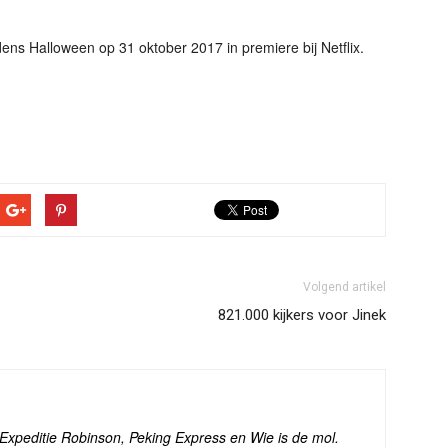
ens Halloween op 31 oktober 2017 in premiere bij Netflix.
Volgend artikel
821.000 kijkers voor Jinek
s Expeditie Robinson, Peking Express en Wie is de mol.