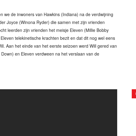
en we de inwoners van Hawkins (Indiana) na de verdwijning
der Joyce (Winona Ryder) die samen met zijn vrienden
cht leerden zijn vrienden het meisje Eleven (Millie Bobby
leven telekinetische krachten bezit en dat dit nog wel eens
ll. Aan het einde van het eerste seizoen werd Will gered van
de Down) en Eleven verdween na het verslaan van de