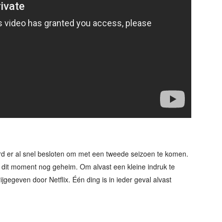
erd er al snel besloten om met een tweede seizoen te komen.
p dit moment nog geheim. Om alvast een kleine indruk te
ijgegeven door Netflix. Één ding is in ieder geval alvast