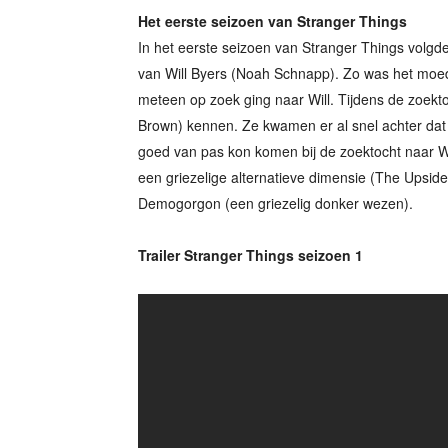
Het eerste seizoen van Stranger Things
In het eerste seizoen van Stranger Things volgd
van Will Byers (Noah Schnapp). Zo was het moe
meteen op zoek ging naar Will. Tijdens de zoekto
Brown) kennen. Ze kwamen er al snel achter dat E
goed van pas kon komen bij de zoektocht naar Wi
een griezelige alternatieve dimensie (The Upsi
Demogorgon (een griezelig donker wezen).
Trailer Stranger Things seizoen 1