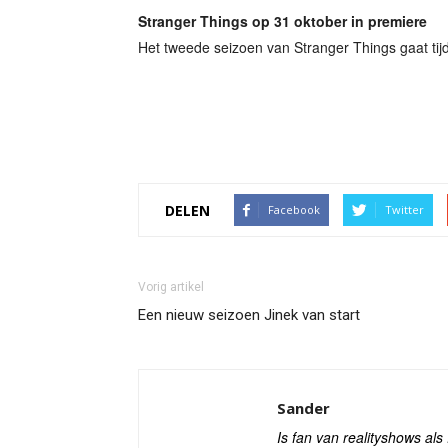
Stranger Things op 31 oktober in premiere
Het tweede seizoen van Stranger Things gaat tijd
DELEN
Facebook
Twitter
Vorig artikel
Een nieuw seizoen Jinek van start
Sander
Is fan van realityshows al