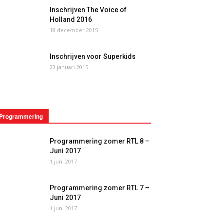
Inschrijven The Voice of
Holland 2016
18 december 2015
Inschrijven voor Superkids
23 januari 2015
Programmering
Programmering zomer RTL 8 –
Juni 2017
1 juni 2017
Programmering zomer RTL 7 –
Juni 2017
1 juni 2017