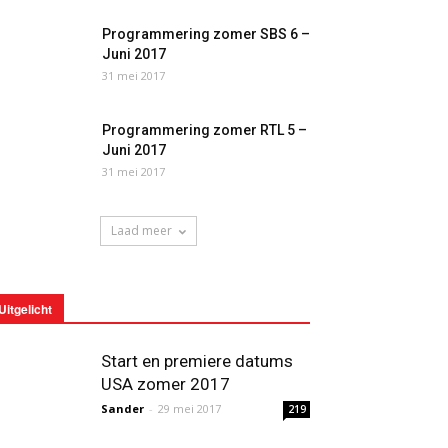
Programmering zomer SBS 6 –
Juni 2017
31 mei 2017
Programmering zomer RTL 5 –
Juni 2017
31 mei 2017
Laad meer
Uitgelicht
Start en premiere datums
USA zomer 2017
Sander
-
29 mei 2017
219