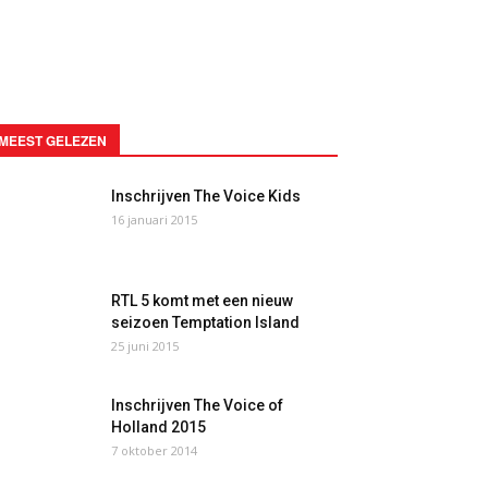
MEEST GELEZEN
Inschrijven The Voice Kids
16 januari 2015
RTL 5 komt met een nieuw
seizoen Temptation Island
25 juni 2015
Inschrijven The Voice of
Holland 2015
7 oktober 2014