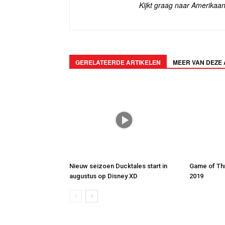
Kijkt graag naar Amerikaan
GERELATEERDE ARTIKELEN
MEER VAN DEZE
Nieuw seizoen Ducktales start in
Game of Thr
augustus op Disney XD
2019