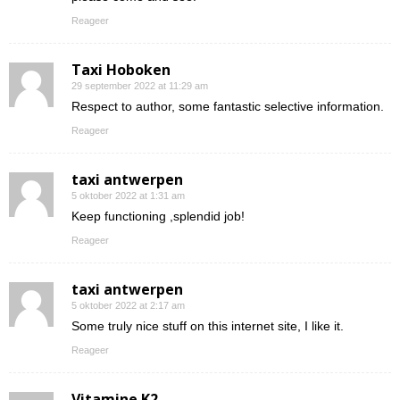
Reageer
Taxi Hoboken
29 september 2022 at 11:29 am
Respect to author, some fantastic selective information.
Reageer
taxi antwerpen
5 oktober 2022 at 1:31 am
Keep functioning ,splendid job!
Reageer
taxi antwerpen
5 oktober 2022 at 2:17 am
Some truly nice stuff on this internet site, I like it.
Reageer
Vitamine K2