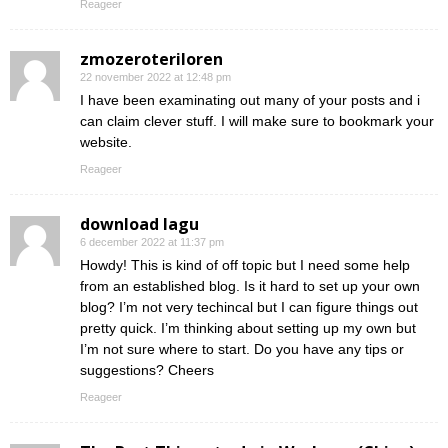
Reageer
zmozeroteriloren
22 november 2022 at 12:48 pm
I have been examinating out many of your posts and i
can claim clever stuff. I will make sure to bookmark your
website.
Reageer
download lagu
6 december 2022 at 11:37 pm
Howdy! This is kind of off topic but I need some help
from an established blog. Is it hard to set up your own
blog? I’m not very techincal but I can figure things out
pretty quick. I’m thinking about setting up my own but
I’m not sure where to start. Do you have any tips or
suggestions? Cheers
Reageer