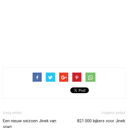
Vorig artikel
Volgend artikel
Een nieuw seizoen Jinek van
821.000 kijkers voor Jinek
start