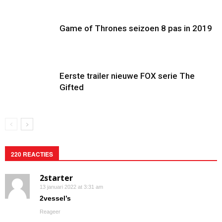
Game of Thrones seizoen 8 pas in 2019
Eerste trailer nieuwe FOX serie The
Gifted
220 REACTIES
2starter
13 januari 2022 at 3:31 am
2vessel’s
Reageer