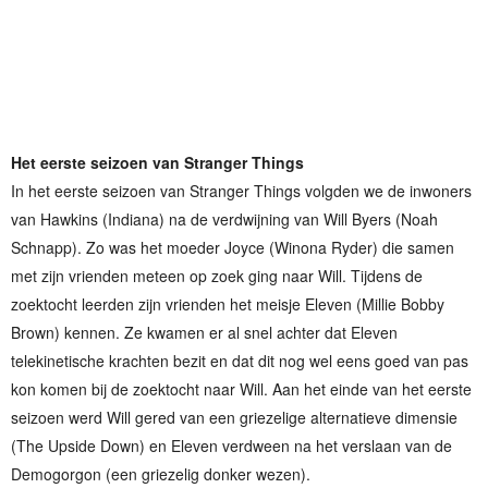
Het eerste seizoen van Stranger Things
In het eerste seizoen van Stranger Things volgden we de inwoners
van Hawkins (Indiana) na de verdwijning van Will Byers (Noah
Schnapp). Zo was het moeder Joyce (Winona Ryder) die samen
met zijn vrienden meteen op zoek ging naar Will. Tijdens de
zoektocht leerden zijn vrienden het meisje Eleven (Millie Bobby
Brown) kennen. Ze kwamen er al snel achter dat Eleven
telekinetische krachten bezit en dat dit nog wel eens goed van pas
kon komen bij de zoektocht naar Will. Aan het einde van het eerste
seizoen werd Will gered van een griezelige alternatieve dimensie
(The Upside Down) en Eleven verdween na het verslaan van de
Demogorgon (een griezelig donker wezen).