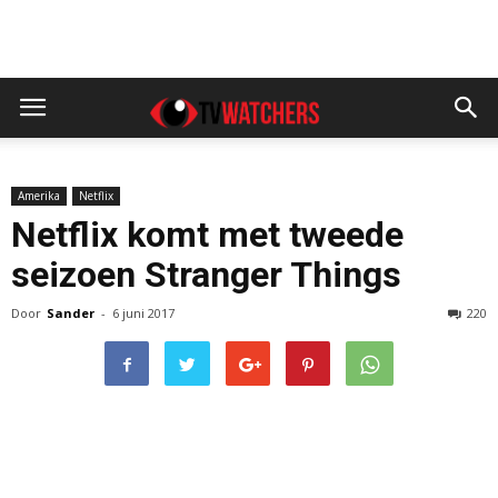
Amerika
Netflix
Netflix komt met tweede
seizoen Stranger Things
Door
Sander
-
6 juni 2017
220