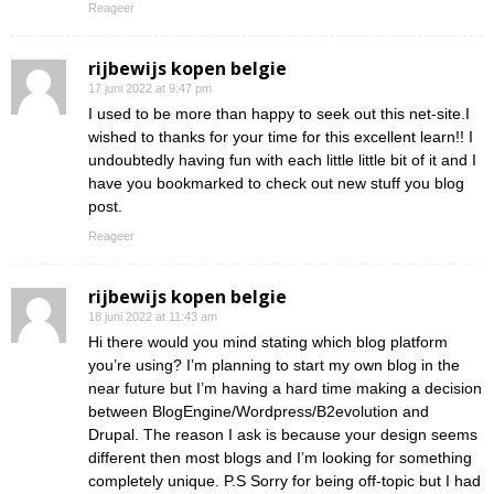
Reageer
rijbewijs kopen belgie
17 juni 2022 at 9:47 pm
I used to be more than happy to seek out this net-site.I
wished to thanks for your time for this excellent learn!! I
undoubtedly having fun with each little little bit of it and I
have you bookmarked to check out new stuff you blog
post.
Reageer
rijbewijs kopen belgie
18 juni 2022 at 11:43 am
Hi there would you mind stating which blog platform
you’re using? I’m planning to start my own blog in the
near future but I’m having a hard time making a decision
between BlogEngine/Wordpress/B2evolution and
Drupal. The reason I ask is because your design seems
different then most blogs and I’m looking for something
completely unique. P.S Sorry for being off-topic but I had