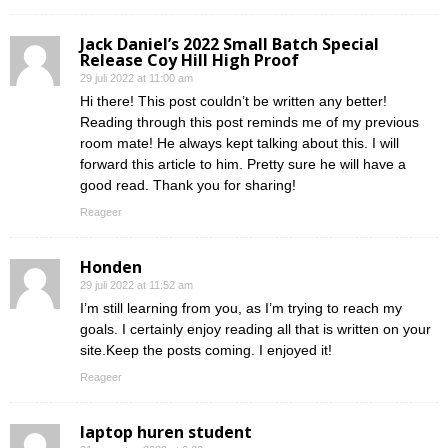
Jack Daniel’s 2022 Small Batch Special
Release Coy Hill High Proof
29 juli 2022 at 11:00 am
Hi there! This post couldn’t be written any better!
Reading through this post reminds me of my previous
room mate! He always kept talking about this. I will
forward this article to him. Pretty sure he will have a
good read. Thank you for sharing!
Reageer
Honden
29 juli 2022 at 11:52 am
I’m still learning from you, as I’m trying to reach my
goals. I certainly enjoy reading all that is written on your
site.Keep the posts coming. I enjoyed it!
Reageer
laptop huren student