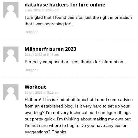
database hackers for hire online
9 juni 2022 at 12:48 pm
I am glad that I found this site, just the right information
that I was searching for! .
Reageer
Männerfrisuren 2023
11 juni 2022 at 6:43 am
Perfectly composed articles, thanks for information .
Reageer
Workout
16 juni 2022 at 9:15 am
Hi there! This is kind of off topic but I need some advice
from an established blog. Is it very hard to set up your
own blog? I’m not very techincal but I can figure things
out pretty quick. I’m thinking about making my own but
I’m not sure where to begin. Do you have any tips or
suggestions? Thanks