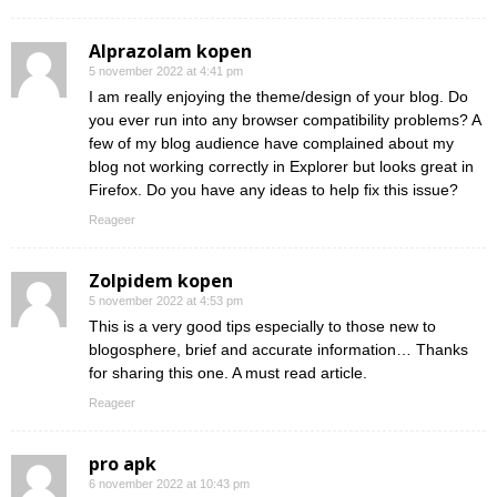
Alprazolam kopen
5 november 2022 at 4:41 pm
I am really enjoying the theme/design of your blog. Do
you ever run into any browser compatibility problems? A
few of my blog audience have complained about my
blog not working correctly in Explorer but looks great in
Firefox. Do you have any ideas to help fix this issue?
Reageer
Zolpidem kopen
5 november 2022 at 4:53 pm
This is a very good tips especially to those new to
blogosphere, brief and accurate information… Thanks
for sharing this one. A must read article.
Reageer
pro apk
6 november 2022 at 10:43 pm