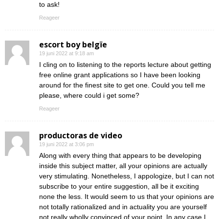
to ask!
Reageer
escort boy belgïe
19 juni 2022 at 9:18 am
I cling on to listening to the reports lecture about getting
free online grant applications so I have been looking
around for the finest site to get one. Could you tell me
please, where could i get some?
Reageer
productoras de video
19 juni 2022 at 3:06 pm
Along with every thing that appears to be developing
inside this subject matter, all your opinions are actually
very stimulating. Nonetheless, I appologize, but I can not
subscribe to your entire suggestion, all be it exciting
none the less. It would seem to us that your opinions are
not totally rationalized and in actuality you are yourself
not really wholly convinced of your point. In any case I