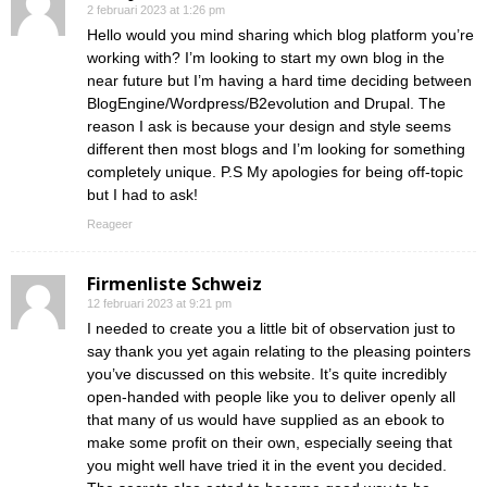
2 februari 2023 at 1:26 pm
Hello would you mind sharing which blog platform you’re
working with? I’m looking to start my own blog in the
near future but I’m having a hard time deciding between
BlogEngine/Wordpress/B2evolution and Drupal. The
reason I ask is because your design and style seems
different then most blogs and I’m looking for something
completely unique. P.S My apologies for being off-topic
but I had to ask!
Reageer
Firmenliste Schweiz
12 februari 2023 at 9:21 pm
I needed to create you a little bit of observation just to
say thank you yet again relating to the pleasing pointers
you’ve discussed on this website. It’s quite incredibly
open-handed with people like you to deliver openly all
that many of us would have supplied as an ebook to
make some profit on their own, especially seeing that
you might well have tried it in the event you decided.