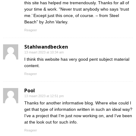
this site has helped me tremendously. Thanks for all of
your time & work. “Never trust anybody who says ‘trust
me.’ Except just this once, of course. – from Steel
Beach” by John Varley.
Reageer
Stahlwandbecken
13 maart 2023 at 10:34 am
I think this website has very good pent subject material
content.
Reageer
Pool
13 maart 2023 at 12:51 pm
Thanks for another informative blog. Where else could I
get that type of information written in such an ideal way?
I’ve a project that I’m just now working on, and I’ve been
at the look out for such info.
Reageer