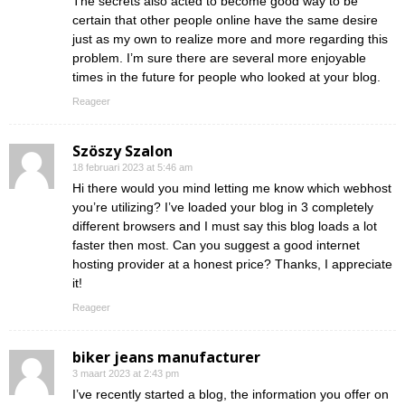
The secrets also acted to become good way to be
certain that other people online have the same desire
just as my own to realize more and more regarding this
problem. I’m sure there are several more enjoyable
times in the future for people who looked at your blog.
Reageer
Szöszy Szalon
18 februari 2023 at 5:46 am
Hi there would you mind letting me know which webhost
you’re utilizing? I’ve loaded your blog in 3 completely
different browsers and I must say this blog loads a lot
faster then most. Can you suggest a good internet
hosting provider at a honest price? Thanks, I appreciate
it!
Reageer
biker jeans manufacturer
3 maart 2023 at 2:43 pm
I’ve recently started a blog, the information you offer on