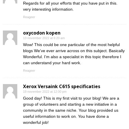
Regards for all your efforts that you have put in this.
very interesting information.
Reageer
oxycodon kopen
13 november 2022 at 6:20 am
Wow! This could be one particular of the most helpful
blogs We’ve ever arrive across on this subject. Basically
Wonderful. I’m also a specialist in this topic therefore I
can understand your hard work.
Reageer
Xerox Versaink C615 specificaties
19 november 2022 at 12:00 pm
Good day! This is my first visit to your blog! We are a
group of volunteers and starting a new initiative in a
community in the same niche. Your blog provided us
useful information to work on. You have done a
wonderful job!