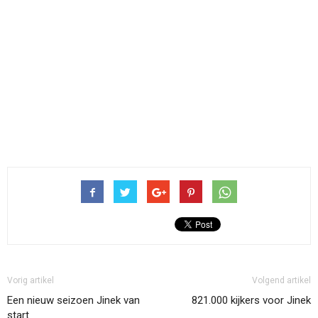
Vorig artikel
Volgend artikel
Een nieuw seizoen Jinek van
821.000 kijkers voor Jinek
start