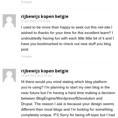
Reageer
rijbewijs kopen belgie
17 juni 2022 at 9:47 pm
I used to be more than happy to seek out this net-site.I
wished to thanks for your time for this excellent learn!! I
undoubtedly having fun with each little little bit of it and I
have you bookmarked to check out new stuff you blog
post.
Reageer
rijbewijs kopen belgie
18 juni 2022 at 11:43 am
Hi there would you mind stating which blog platform
you’re using? I’m planning to start my own blog in the
near future but I’m having a hard time making a decision
between BlogEngine/Wordpress/B2evolution and
Drupal. The reason I ask is because your design seems
different then most blogs and I’m looking for something
completely unique. P.S Sorry for being off-topic but I had