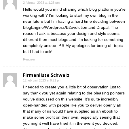
2 februari 2023 at 1:26 pm
Hello would you mind sharing which blog platform you’re
working with? I’m looking to start my own blog in the
near future but I’m having a hard time deciding between
BlogEngine/Wordpress/B2evolution and Drupal. The
reason I ask is because your design and style seems
different then most blogs and I’m looking for something
completely unique. P.S My apologies for being off-topic
but I had to ask!
Reageer
Firmenliste Schweiz
12 februari 2023 at 9:21 pm
I needed to create you a little bit of observation just to
say thank you yet again relating to the pleasing pointers
you’ve discussed on this website. It’s quite incredibly
open-handed with people like you to deliver openly all
that many of us would have supplied as an ebook to
make some profit on their own, especially seeing that
you might well have tried it in the event you decided.