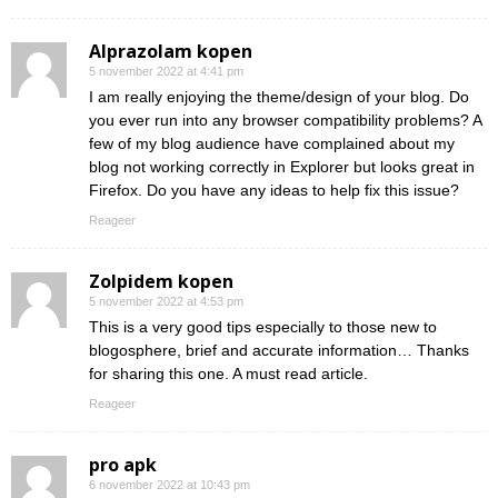
Alprazolam kopen
5 november 2022 at 4:41 pm
I am really enjoying the theme/design of your blog. Do
you ever run into any browser compatibility problems? A
few of my blog audience have complained about my
blog not working correctly in Explorer but looks great in
Firefox. Do you have any ideas to help fix this issue?
Reageer
Zolpidem kopen
5 november 2022 at 4:53 pm
This is a very good tips especially to those new to
blogosphere, brief and accurate information… Thanks
for sharing this one. A must read article.
Reageer
pro apk
6 november 2022 at 10:43 pm