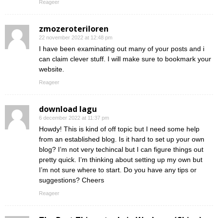
Reageer
zmozeroteriloren
22 november 2022 at 12:48 pm
I have been examinating out many of your posts and i
can claim clever stuff. I will make sure to bookmark your
website.
Reageer
download lagu
6 december 2022 at 11:37 pm
Howdy! This is kind of off topic but I need some help
from an established blog. Is it hard to set up your own
blog? I’m not very techincal but I can figure things out
pretty quick. I’m thinking about setting up my own but
I’m not sure where to start. Do you have any tips or
suggestions? Cheers
Reageer