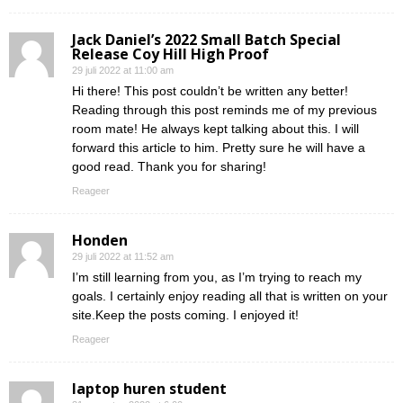
Jack Daniel’s 2022 Small Batch Special
Release Coy Hill High Proof
29 juli 2022 at 11:00 am
Hi there! This post couldn’t be written any better!
Reading through this post reminds me of my previous
room mate! He always kept talking about this. I will
forward this article to him. Pretty sure he will have a
good read. Thank you for sharing!
Reageer
Honden
29 juli 2022 at 11:52 am
I’m still learning from you, as I’m trying to reach my
goals. I certainly enjoy reading all that is written on your
site.Keep the posts coming. I enjoyed it!
Reageer
laptop huren student