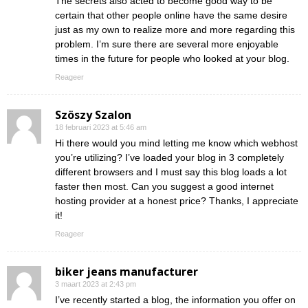
The secrets also acted to become good way to be
certain that other people online have the same desire
just as my own to realize more and more regarding this
problem. I’m sure there are several more enjoyable
times in the future for people who looked at your blog.
Reageer
Szöszy Szalon
18 februari 2023 at 5:46 am
Hi there would you mind letting me know which webhost
you’re utilizing? I’ve loaded your blog in 3 completely
different browsers and I must say this blog loads a lot
faster then most. Can you suggest a good internet
hosting provider at a honest price? Thanks, I appreciate
it!
Reageer
biker jeans manufacturer
3 maart 2023 at 2:43 pm
I’ve recently started a blog, the information you offer on