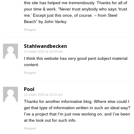
this site has helped me tremendously. Thanks for all of
your time & work. “Never trust anybody who says ‘trust
me.’ Except just this once, of course. – from Steel
Beach” by John Varley.
Reageer
Stahlwandbecken
13 maart 2023 at 10:34 am
I think this website has very good pent subject material
content.
Reageer
Pool
13 maart 2023 at 12:51 pm
Thanks for another informative blog. Where else could I
get that type of information written in such an ideal way?
I’ve a project that I’m just now working on, and I’ve been
at the look out for such info.
Reageer