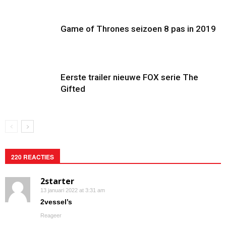
Game of Thrones seizoen 8 pas in 2019
Eerste trailer nieuwe FOX serie The
Gifted
220 REACTIES
2starter
13 januari 2022 at 3:31 am
2vessel’s
Reageer