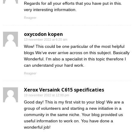
Regards for all your efforts that you have put in this.
very interesting information.
Reageer
oxycodon kopen
13 november 2022 at 6:20 am
Wow! This could be one particular of the most helpful
blogs We’ve ever arrive across on this subject. Basically
Wonderful. I’m also a specialist in this topic therefore I
can understand your hard work.
Reageer
Xerox Versaink C615 specificaties
19 november 2022 at 12:00 pm
Good day! This is my first visit to your blog! We are a
group of volunteers and starting a new initiative in a
community in the same niche. Your blog provided us
useful information to work on. You have done a
wonderful job!