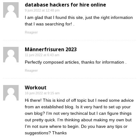
database hackers for hire online
9 juni 2022 at 12:48 pm
I am glad that I found this site, just the right information
that I was searching for! .
Reageer
Männerfrisuren 2023
11 juni 2022 at 6:43 am
Perfectly composed articles, thanks for information .
Reageer
Workout
16 juni 2022 at 9:15 am
Hi there! This is kind of off topic but I need some advice
from an established blog. Is it very hard to set up your
own blog? I’m not very techincal but I can figure things
out pretty quick. I’m thinking about making my own but
I’m not sure where to begin. Do you have any tips or
suggestions? Thanks