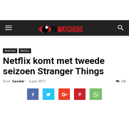
Amerika
Netflix
Netflix komt met tweede
seizoen Stranger Things
Door
Sander
-
6 juni 2017
220