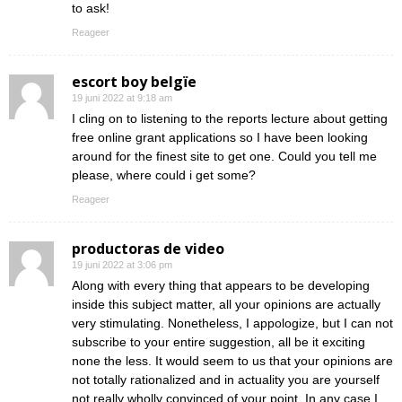
to ask!
Reageer
escort boy belgïe
19 juni 2022 at 9:18 am
I cling on to listening to the reports lecture about getting
free online grant applications so I have been looking
around for the finest site to get one. Could you tell me
please, where could i get some?
Reageer
productoras de video
19 juni 2022 at 3:06 pm
Along with every thing that appears to be developing
inside this subject matter, all your opinions are actually
very stimulating. Nonetheless, I appologize, but I can not
subscribe to your entire suggestion, all be it exciting
none the less. It would seem to us that your opinions are
not totally rationalized and in actuality you are yourself
not really wholly convinced of your point. In any case I