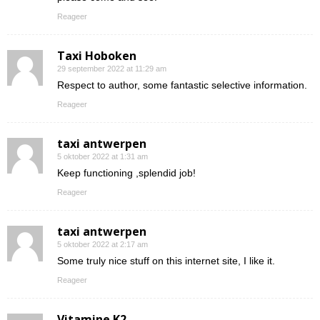
Reageer
Taxi Hoboken
29 september 2022 at 11:29 am
Respect to author, some fantastic selective information.
Reageer
taxi antwerpen
5 oktober 2022 at 1:31 am
Keep functioning ,splendid job!
Reageer
taxi antwerpen
5 oktober 2022 at 2:17 am
Some truly nice stuff on this internet site, I like it.
Reageer
Vitamine K2