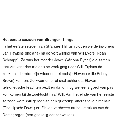
Het eerste seizoen van Stranger Things
In het eerste seizoen van Stranger Things volgden we de inwoners
van Hawkins (Indiana) na de verdwijning van Will Byers (Noah
Schnapp). Zo was het moeder Joyce (Winona Ryder) die samen
met zijn vrienden meteen op zoek ging naar Will. Tijdens de
zoektocht leerden zijn vrienden het meisje Eleven (Millie Bobby
Brown) kennen. Ze kwamen er al snel achter dat Eleven
telekinetische krachten bezit en dat dit nog wel eens goed van pas
kon komen bij de zoektocht naar Will. Aan het einde van het eerste
seizoen werd Will gered van een griezelige alternatieve dimensie
(The Upside Down) en Eleven verdween na het verslaan van de
Demogorgon (een griezelig donker wezen).